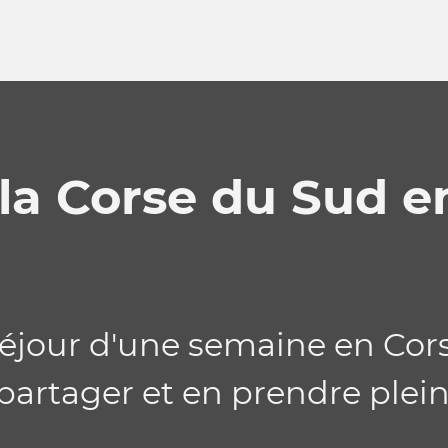
la Corse du Sud e
éjour d'une semaine en Cors
partager et en prendre pleins