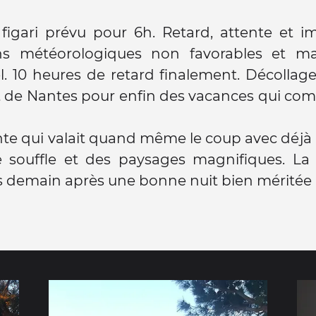
figari prévu pour 6h. Retard, attente et i
ns météorologiques non favorables et 
. 10 heures de retard finalement. Décollag
t de Nantes pour enfin des vacances qui co
te qui valait quand même le coup avec déjà
e souffle et des paysages magnifiques. La 
s demain après une bonne nuit bien méritée