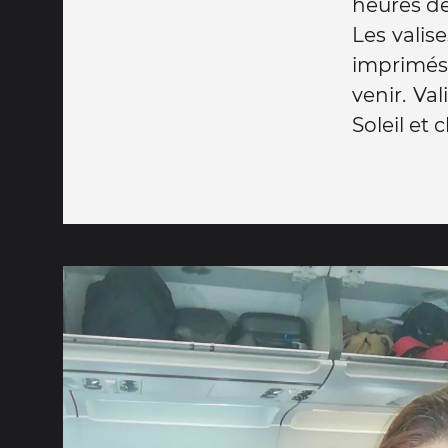
heures de
Les valise
imprimés
venir. Va
Soleil et