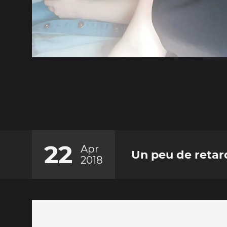
22
Apr
Un peu de retard
2018