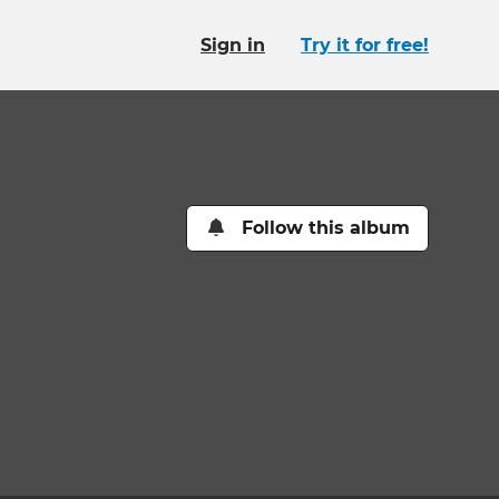
Sign in
Try it for free!
Follow this album