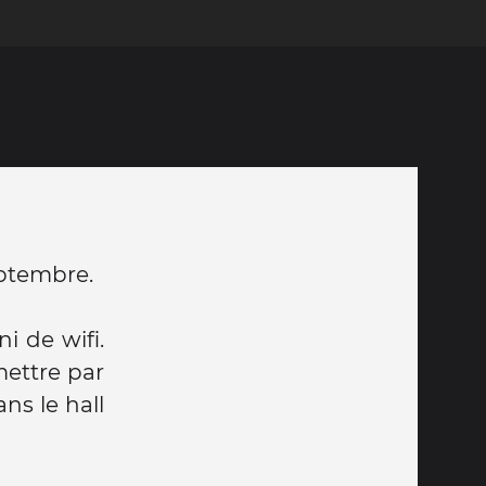
eptembre.
ni de wifi.
ettre par
ans le hall