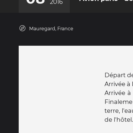
2016
Mauregard, France
Départ de
Arrivée à
Arrivée à 
Finaleme
terre, l'e
de l'hôtel.