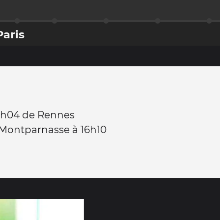
Paris
4h04 de Rennes
 Montparnasse à 16h10