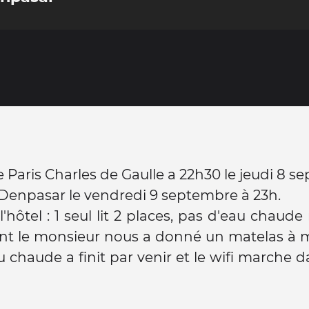
 Paris Charles de Gaulle a 22h30 le jeudi 8 s
 Denpasar le vendredi 9 septembre à 23h.
l'hôtel : 1 seul lit 2 places, pas d'eau chaude 
nt le monsieur nous a donné un matelas à m
au chaude a finit par venir et le wifi marche d