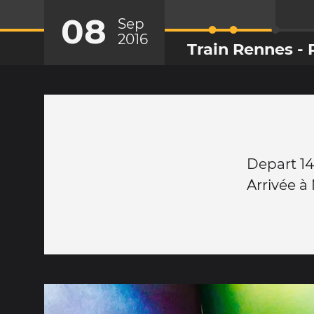
08
Sep
2016
Train Rennes - 
Depart 1
Arrivée à