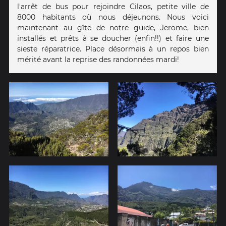
l'arrêt de bus pour rejoindre Cilaos, petite ville de
8000 habitants où nous déjeunons. Nous voici
maintenant au gîte de notre guide, Jerome, bien
installés et prêts à se doucher (enfin!!) et faire une
sieste réparatrice. Place désormais à un repos bien
mérité avant la reprise des randonnées mardi!