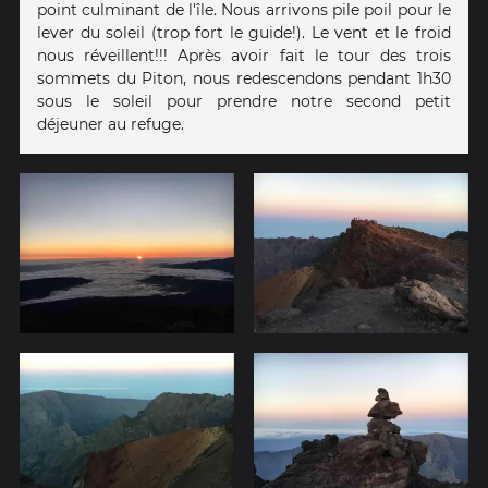
point culminant de l'île. Nous arrivons pile poil pour le
lever du soleil (trop fort le guide!). Le vent et le froid
nous réveillent!!! Après avoir fait le tour des trois
sommets du Piton, nous redescendons pendant 1h30
sous le soleil pour prendre notre second petit
déjeuner au refuge.