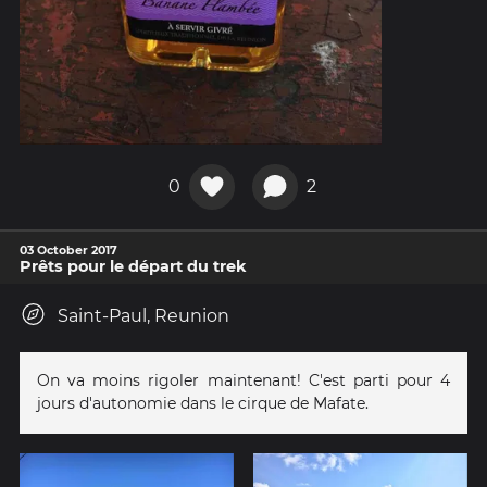
0
2
03 October 2017
Prêts pour le départ du trek
Saint-Paul, Reunion
On va moins rigoler maintenant! C'est parti pour 4
jours d'autonomie dans le cirque de Mafate.