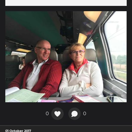
0
0
01 October 2017