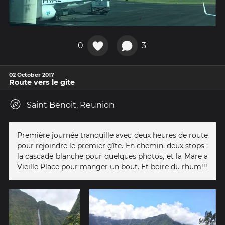
0
3
02 October 2017
Route vers le gîte
Saint Benoit, Reunion
Première journée tranquille avec deux heures de route
pour rejoindre le premier gîte. En chemin, deux stops :
la cascade blanche pour quelques photos, et la Mare a
Vieille Place pour manger un bout. Et boire du rhum!!!