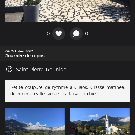
0
0
09 October 2017
Journée de repos
Saint Pierre, Reunion
Petite coupure de rythme à Cilaos. Grasse matinée,
déjeuner en ville, sieste... ça faisait du bien!!