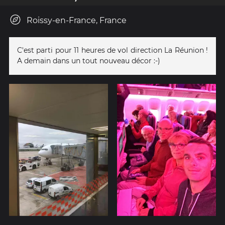
Roissy-en-France, France
C'est parti pour 11 heures de vol direction La Réunion !
A demain dans un tout nouveau décor :-)