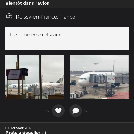
Bientôt dans l'avion
Roissy-en-France, France
Il est immense cet avion!!
0
0
01 October 2017
Prêts à décoller :-)