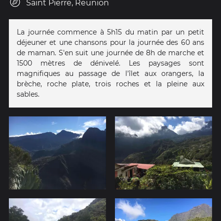
Saint Pierre, Reunion
La journée commence à 5h15 du matin par un petit
déjeuner et une chansons pour la journée des 60 ans
de maman. S'en suit une journée de 8h de marche et
1500 mètres de dénivelé. Les paysages sont
magnifiques au passage de l'îlet aux orangers, la
brèche, roche plate, trois roches et la pleine aux
sables.