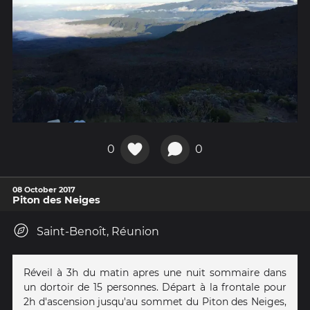
0
0
08 October 2017
Piton des Neiges
Saint-Benoît, Réunion
Réveil à 3h du matin apres une nuit sommaire dans
un dortoir de 15 personnes. Départ à la frontale pour
2h d'ascension jusqu'au sommet du Piton des Neiges,