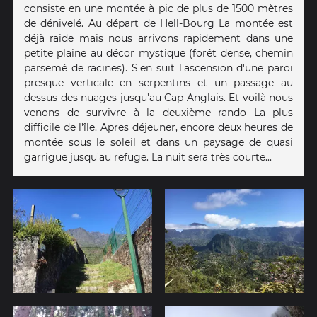
consiste en une montée à pic de plus de 1500 mètres
de dénivelé. Au départ de Hell-Bourg La montée est
déjà raide mais nous arrivons rapidement dans une
petite plaine au décor mystique (forêt dense, chemin
parsemé de racines). S'en suit l'ascension d'une paroi
presque verticale en serpentins et un passage au
dessus des nuages jusqu'au Cap Anglais. Et voilà nous
venons de survivre à la deuxième rando La plus
difficile de l'île. Apres déjeuner, encore deux heures de
montée sous le soleil et dans un paysage de quasi
garrigue jusqu'au refuge. La nuit sera très courte...