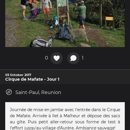
0
1
03 October 2017
Cirque de Mafate - Jour 1
Saint-Paul, Reunion
Journée de mise en jambe avec l'entrée dans le Cirque
de Mafate. Arrivée à Ilet à Malheur et dépose des sacs
au gîte. Puis petit aller-retour sous forme de test à
l'effort jusqu'au village d'Aurère. Ambiance sauvage!