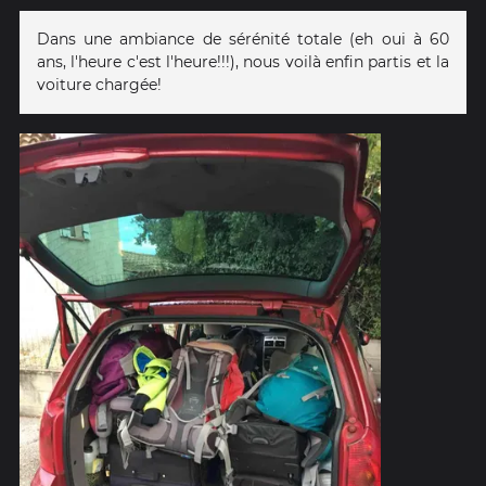
Dans une ambiance de sérénité totale (eh oui à 60
ans, l'heure c'est l'heure!!!), nous voilà enfin partis et la
voiture chargée!