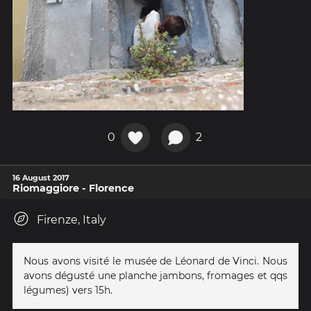
0
2
16 August 2017
Riomaggiore - Florence
Firenze, Italy
Nous avons visité le musée de Léonard de Vinci. Nous
avons dégusté une planche jambons, fromages et qqs
légumes) vers 15h.