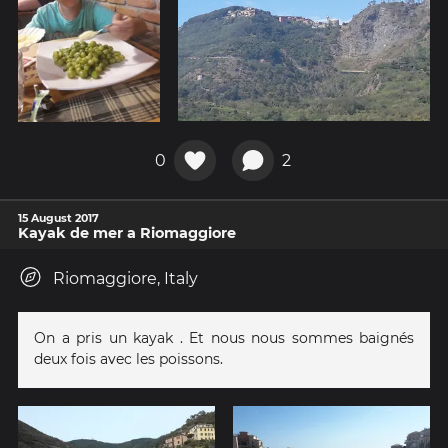
0
2
15 August 2017
Kayak de mer a Riomaggiore
Riomaggiore, Italy
On a pris un kayak . Et nous nous sommes baignés
deux fois avec les poissons.