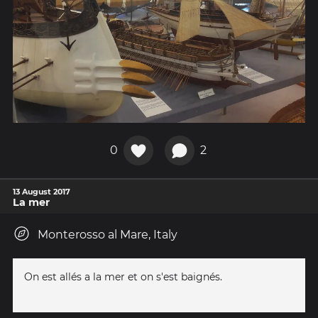
0
2
13 August 2017
La mer
Monterosso al Mare, Italy
On est allés a la mer et on s'est baignés.