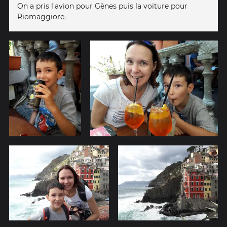
On a pris l'avion pour Gènes puis la voiture pour
Riomaggiore.