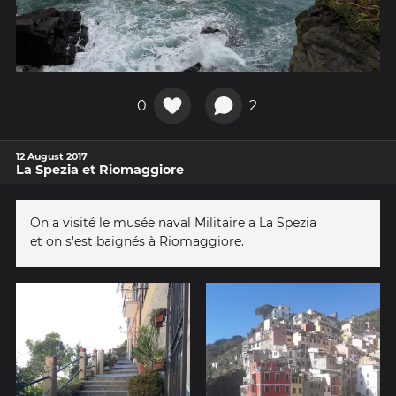
0
2
12 August 2017
La Spezia et Riomaggiore
On a visité le musée naval Militaire a La Spezia
et on s'est baignés à Riomaggiore.