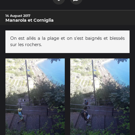
14 August 2017
Manarola et Corniglia
On est allés a la plage et on s'est baignés et blessés
sur les rochers.