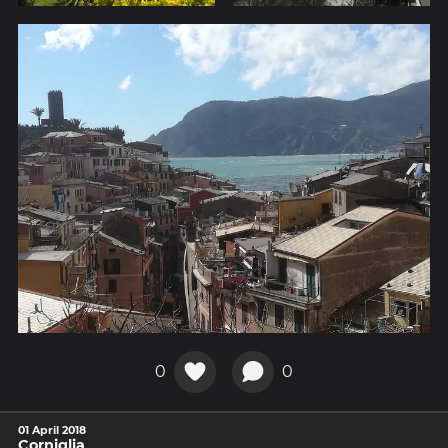
0
0
01 April 2018
Corniglia