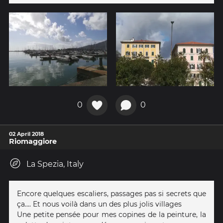
0
0
02 April 2018
Riomaggiore
La Spezia, Italy
Encore quelques escaliers, passages pas si secrets que
ça.... Et nous voilà dans un des plus jolis villages
Une petite pensée pour mes copines de la peinture, la