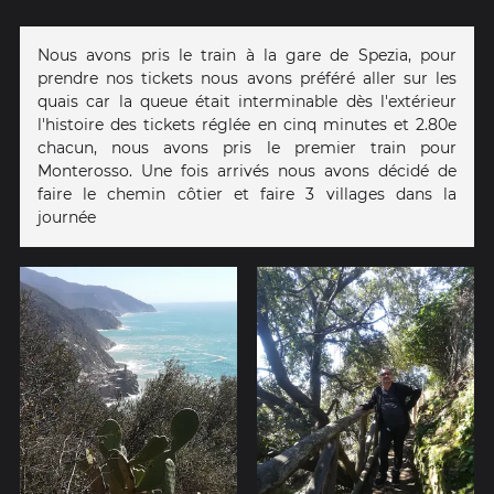
Nous avons pris le train à la gare de Spezia, pour
prendre nos tickets nous avons préféré aller sur les
quais car la queue était interminable dès l'extérieur
l'histoire des tickets réglée en cinq minutes et 2.80e
chacun, nous avons pris le premier train pour
Monterosso. Une fois arrivés nous avons décidé de
faire le chemin côtier et faire 3 villages dans la
journée