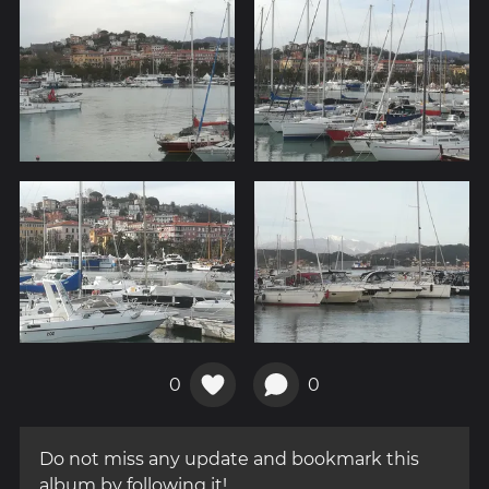
0
0
Do not miss any update and bookmark this
album by following it!