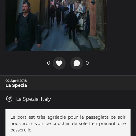
0
0
02 April 2018
La Spezia
La Spezia, Italy
Le port est très agréable pour la passegiata ce soir
nous irons voir de coucher de soleil en prenant une
passerelle