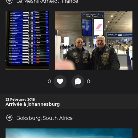
Le Mesnil-Amelot, France
0
0
23 February 2018
Arrivée à johannesburg
Boksburg, South Africa