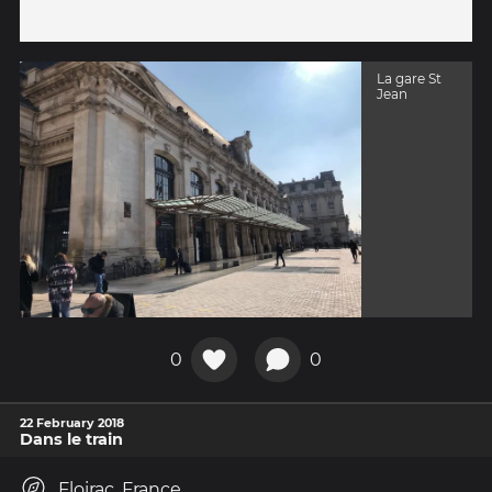
La gare St
Jean
0
0
22 February 2018
Dans le train
Floirac, France