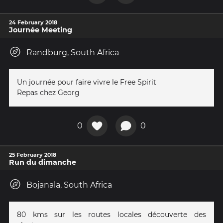
24 February 2018
Journée Meeting
Randburg, South Africa
Un journée pour faire vivre le Free Spirit
Repas chez Georg
0
0
25 February 2018
Run du dimanche
Bojanala, South Africa
80 kms sur les routes locales découverte des