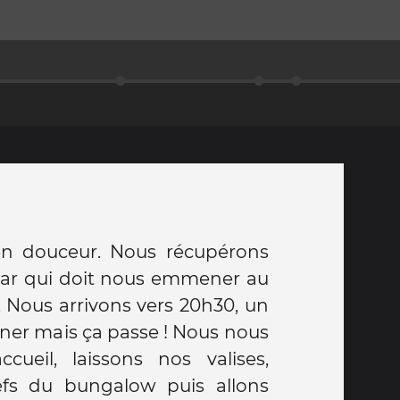
 en douceur. Nous récupérons
e car qui doit nous emmener au
 Nous arrivons vers 20h30, un