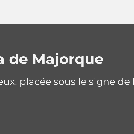
a de Majorque
, placée sous le signe de l