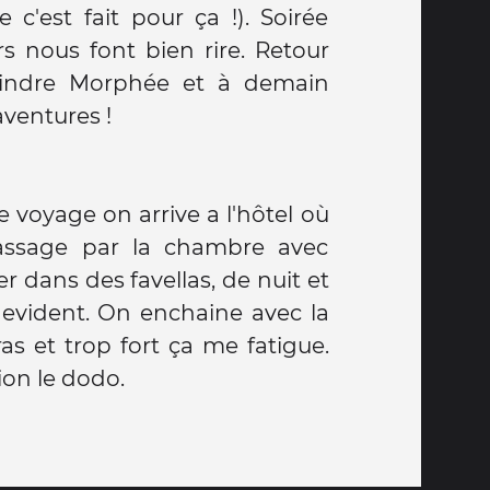
aventures !
le voyage on arrive a l'hôtel où
Passage par la chambre avec
er dans des favellas, de nuit et
 evident. On enchaine avec la
as et trop fort ça me fatigue.
ion le dodo.