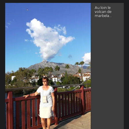
Au loin le
volcan de
marbela...