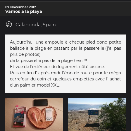
07 November 2017
Vamos à la playa
Calahonda, Spain
Aujourd'hui une ampoule à chaque pied donc petite
ballade à la plage en passant par la passerelle (j'ai pas
pris de photos)
de la passerelle pas de la plage hein !!!
Et vue de l'extérieur du logement côté piscine.
Puis en fin d' après midi 17mn de route pour le méga
carrefour du coin et quelques emplettes avec l' achat
d'un palmier model XXL.