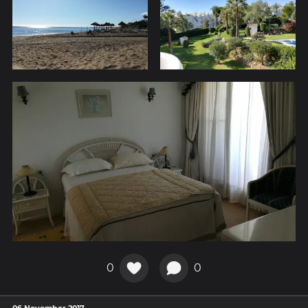
0
0
06 November 2017