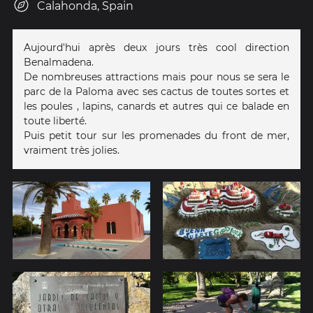
Calahonda, Spain
Aujourd'hui après deux jours très cool direction
Benalmadena.
De nombreuses attractions mais pour nous se sera le
parc de la Paloma avec ses cactus de toutes sortes et
les poules , lapins, canards et autres qui ce balade en
toute liberté.
Puis petit tour sur les promenades du front de mer,
vraiment très jolies.