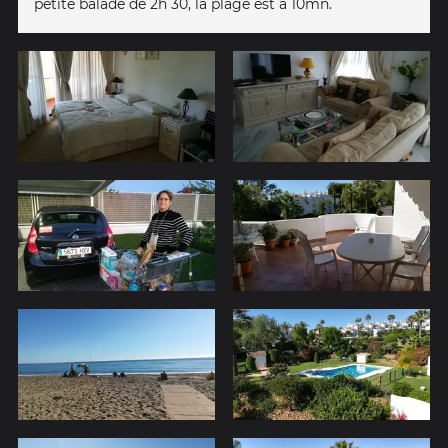
petite balade de 2h 30, la plage est à 10mn.