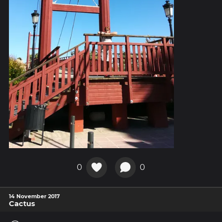
0
0
14 November 2017
Cactus