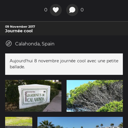
0
0
09 November 2017
Journée cool
Calahonda, Spain
Aujourd'hui 8 novembre journée cool avec une petite
ballade.