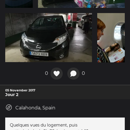
0
0
05 November 2017
Jour 2
Calahonda, Spain
Quelques vues du logement, puis