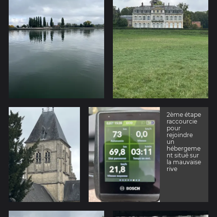
2ème étape
raccourcie
pour
rejoindre
un
hébergeme
nt situé sur
la mauvaise
rive