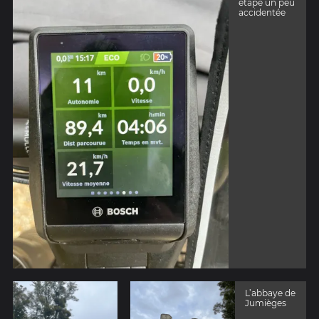
étape un peu
accidentée
L’abbaye de
Jumièges