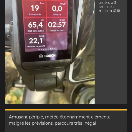
arrière à 3
kms de la
maison 🤬😂
Amusant périple, météo étonnamment clémente
malgré les prévisions, parcours très inégal