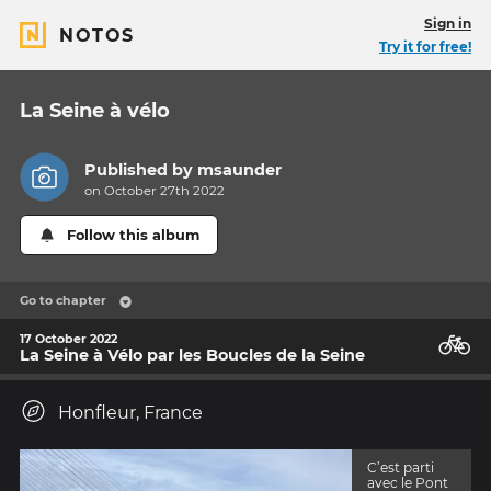
Sign in
NOTOS
Try it for free!
La Seine à vélo
Published by
msaunder
on October 27th 2022
Follow this album
Go to chapter
🚲
17 October 2022
La Seine à Vélo par les Boucles de la Seine
Honfleur, France
C’est parti
avec le Pont