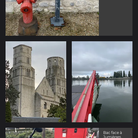
Bac face à
Jumièges