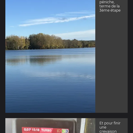
péniche,
terme de la
3ème étape
Et pour finir
une
crevaison