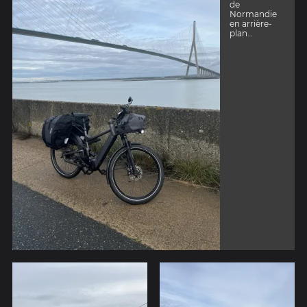
de
Normandie
en arrière-
plan…