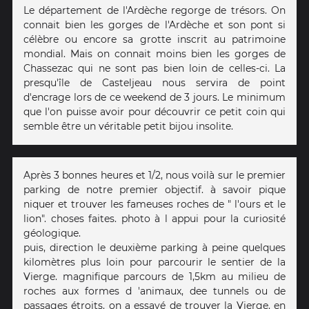
Le département de l'Ardèche regorge de trésors. On
connait bien les gorges de l'Ardèche et son pont si
célèbre ou encore sa grotte inscrit au patrimoine
mondial. Mais on connait moins bien les gorges de
Chassezac qui ne sont pas bien loin de celles-ci. La
presqu'île de Casteljeau nous servira de point
d'encrage lors de ce weekend de 3 jours. Le minimum
que l'on puisse avoir pour découvrir ce petit coin qui
semble être un véritable petit bijou insolite.
Après 3 bonnes heures et 1/2, nous voilà sur le premier
parking de notre premier objectif. à savoir pique
niquer et trouver les fameuses roches de " l'ours et le
lion". choses faites. photo à l appui pour la curiosité
géologique.
puis, direction le deuxième parking à peine quelques
kilomètres plus loin pour parcourir le sentier de la
Vierge. magnifique parcours de 1,5km au milieu de
roches aux formes d 'animaux, dee tunnels ou de
passages étroits. on a essayé de trouver la Vierge. en