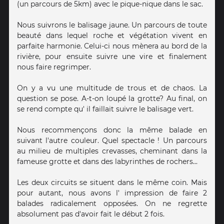
(un parcours de 5km) avec le pique-nique dans le sac.
Nous suivrons le balisage jaune. Un parcours de toute
beauté dans lequel roche et végétation vivent en
parfaite harmonie. Celui-ci nous mènera au bord de la
rivière, pour ensuite suivre une vire et finalement
nous faire regrimper.
On y a vu une multitude de trous et de chaos. La
question se pose. A-t-on loupé la grotte? Au final, on
se rend compte qu' il faillait suivre le balisage vert.
Nous recommençons donc la même balade en
suivant l'autre couleur. Quel spectacle ! Un parcours
au milieu de multiples crevasses, cheminant dans la
fameuse grotte et dans des labyrinthes de rochers...
Les deux circuits se situent dans le même coin. Mais
pour autant, nous avons l' impression de faire 2
balades radicalement opposées. On ne regrette
absolument pas d'avoir fait le début 2 fois.