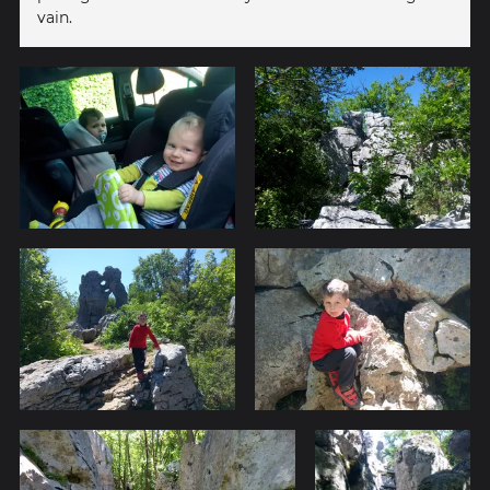
vain.