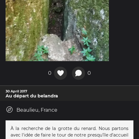
0
0
30 April 2017
Au départ du belandra
Beaulieu, France
À la recherche de la grotte du renard. Nous partons
avec l'idée de faire le tour de notre presqu'île d'accueil