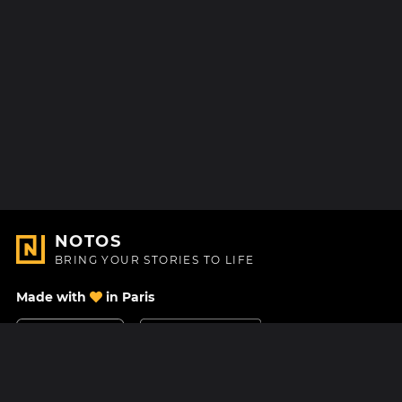
NOTOS
BRING YOUR STORIES TO LIFE
Made with
in Paris
Contact Us
Help center