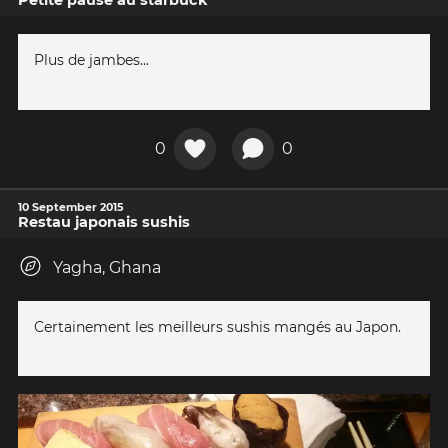
Petite pause au starbuck
Plus de jambes...
0
0
10 September 2015
Restau japonais sushis
Yagha, Ghana
Certainement les meilleurs sushis mangés au Japon.