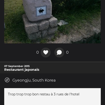
0
0
07 September 2015
Restaurant japonais
Gyeongju, South Korea
Trop trop trop bon restau à 3 rues de l'hotel