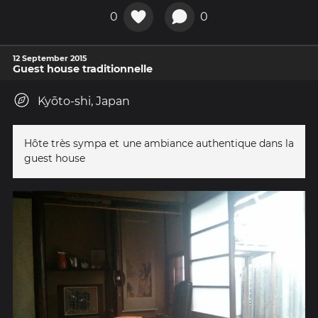
0
0
12 September 2015
Guest house traditionnelle
Kyōto-shi, Japan
Hôte très sympa et une ambiance authentique dans la
guest house