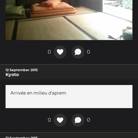
0
0
12 September 2015
Kyoto
Arrivée en milieu d'aprem
0
0
12 September 2015