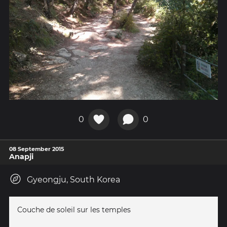
0
0
08 September 2015
Anapji
Gyeongju, South Korea
Couche de soleil sur les temples