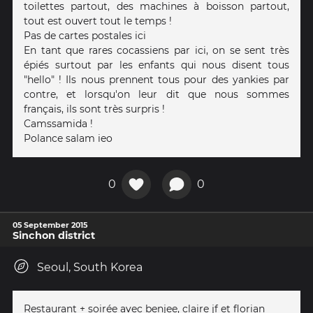
toilettes partout, des machines à boisson partout,
tout est ouvert tout le temps !
Pas de cartes postales ici
En tant que rares cocassiens par ici, on se sent très
épiés surtout par les enfants qui nous disent tous
"hello" ! Ils nous prennent tous pour des yankies par
contre, et lorsqu'on leur dit que nous sommes
français, ils sont très surpris !
Camssamida !
Polance salam ieo
0
0
05 September 2015
Sinchon district
Seoul, South Korea
Restaurant + soirée avec benjee, claire jf et florian