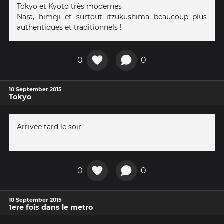
Tokyo et Kyoto très modernes
Nara, himeji et surtout itzukushima beaucoup plus
authentiques et traditionnels !
0
0
10 September 2015
Tokyo
Arrivée tard le soir
0
0
10 September 2015
1ere fois dans le metro