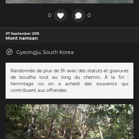
0
0
07 September 2015
Mont namsan
Gyeongju, South Korea
Randonnée de plus de 3h avec des statuts et gravures
de boudha tout au long du chemin. À la fin :
hermitage où on a acheté des souvenirs qui
contribuent aux offrandes.