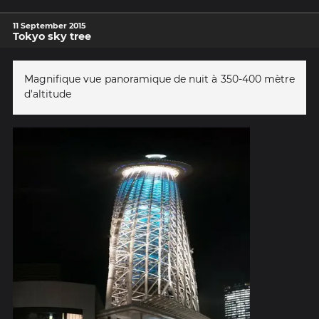
11 September 2015
Tokyo sky tree
Magnifique vue panoramique de nuit à 350-400 mètre
d'altitude