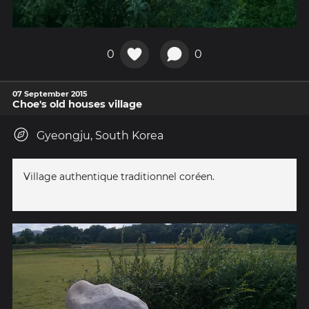
0
0
07 September 2015
Choe's old houses village
Gyeongju, South Korea
Village authentique traditionnel coréen.