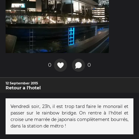
0
0
12 September 2015
Retour a l'hotel
Vendredi soir, 23h, il est trop tard faire le monorail et
passer sur le rainbow bridge. On rentre à l'hôtel et
croise une marrée de japonais complètement bourrés,
dans la station de métro !