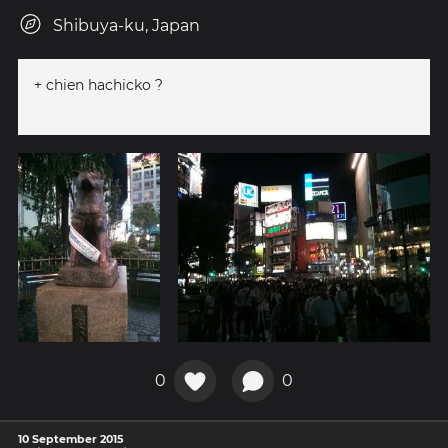
Shibuya-ku, Japan
+ chien hachicko ?
0
0
10 September 2015