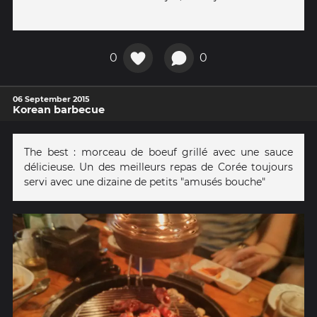
0
0
06 September 2015
Korean barbecue
The best : morceau de boeuf grillé avec une sauce
délicieuse. Un des meilleurs repas de Corée toujours
servi avec une dizaine de petits "amusés bouche"