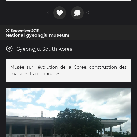
0
0
07 September 2015
National gyeongju museum
Gyeongju, South Korea
Musée sur l'évolution de la Corée, construction des
maisons traditionnelles.