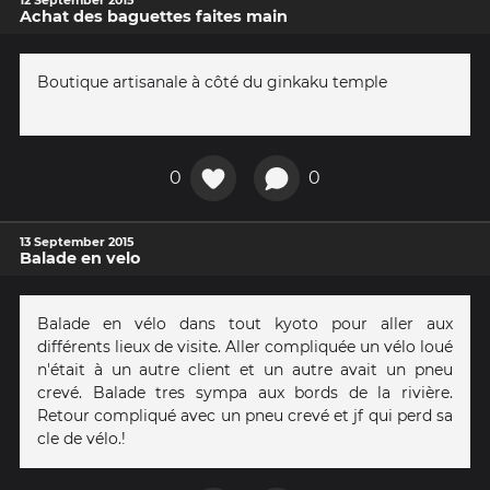
Achat des baguettes faites main
Boutique artisanale à côté du ginkaku temple
0
0
13 September 2015
Balade en velo
Balade en vélo dans tout kyoto pour aller aux
différents lieux de visite. Aller compliquée un vélo loué
n'était à un autre client et un autre avait un pneu
crevé. Balade tres sympa aux bords de la rivière.
Retour compliqué avec un pneu crevé et jf qui perd sa
cle de vélo.!