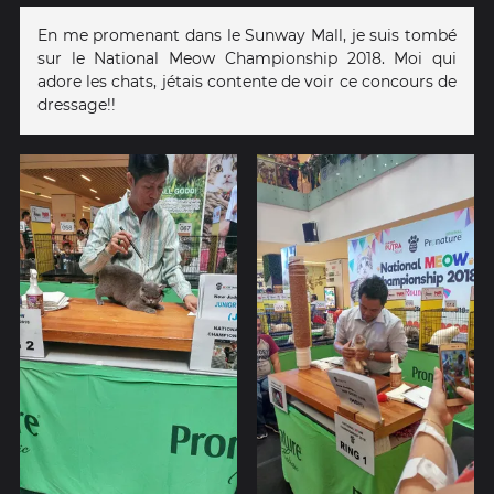
En me promenant dans le Sunway Mall, je suis tombé
sur le National Meow Championship 2018. Moi qui
adore les chats, jétais contente de voir ce concours de
dressage!!