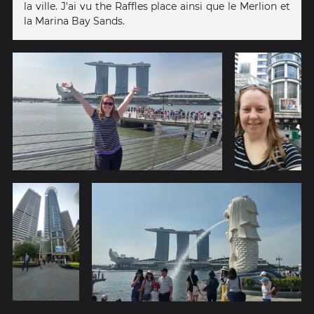
la ville. J'ai vu the Raffles place ainsi que le Merlion et
la Marina Bay Sands.