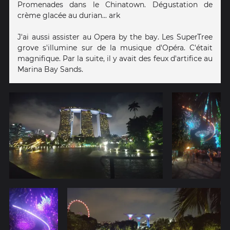
Promenades dans le Chinatown. Dégustation de
crème glacée au durian... ark
J'ai aussi assister au Opera by the bay. Les SuperTree
grove s'illumine sur de la musique d'Opéra. C'était
magnifique. Par la suite, il y avait des feux d'artifice au
Marina Bay Sands.