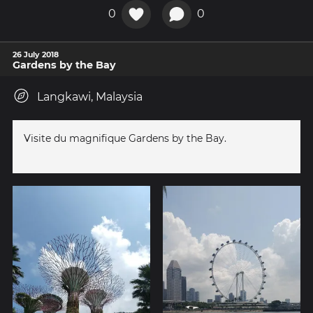
0
0
26 July 2018
Gardens by the Bay
Langkawi, Malaysia
Visite du magnifique Gardens by the Bay.