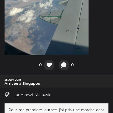
0
0
25 July 2018
Arrivée à Singapour
Langkawi, Malaysia
Pour ma première journée, j'ai pris une marche dans