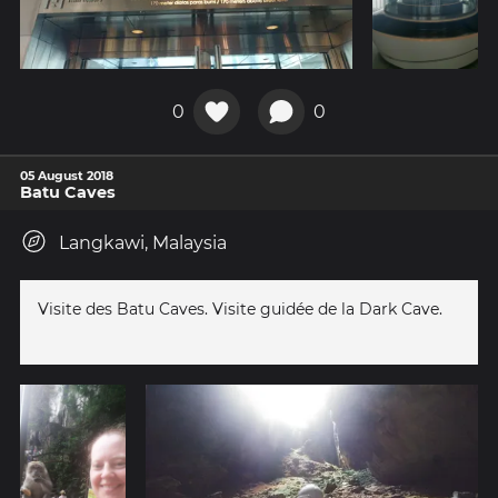
0
0
05 August 2018
Batu Caves
Langkawi, Malaysia
Visite des Batu Caves. Visite guidée de la Dark Cave.