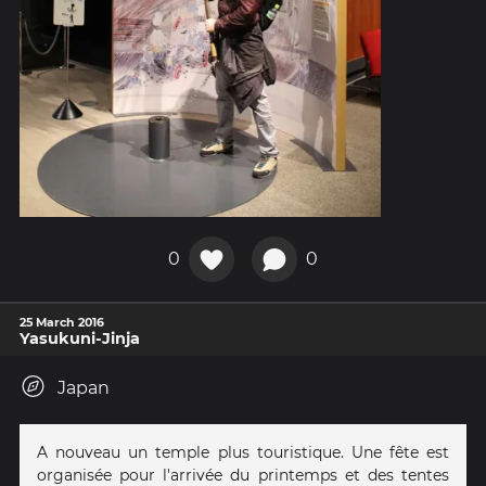
0
0
25 March 2016
Yasukuni-Jinja
Japan
A nouveau un temple plus touristique. Une fête est
organisée pour l'arrivée du printemps et des tentes