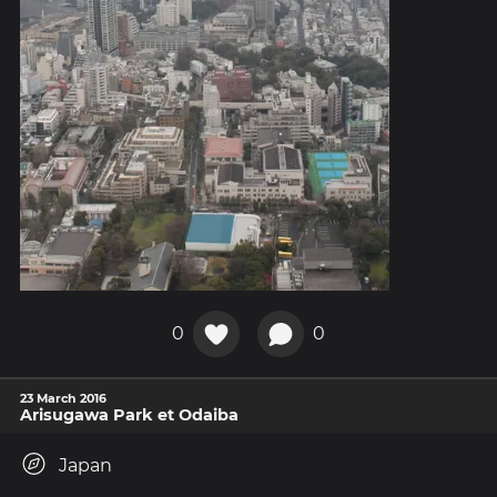
0
0
23 March 2016
Arisugawa Park et Odaiba
Japan