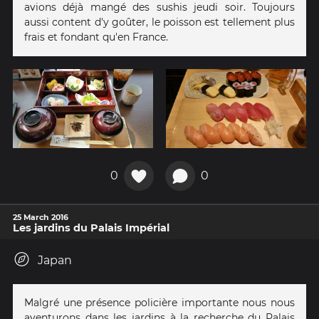
avions déjà mangé des sushis jeudi soir. Toujours
aussi content d'y goûter, le poisson est tellement plus
frais et fondant qu'en France.
0
0
25 March 2016
Les jardins du Palais Impérial
Japan
Malgré une présence policière importante nous nous
aventurons dans les jardins à la recherche du Palais