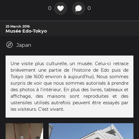
0
0
25 March 2016
Musée Edo-Tokyo
Japan
Une visite plus culturelle, un musée. Celui-ci retrace
brièvement une partie de l'histoire de Edo puis de
Tokyo (de 1600 environ à aujourd'hui). Nous sommes
surpris de voir que nous sommes autorisés à prendre
des photos à l'intérieur. En plus des livres, tableaux et
affichage, des maisons sont reproduites et des
ustensiles utilisés autrefois peuvent être essayés par
les visiteurs. C'est vivant.