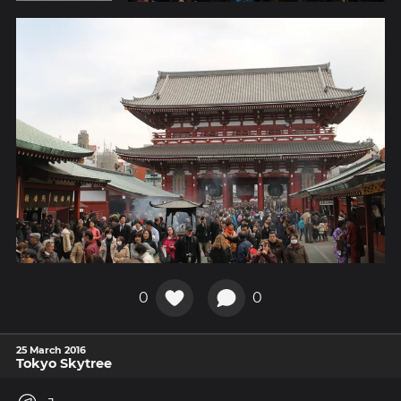
0
0
25 March 2016
Tokyo Skytree