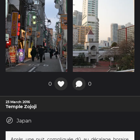
0
0
23 March 2016
Temple Zojoji
Japan
Après une nuit compliquée dû au décalage horaire,