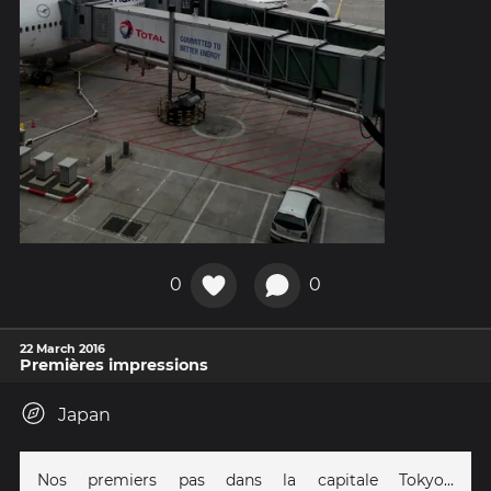
0
0
22 March 2016
Premières impressions
Japan
Nos premiers pas dans la capitale Tokyo...