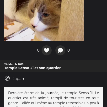
0
0
24 March 2016
Temple Senso-Ji et son quartier
Japan
Dernière étape de la journée, le temple Senso-Ji. Le
quartier est très animé, rempli de touristes en tout
genre. L'allée qui mène au temple ressemble un peu à