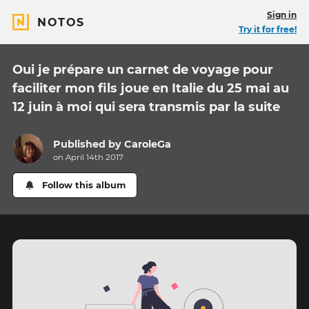
Sign in
NOTOS
Try it for free!
Oui je prépare un carnet de voyage pour
faciliter mon fils joue en Italie du 25 mai au
12 juin à moi qui sera transmis par la suite
Published by
CaroleGa
on April 14th 2017
Follow this album