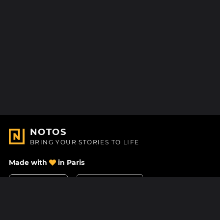
NOTOS
BRING YOUR STORIES TO LIFE
Made with
in Paris
Contact Us
Help center