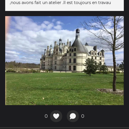
,nous avons fait un atelier .Il est toujours en travau
0
0