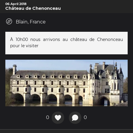
06 April 2018
Château de Chenonceau
Blain, France
À 10h00 nous arrivons au château de Chenonceau
pour le visiter
0
0