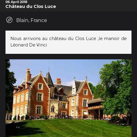
06 April 2018
Château du Clos Luce
Blain, France
Nous arrivons au château du Clos Luce ,le manoir de
Léonard De Vinci