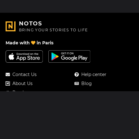
NOTOS
BRING YOUR STORIES TO LIFE
Made with
in Paris
Contact Us
Help center
About Us
Blog
Roadmap
Pricing
Mastodon
Notos Gift Card
Facebook
Privacy
Instagram
Legal
Terms & Conditions