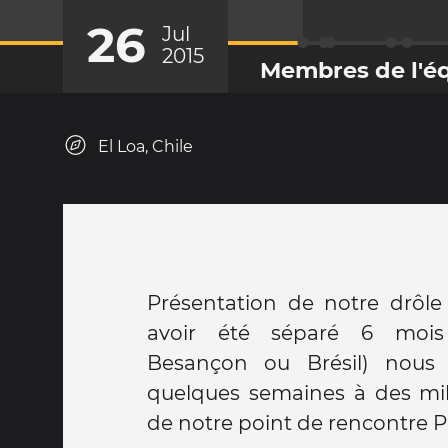
26
Jul
2015
Membres de l'é
El Loa, Chile
Présentation de notre drôle d'équipage. Après
avoir été séparé 6 mois (
Besançon ou Brésil) nous 
quelques semaines à des mill
de notre point de rencontre P