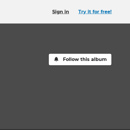
Sign in
Try it for free!
Follow this album