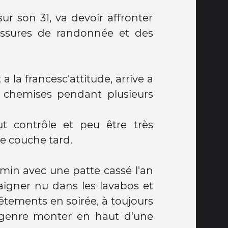
 sur son 31, va devoir affronter
ussures de randonnée et des
a la francesc'attitude, arrive a
 chemises pendant plusieurs
ut contrôle et peu être très
e couche tard.
amin avec une patte cassé l'an
aigner nu dans les lavabos et
êtements en soirée, à toujours
genre monter en haut d'une