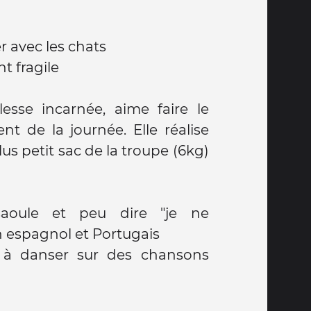
 avec les chats
t fragile
esse incarnée, aime faire le
t de la journée. Elle réalise
plus petit sac de la troupe (6kg)
saoule et peu dire "je ne
 espagnol et Portugais
s à danser sur des chansons