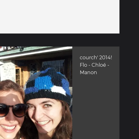
courch' 2014!
Flo - Chloé -
Manon