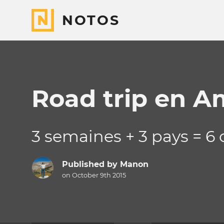
NOTOS
Road trip en A
3 semaines + 3 pays = 6
Published by
Manon
on October 9th 2015