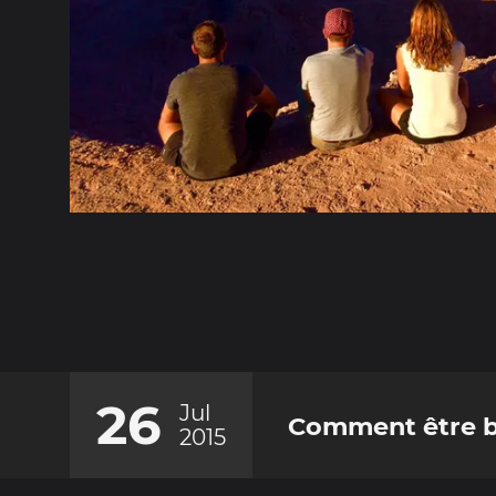
26
Jul
Comment être bi
2015