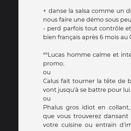
+ danse la salsa comme un dieu
nous faire une démo sous peu
- perd parfois tout contrôle et
bien français après 6 mois au C
°°Lucas homme calme et intel
promo.
ou
Calus fait tourner la tête de
vont jusqu'à se battre pour lui.
ou
Phalus gros idiot en collant,
que vous trouverez dansant
votre cuisine ou entrain d'im