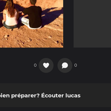
0
0
en préparer? Écouter lucas