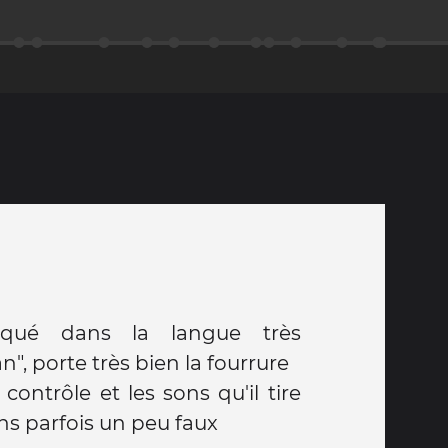
ué dans la langue très
an", porte très bien la fourrure
 contrôle et les sons qu'il tire
s parfois un peu faux