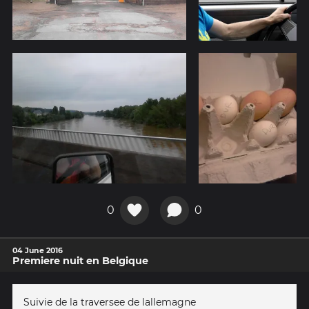
0
0
04 June 2016
Premiere nuit en Belgique
Suivie de la traversee de lallemagne