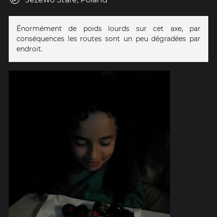
Énormément de poids lourds sur cet axe, par
conséquences les routes sont un peu dégradées par
endroit.