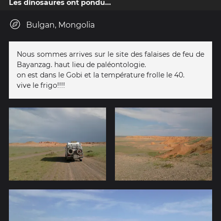
Les dinosaures ont pondu...
Bulgan, Mongolia
Nous sommes arrives sur le site des falaises de feu de
Bayanzag. haut lieu de paléontologie.
on est dans le Gobi et la température frolle le 40.
vive le frigo!!!!