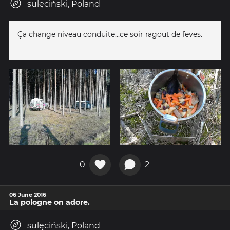
sulęciński, Poland
Ça change niveau conduite...ce soir ragout de feves.
0
2
06 June 2016
La pologne on adore.
sulęciński, Poland