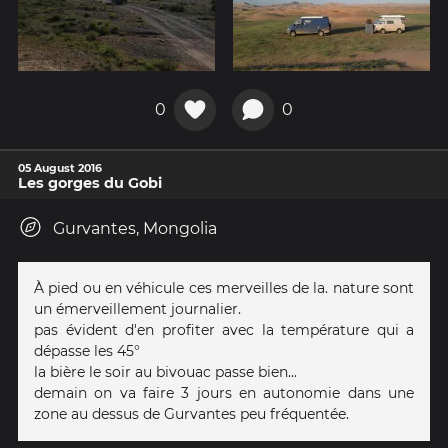
0
0
05 August 2016
Les gorges du Gobi
Gurvantes, Mongolia
À pied ou en véhicule ces merveilles de la. nature sont
un émerveillement journalier.
pas évident d'en profiter avec la température qui a
dépasse les 45°
la bière le soir au bivouac passe bien...
demain on va faire 3 jours en autonomie dans une
zone au dessus de Gurvantes peu fréquentée.