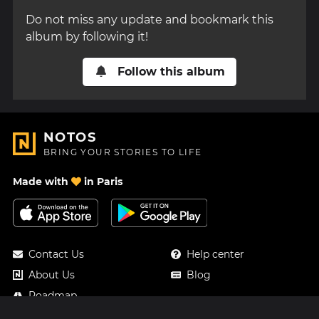
Do not miss any update and bookmark this
album by following it!
Follow this album
NOTOS
BRING YOUR STORIES TO LIFE
Made with
in Paris
Contact Us
Help center
About Us
Blog
Roadmap
Pricing
Mastodon