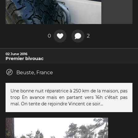
0
2
02 June 2016
Premier bivouac
Beuste, France
Une bonne nuit réparatrice à 250 km de la maison, pas
trop En avance mais en partant vers 16h c'était pas
mal. On tente de rejoindre Vincent ce soir...