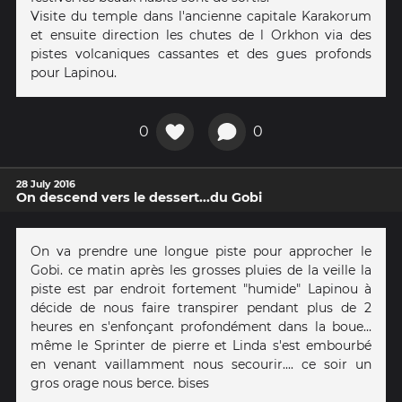
Visite du temple dans l'ancienne capitale Karakorum
et ensuite direction les chutes de l Orkhon via des
pistes volcaniques cassantes et des gues profonds
pour Lapinou.
0
0
28 July 2016
On descend vers le dessert...du Gobi
On va prendre une longue piste pour approcher le
Gobi. ce matin après les grosses pluies de la veille la
piste est par endroit fortement "humide" Lapinou à
décide de nous faire transpirer pendant plus de 2
heures en s'enfonçant profondément dans la boue...
même le Sprinter de pierre et Linda s'est embourbé
en venant vaillamment nous secourir.... ce soir un
gros orage nous berce. bises