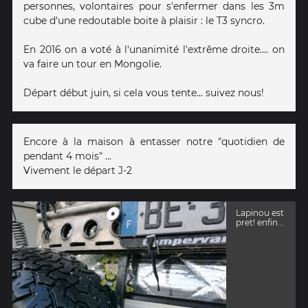
personnes, volontaires pour s'enfermer dans les 3m
cube d'une redoutable boite à plaisir : le T3 syncro.
En 2016 on a voté à l'unanimité l'extrême droite.... on
va faire un tour en Mongolie.
Départ début juin, si cela vous tente... suivez nous!
Encore à la maison à entasser notre "quotidien de
pendant 4 mois" ...
Vivement le départ J-2
Lapinou est
pret! enfin...