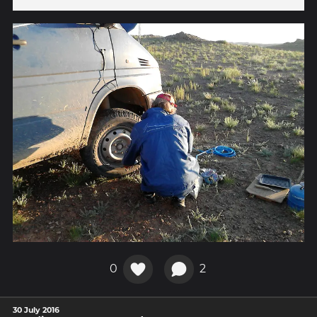
0
2
30 July 2016