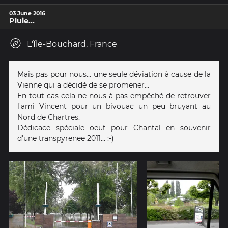
03 June 2016
Pluie...
L'Île-Bouchard, France
Mais pas pour nous... une seule déviation à cause de la
Vienne qui a décidé de se promener...
En tout cas cela ne nous à pas empêché de retrouver
l'ami Vincent pour un bivouac un peu bruyant au
Nord de Chartres.
Dédicace spéciale oeuf pour Chantal en souvenir
d'une transpyrenee 2011... :-)