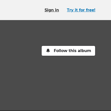
Sign in
Try it for free!
Follow this album