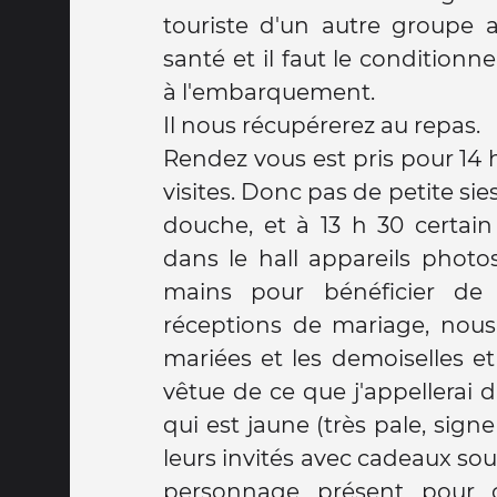
touriste d'un autre groupe 
santé et il faut le condition
à l'embarquement.
Il nous récupérerez au repas.
Rendez vous est pris pour 14 
visites. Donc pas de petite s
douche, et à 13 h 30 certain
dans le hall appareils photo
mains pour bénéficier de 
réceptions de mariage, nous
mariées et les demoiselles e
vêtue de ce que j'appellerai 
qui est jaune (très pale, sig
leurs invités avec cadeaux sous 
personnage présent pour ch