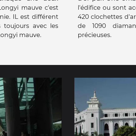
 Longyi mauve c'est
l'édifice ou sont a
ie. IL est différent
420 clochettes d'a
 toujours avec les
de 1090 diamant
Longyi mauve.
précieuses.