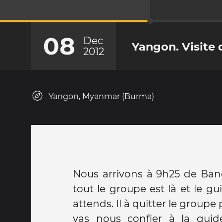
08
Dec
Yangon. Visite d
2012
Yangon, Myanmar (Burma)
Nous arrivons à 9h25 de Bang
tout le groupe est là et le g
attends. Il à quitter le groupe 
vas nous confier à la gui