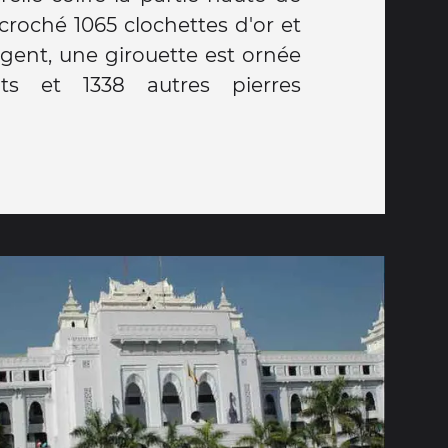
ccroché 1065 clochettes d'or et
rgent, une girouette est ornée
s et 1338 autres pierres