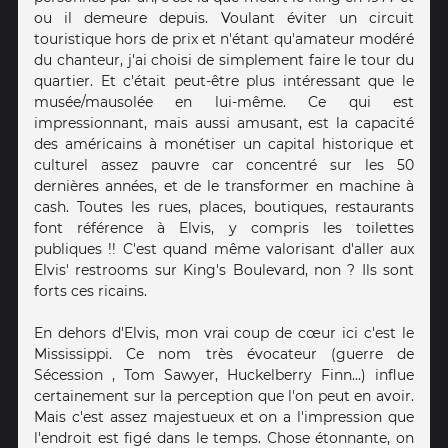
ou il demeure depuis. Voulant éviter un circuit
touristique hors de prix et n'étant qu'amateur modéré
du chanteur, j'ai choisi de simplement faire le tour du
quartier. Et c'était peut-être plus intéressant que le
musée/mausolée en lui-même. Ce qui est
impressionnant, mais aussi amusant, est la capacité
des américains à monétiser un capital historique et
culturel assez pauvre car concentré sur les 50
dernières années, et de le transformer en machine à
cash. Toutes les rues, places, boutiques, restaurants
font référence à Elvis, y compris les toilettes
publiques !! C'est quand même valorisant d'aller aux
Elvis' restrooms sur King's Boulevard, non ? Ils sont
forts ces ricains.
En dehors d'Elvis, mon vrai coup de cœur ici c'est le
Mississippi. Ce nom très évocateur (guerre de
Sécession , Tom Sawyer, Huckelberry Finn...) influe
certainement sur la perception que l'on peut en avoir.
Mais c'est assez majestueux et on a l'impression que
l'endroit est figé dans le temps. Chose étonnante, on