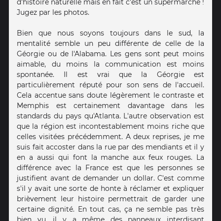
d'histoire naturelle mais en fait c'est un supermarché !
Jugez par les photos.
Bien que nous soyons toujours dans le sud, la
mentalité semble un peu différente de celle de la
Géorgie ou de l'Alabama. Les gens sont peut moins
aimable, du moins la communication est moins
spontanée. Il est vrai que la Géorgie est
particulièrement réputé pour son sens de l'accueil.
Cela accentue sans doute légèrement le contraste et
Memphis est certainement davantage dans les
standards du pays qu'Atlanta. L'autre observation est
que la région est incontestablement moins riche que
celles visitées précédemment. A deux reprises, je me
suis fait accoster dans la rue par des mendiants et il y
en a aussi qui font la manche aux feux rouges. La
différence avec la France est que les personnes se
justifient avant de demander un dollar. C'est comme
s'il y avait une sorte de honte à réclamer et expliquer
brièvement leur histoire permettrait de garder une
certaine dignité. En tout cas, ça ne semble pas très
bien vu, il y a même des panneaux interdisant