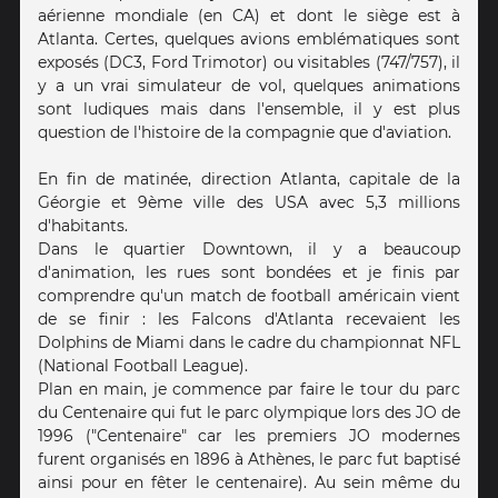
aérienne mondiale (en CA) et dont le siège est à
Atlanta. Certes, quelques avions emblématiques sont
exposés (DC3, Ford Trimotor) ou visitables (747/757), il
y a un vrai simulateur de vol, quelques animations
sont ludiques mais dans l'ensemble, il y est plus
question de l'histoire de la compagnie que d'aviation.
En fin de matinée, direction Atlanta, capitale de la
Géorgie et 9ème ville des USA avec 5,3 millions
d'habitants.
Dans le quartier Downtown, il y a beaucoup
d'animation, les rues sont bondées et je finis par
comprendre qu'un match de football américain vient
de se finir : les Falcons d'Atlanta recevaient les
Dolphins de Miami dans le cadre du championnat NFL
(National Football League).
Plan en main, je commence par faire le tour du parc
du Centenaire qui fut le parc olympique lors des JO de
1996 ("Centenaire" car les premiers JO modernes
furent organisés en 1896 à Athènes, le parc fut baptisé
ainsi pour en fêter le centenaire). Au sein même du