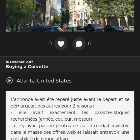
0
0
16 October 2017
Buying a Corvette
Atlanta, United States
L'annonce avait été repéré juste avant le départ et se
démarquait des autres pour 2 raisons :
- elle avait exactement les caractéristiques
recherchées (année, couleur, moteur)
- il n'y avait pas de photos ce qui la rendait invisible
dans la masse des offres web et laissait entrevoir une
possibilité de bonne affaire.