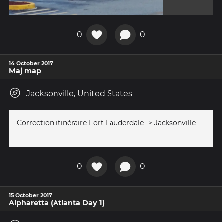
0
0
14 October 2017
Maj map
Jacksonville, United States
Correction itinéraire Fort Lauderdale -> Jacksonville
0
0
15 October 2017
Alpharetta (Atlanta Day 1)