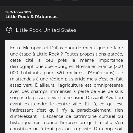
19 October 2017
Little Rock & l'Arkansas
Little Rock, United States
Entre Memphis et Dallas quoi de mieux que de faire
une étape à Little Rock ? Toutes propositions gardée,
cette cité a peu près la même importance
démographique que Bourg en Bresse en France (200
000 habitants pour 320 millions d'Américains). Je
m'attendais à une région plus aride mais c'est en fait
assez vert. D'ailleurs, l'agriculture est omniprésente
avec des champs immenses à perte de vue. Je suis
surpris de passer devant une usine Dassault Aviation
avant d'atteindre le centre ville. Et là, ce qui est
intéressant c'est qu'il n'y a, paradoxalement, rien
d'intéressant ! L'absence de patrimoine culturel ou
historique réel donne l'impression qu'il a fallu s'en
constituer un à tout prix ou trop vite. Du coup, soit