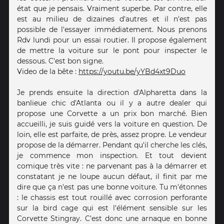
état que je pensais. Vraiment superbe. Par contre, elle
est au milieu de dizaines d'autres et il n'est pas
possible de l'essayer immédiatement. Nous prenons
Rdv lundi pour un essai routier. Il propose également
de mettre la voiture sur le pont pour inspecter le
dessous. C'est bon signe.
Video de la bête :
https://youtu.be/yYBd4xt9Duo
Je prends ensuite la direction d'Alpharetta dans la
banlieue chic d'Atlanta ou il y a autre dealer qui
propose une Corvette a un prix bon marché. Bien
accueilli, je suis guidé vers la voiture en question. De
loin, elle est parfaite, de près, assez propre. Le vendeur
propose de la démarrer. Pendant qu'il cherche les clés,
je commence mon inspection. Et tout devient
comique très vite : ne parvenant pas à la démarrer et
constatant je ne loupe aucun défaut, il finit par me
dire que ça n'est pas une bonne voiture. Tu m'étonnes
: le chassis est tout rouillé avec corrosion perforante
sur la bird cage qui est l'élément sensible sur les
Corvette Stingray. C'est donc une arnaque en bonne