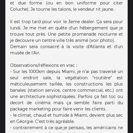
et due forme (ou en bon uniforme pour citer
Coluche). Je tourne les talons, le vendeur rit jaune.
Il est trop tard pour voir le 3eme dealer. Ça sera pour
lundi. Je me met en quête d'un hébergement que je
trouve tout près. Une petite promenade nocturne et
je decouvre un centre ville très animé (voir photo).
Demain sera consacré à la visite d'Atlanta et d'un
musée de l'Air.
Observations/réflexions en vrac :
- Sur les 1000km depuis Miami, je n'ai pas traversé un
seul endroit sale, la végétation "routière" est
méticuleusement taillée, les constructions les plus
banales (station service, centre commercial, etc.) ont
une architecture sophistiquées. Parfois ça fait toc ou
decort de cinéma mais ça semble faire parti du
package marketing pour faire venir les clients .
- le climat, chaud et humide à Miami, devient plus sec
en Géorgie. C'est très agréable.
- contrairement à ce que je pensais, les américains ne