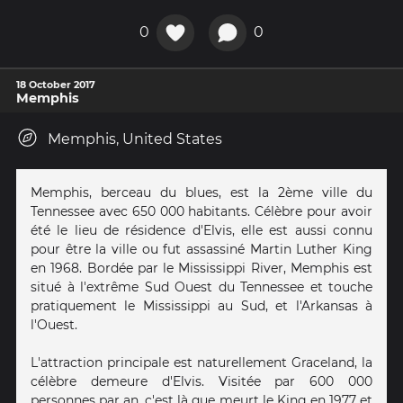
0
0
18 October 2017
Memphis
Memphis, United States
Memphis, berceau du blues, est la 2ème ville du
Tennessee avec 650 000 habitants. Célèbre pour avoir
été le lieu de résidence d'Elvis, elle est aussi connu
pour être la ville ou fut assassiné Martin Luther King
en 1968. Bordée par le Mississippi River, Memphis est
situé à l'extrême Sud Ouest du Tennessee et touche
pratiquement le Mississippi au Sud, et l'Arkansas à
l'Ouest.
L'attraction principale est naturellement Graceland, la
célèbre demeure d'Elvis. Visitée par 600 000
personnes par an, c'est là que meurt le King en 1977 et