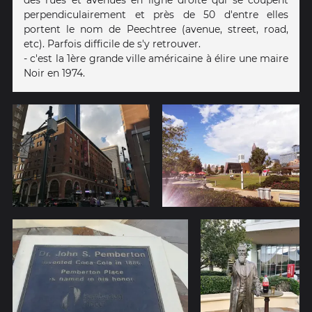
perpendiculairement et près de 50 d'entre elles
portent le nom de Peechtree (avenue, street, road,
etc). Parfois difficile de s'y retrouver.
- c'est la 1ère grande ville américaine à élire une maire
Noir en 1974.