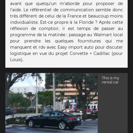
avant que quelqu'un m'aborde pour proposer de
l'aide. Le référentiel de communication semble donc
très différent de celui de la France et beaucoup moins
individualiste. Est-ce propre à la Floride ? Après cette
réflexion de comptoir, il est temps de passer au
programme de la matinée : passage au Walmart local
pour prendre les quelques fournitures qui me
manquent et rdv avec Easy import auto pour discuter
logistique en vue du projet Corvette + Cadillac (pour
Louis).
This is my
rental car