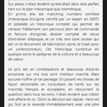
Sur place, il était évident qu'elle était dans état parfait
tant sur le plan mécanique que cosmétique.
En prime, elle est matching numbers certified
(mécanique d'origine certifié par un expert en 2007)
et possède un historique complet qui permet de
retracer fidèlement son parcours (bon de commande
et facture d'origines, dossier complet de reçus
d'entretien d'époque, et un très rare tank sticker qui
est un le document de fabrication usine, le Graal pour
un collectionneur). Cet historique constitue en
quelque sorte le pedigree de la voiture et a beaucoup
de valeur.
Le prix est en conséquence et beaucoup d'autres
annonces sur ma liste sont meilleur marché. Mais
aucune n'offre un tel package. En posant les choses de
façon rationnelle, en consultant les tarifs sur les
marchés français et européens, en retournant la
question dans tous les sens, il était évident que c'était
une affaire en or. Donc la décision est rapide : here we
go. Soit je la revends immédiatement avec une jolie