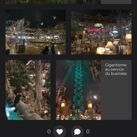
Gigantisme
au service
du business
0
0