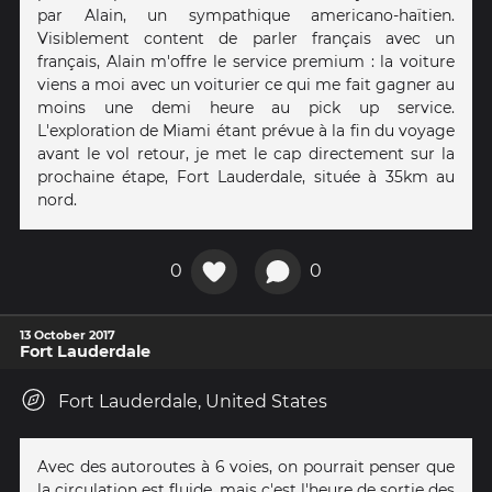
par Alain, un sympathique americano-haïtien.
Visiblement content de parler français avec un
français, Alain m'offre le service premium : la voiture
viens a moi avec un voiturier ce qui me fait gagner au
moins une demi heure au pick up service.
L'exploration de Miami étant prévue à la fin du voyage
avant le vol retour, je met le cap directement sur la
prochaine étape, Fort Lauderdale, située à 35km au
nord.
0
0
13 October 2017
Fort Lauderdale
Fort Lauderdale, United States
Avec des autoroutes à 6 voies, on pourrait penser que
la circulation est fluide, mais c'est l'heure de sortie des