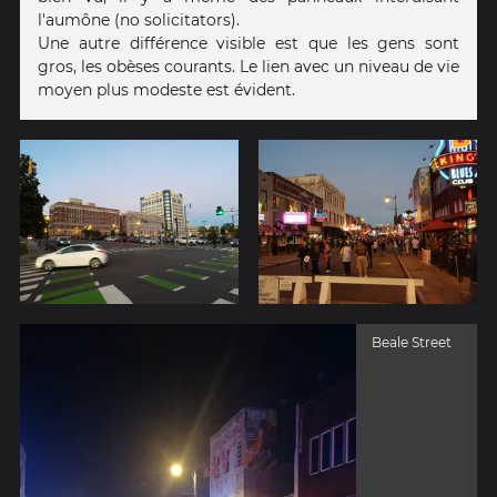
l'aumône (no solicitators).
Une autre différence visible est que les gens sont
gros, les obèses courants. Le lien avec un niveau de vie
moyen plus modeste est évident.
Beale Street