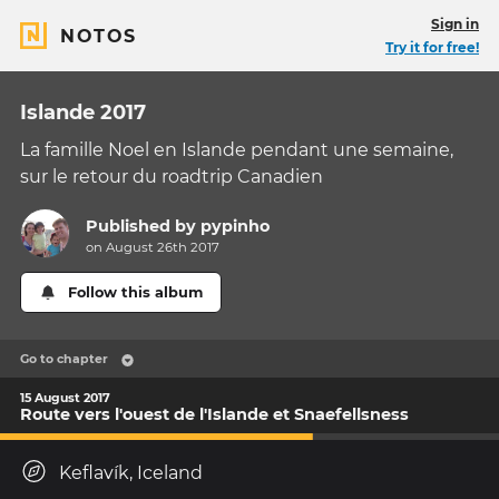
Sign in
NOTOS
Try it for free!
Islande 2017
La famille Noel en Islande pendant une semaine,
sur le retour du roadtrip Canadien
Published by
pypinho
on August 26th 2017
Follow this album
Go to chapter
15 August 2017
Route vers l'ouest de l'Islande et Snaefellsness
Keflavík, Iceland