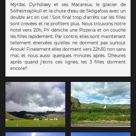
Mýrdal, Dyrhólaey et ses Macareux, le glacier de
Sólheimajökull et la chute d'eau de Skógafoss avec un
double arc en ciel ! Soit final trop d'arrêts car les filles
sont crevées et ne profitent plus. Nous trouvons notre
hotel vers 20h, PY déniche une Pizzeria et on couche
les filles rapidement. Par contre, elles sont maintenant
tellement énervées qu'elles ne dorment pas surtout
Anouk! Finalement elles dorment vers 22h30 non sans
mal, et nous aussi quelques minutes après. 12heures
après quand j'écris ces lignes, les 3 filles dorment
encore!!