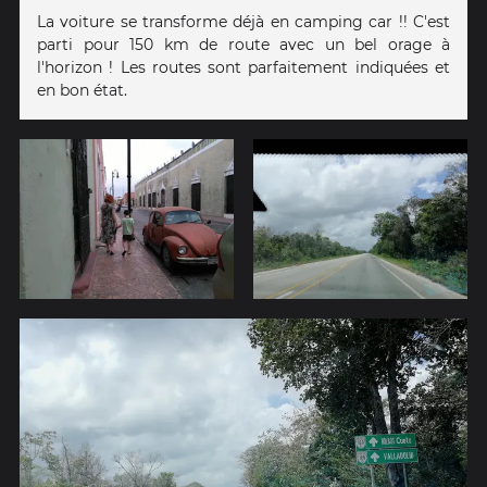
La voiture se transforme déjà en camping car !! C'est
parti pour 150 km de route avec un bel orage à
l'horizon ! Les routes sont parfaitement indiquées et
en bon état.