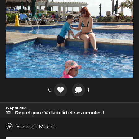
0
1
15 April 2018
J2 - Départ pour Valladolid et ses cenotes !
Yucatán, Mexico