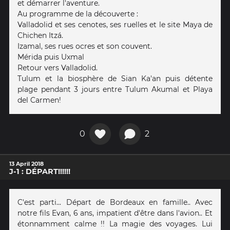
et démarrer l'aventure.
Au programme de la découverte :
Valladolid et ses cenotes, ses ruelles et le site Maya de
Chichen Itzá.
Izamal, ses rues ocres et son couvent.
Mérida puis Uxmal
Retour vers Valladolid.
Tulum et la biosphère de Sian Ka'an puis détente
plage pendant 3 jours entre Tulum Akumal et Playa
del Carmen!
0
2
13 April 2018
J-1 : DÉPART!!!!!!
C'est parti... Départ de Bordeaux en famille.. Avec
notre fils Evan, 6 ans, impatient d'être dans l'avion.. Et
étonnamment calme !! La magie des voyages. Lui