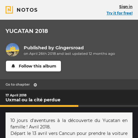
Sign in
NOTOS
Try it for free!
YUCATAN 2018
Published by
Gingersroad
on April 26th 2018 and last updated
12 months
ago
Follow this album
Go to chapter
17 April 2018
Uxmal ou la cité perdue
10 jours d'aventures à la découverte du Yucatan en
famille ! Avril 2018.
Départ le 13 avril vers Cancun pour prendre la voiture