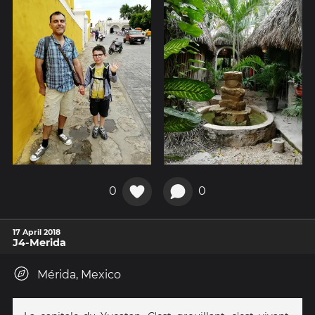
0
0
17 April 2018
J4-Merida
Mérida, Mexico