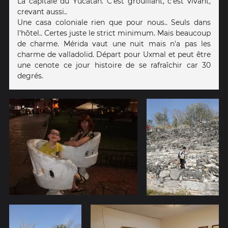
La capitale du Yucatan. C'est grouillant, c'est vivant,
crevant aussi..
Une casa coloniale rien que pour nous.. Seuls dans
l'hôtel.. Certes juste le strict minimum. Mais beaucoup
de charme. Mérida vaut une nuit mais n'a pas les
charme de valladolid. Départ pour Uxmal et peut être
une cenote ce jour histoire de se rafraîchir car 30
degrés.