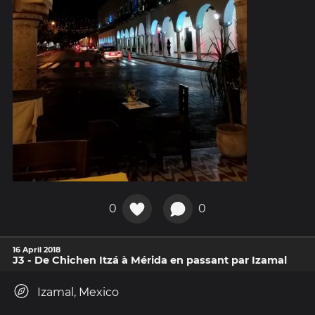
0
0
16 April 2018
J3 - De Chichen Itzá à Mérida en passant par Izamal
Izamal, Mexico