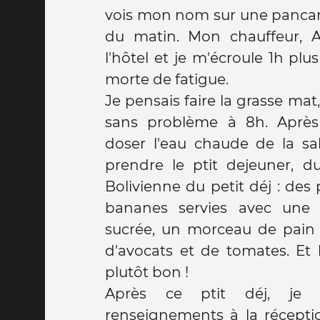
vois mon nom sur une pancarte
du matin. Mon chauffeur, 
l'hôtel et je m'écroule 1h plu
morte de fatigue.
Je pensais faire la grasse mat,
sans problème à 8h. Aprè
doser l'eau chaude de la sal
prendre le ptit dejeuner, d
Bolivienne du petit déj : des
bananes servies avec une 
sucrée, un morceau de pain 
d'avocats et de tomates. Et b
plutôt bon !
Après ce ptit déj, je 
renseignements à la réceptio