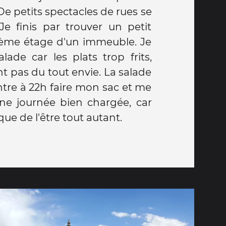
 De petits spectacles de rues se
 Je finis par trouver un petit
7ème étage d'un immeuble. Je
de car les plats trop frits,
 pas du tout envie. La salade
 rentre à 22h faire mon sac et me
une journée bien chargée, car
que de l'être tout autant.