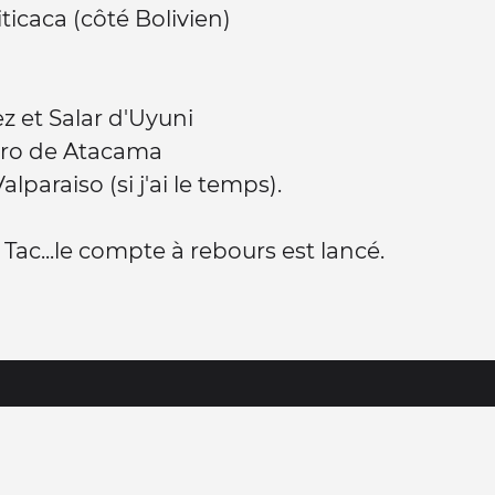
iticaca (côté Bolivien)
ez et Salar d'Uyuni
dro de Atacama
alparaiso (si j'ai le temps).
c Tac...le compte à rebours est lancé.