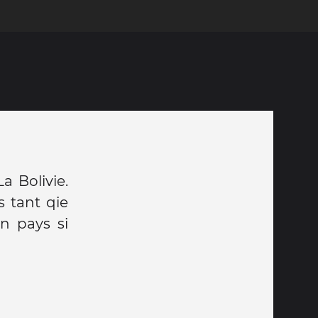
La Bolivie.
 tant qie
n pays si