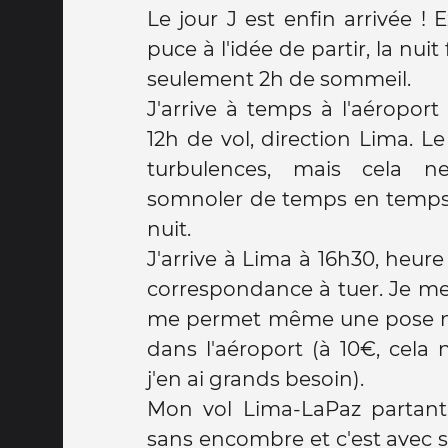
Le jour J est enfin arrivée 
puce à l'idée de partir, la nuit
seulement 2h de sommeil.
J'arrive à temps à l'aéropor
12h de vol, direction Lima. L
turbulences, mais cela 
somnoler de temps en temps
nuit.
J'arrive à Lima à 16h30, heur
correspondance à tuer. Je me balade, mange, et
me permet même une pose m
dans l'aéroport (à 10€, cela 
j'en ai grands besoin).
Mon vol Lima-LaPaz partant
sans encombre et c'est avec 