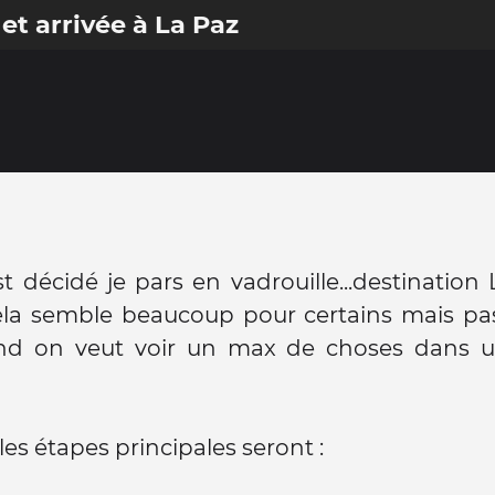
et arrivée à La Paz
st décidé je pars en vadrouille...destination 
ela semble beaucoup pour certains mais pas
nd on veut voir un max de choses dans u
les étapes principales seront :