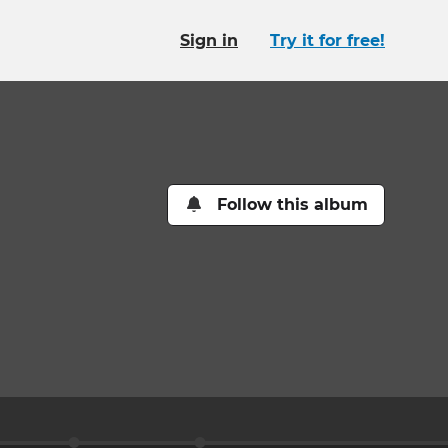
Sign in
Try it for free!
Follow this album