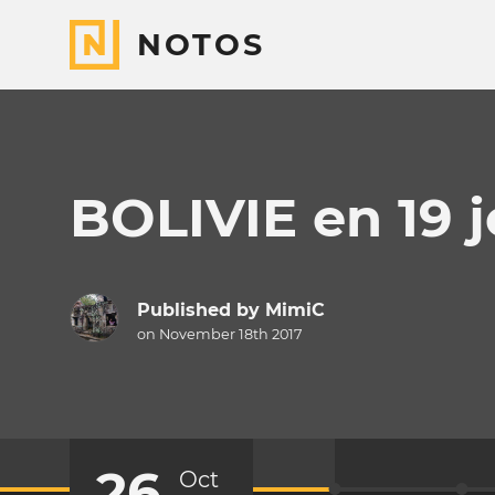
NOTOS
BOLIVIE en 19 j
Published by
MimiC
on November 18th 2017
26
Oct