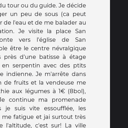
du tour ou du guide. Je décide
ger un peu de sous (ca peut
t de me balader au
ation. Je visite la place San
onte vers l'église de San
le être le centre névralgique
ris près d'une batisse à étage
s en serpentin avec des ptits
le indienne. Je m'arrête dans
n de fruits et la vendeuse me
ie aux légumes à 1€ (8bol),
. Je continue ma promenade
 je suis vite essoufflée, les
e fatigue et jai surtout très
'altitude, c'est sur! La ville