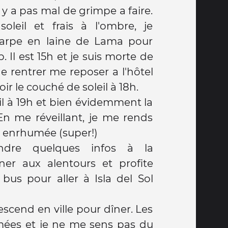
l y a pas mal de grimpe a faire.
soleil et frais à l'ombre, je
arpe en laine de Lama pour
Il est 15h et je suis morte de
de rentrer me reposer a l'hôtel
oir le couché de soleil à 18h.
eil à 19h et bien évidemment la
En me réveillant, je me rends
s enrhumée (super!)
ndre quelques infos à la
ner aux alentours et profite
us pour aller à Isla del Sol
descend en ville pour dîner. Les
imées et je ne me sens pas du