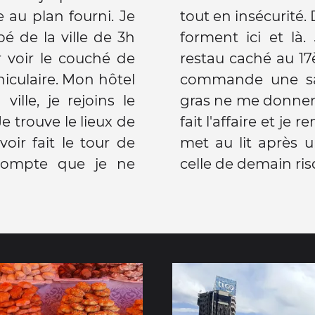
e au plan fourni. Je
tout en insécurité.
é de la ville de 3h
forment ici et là.
r voir le couché de
restau caché au 1
niculaire. Mon hôtel
commande une sala
ville, je rejoins le
gras ne me donnent
Je trouve le lieux de
fait l'affaire et je
oir fait le tour de
met au lit après 
 compte que je ne
celle de demain ris