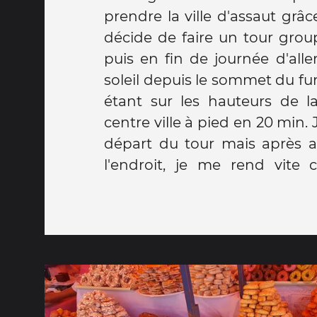
prendre la ville d'assaut grâc
décide de faire un tour group
puis en fin de journée d'alle
soleil depuis le sommet du fu
étant sur les hauteurs de la 
centre ville à pied en 20 min. 
départ du tour mais après av
l'endroit, je me rend vite