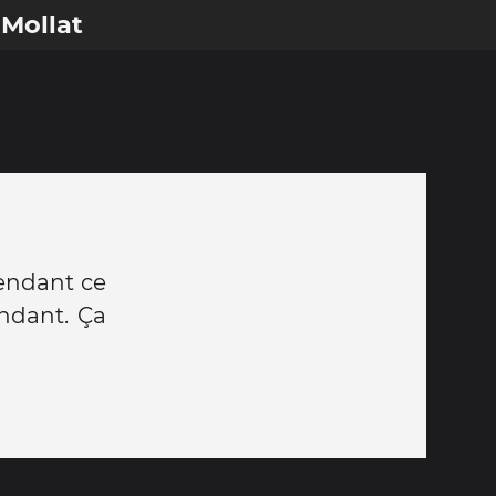
 Mollat
tendant ce
ndant. Ça