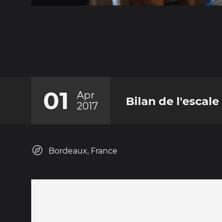
01
Apr
Bilan de l'escale
2017
Bordeaux, France