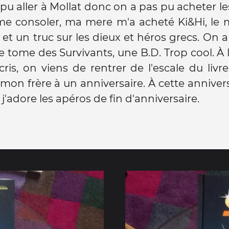
pu aller à Mollat donc on a pas pu acheter 
 me consoler, ma mere m'a acheté Ki&Hi, le
e et un truc sur les dieux et héros grecs. On a
 tome des Survivants, une B.D. Trop cool. À 
cris, on viens de rentrer de l'escale du livr
mon frère à un anniversaire. À cette anniversai
j'adore les apéros de fin d'anniversaire.