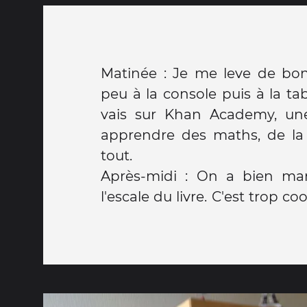
Matinée : Je me leve de bo
peu à la console puis à la tabl
vais sur Khan Academy, une
apprendre des maths, de la 
tout.
Après-midi : On a bien ma
l'escale du livre. C'est trop co