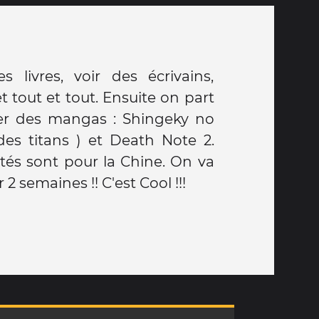
s livres, voir des écrivains,
et tout et tout. Ensuite on part
er des mangas : Shingeky no
 des titans ) et Death Note 2.
etés sont pour la Chine. On va
 semaines !! C'est Cool !!!