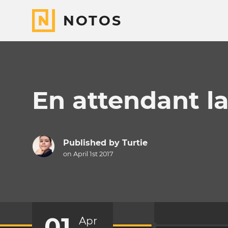
NOTOS
En attendant l
Published by
Turtie
on April 1st 2017
01
Apr