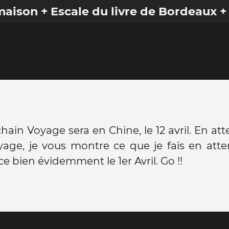
 maison + Escale du livre de Bordeaux +
ain Voyage sera en Chine, le 12 avril. En at
age, je vous montre ce que je fais en atte
bien évidemment le 1er Avril. Go !!