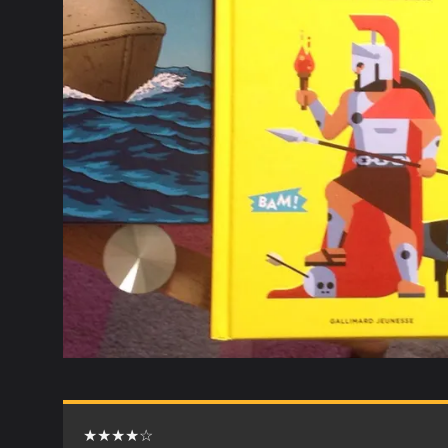
★★★★☆