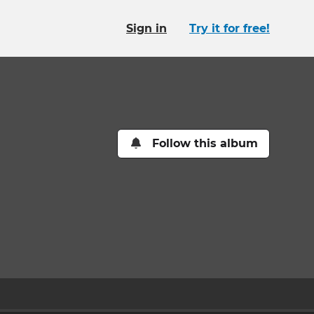
Sign in
Try it for free!
Follow this album