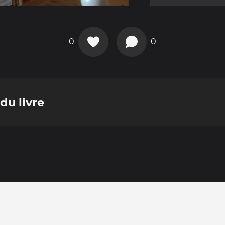
0
0
 du livre