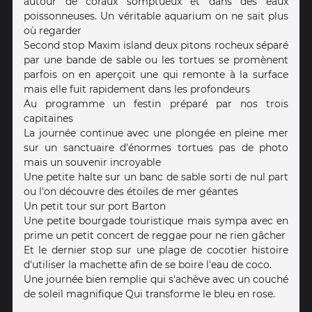
autour de coraux somptueux et dans des eaux
poissonneuses. Un véritable aquarium on ne sait plus
où regarder
Second stop Maxim island deux pitons rocheux séparé
par une bande de sable ou les tortues se promènent
parfois on en aperçoit une qui remonte à la surface
mais elle fuit rapidement dans les profondeurs
Au programme un festin préparé par nos trois
capitaines
La journée continue avec une plongée en pleine mer
sur un sanctuaire d'énormes tortues pas de photo
mais un souvenir incroyable
Une petite halte sur un banc de sable sorti de nul part
ou l'on découvre des étoiles de mer géantes
Un petit tour sur port Barton
Une petite bourgade touristique mais sympa avec en
prime un petit concert de reggae pour ne rien gâcher
Et le dernier stop sur une plage de cocotier histoire
d'utiliser la machette afin de se boire l'eau de coco.
Une journée bien remplie qui s'achève avec un couché
de soleil magnifique Qui transforme le bleu en rose.