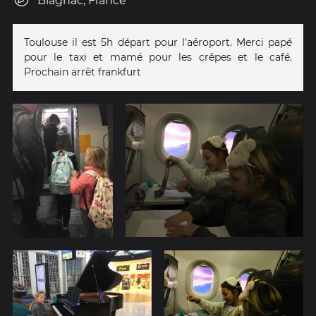
Blagnac, France
Toulouse il est 5h départ pour l'aéroport. Merci papé
pour le taxi et mamé pour les crêpes et le café.
Prochain arrêt frankfurt