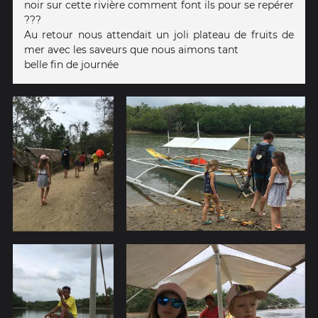
noir sur cette rivière comment font ils pour se repérer
???
Au retour nous attendait un joli plateau de fruits de
mer avec les saveurs que nous aimons tant
belle fin de journée