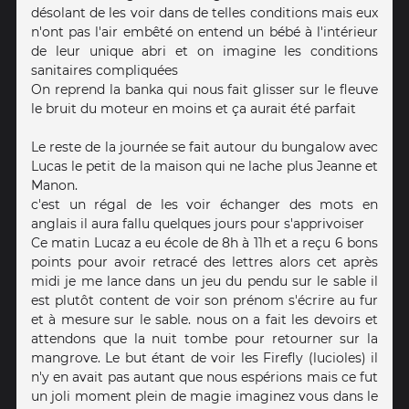
désolant de les voir dans de telles conditions mais eux
n'ont pas l'air embêté on entend un bébé à l'intérieur
de leur unique abri et on imagine les conditions
sanitaires compliquées
On reprend la banka qui nous fait glisser sur le fleuve
le bruit du moteur en moins et ça aurait été parfait
Le reste de la journée se fait autour du bungalow avec
Lucas le petit de la maison qui ne lache plus Jeanne et
Manon.
c'est un régal de les voir échanger des mots en
anglais il aura fallu quelques jours pour s'apprivoiser
Ce matin Lucaz a eu école de 8h à 11h et a reçu 6 bons
points pour avoir retracé des lettres alors cet après
midi je me lance dans un jeu du pendu sur le sable il
est plutôt content de voir son prénom s'écrire au fur
et à mesure sur le sable. nous on a fait les devoirs et
attendons que la nuit tombe pour retourner sur la
mangrove. Le but étant de voir les Firefly (lucioles) il
n'y en avait pas autant que nous espérions mais ce fut
un joli moment plein de magie imaginez vous dans le