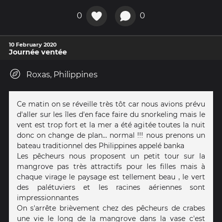
0
0
10 February 2020
Journée ventée
Roxas, Philippines
Ce matin on se réveille très tôt car nous avions prévu
d'aller sur les îles d'en face faire du snorkeling mais le
vent est trop fort et la mer a été agitée toutes la nuit
donc on change de plan... normal !!! nous prenons un
bateau traditionnel des Philippines appelé banka
Les pêcheurs nous proposent un petit tour sur la
mangrove pas très attractifs pour les filles mais à
chaque virage le paysage est tellement beau , le vert
des palétuviers et les racines aériennes sont
impressionnantes
On s'arrête brièvement chez des pêcheurs de crabes
une vie le long de la mangrove dans la vase c'est