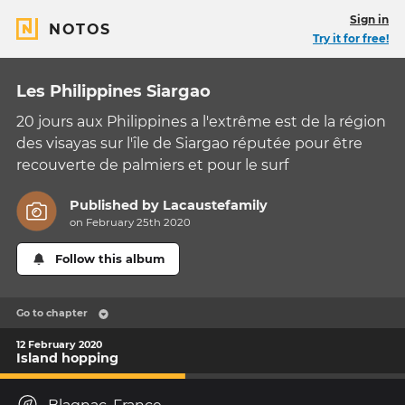
Sign in
NOTOS
Try it for free!
Les Philippines Siargao
20 jours aux Philippines a l'extrême est de la région
des visayas sur l'île de Siargao réputée pour être
recouverte de palmiers et pour le surf
Published by
Lacaustefamily
on February 25th 2020
Follow this album
Go to chapter
12 February 2020
Island hopping