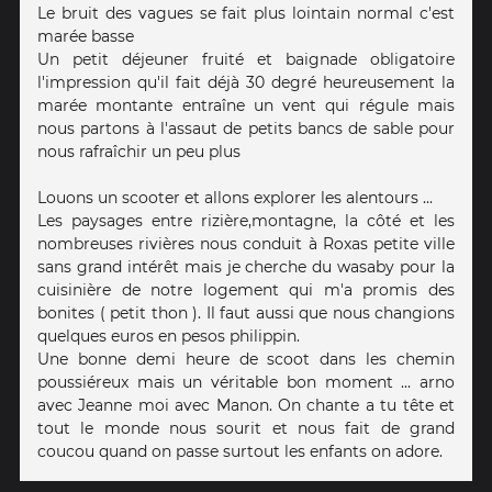
Le bruit des vagues se fait plus lointain normal c'est
marée basse
Un petit déjeuner fruité et baignade obligatoire
l'impression qu'il fait déjà 30 degré heureusement la
marée montante entraîne un vent qui régule mais
nous partons à l'assaut de petits bancs de sable pour
nous rafraîchir un peu plus
Louons un scooter et allons explorer les alentours ...
Les paysages entre rizière,montagne, la côté et les
nombreuses rivières nous conduit à Roxas petite ville
sans grand intérêt mais je cherche du wasaby pour la
cuisinière de notre logement qui m'a promis des
bonites ( petit thon ). Il faut aussi que nous changions
quelques euros en pesos philippin.
Une bonne demi heure de scoot dans les chemin
poussiéreux mais un véritable bon moment ... arno
avec Jeanne moi avec Manon. On chante a tu tête et
tout le monde nous sourit et nous fait de grand
coucou quand on passe surtout les enfants on adore.