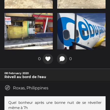
0
0
08 February 2020
Réveil au bord de l'eau
Roxas, Philippines
Quel bonheur après une bonne nuit de se réveiller
même à 7h