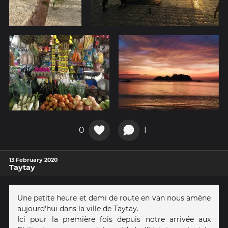
0
1
13 February 2020
Taytay
Une petite heure et demi de route en van nous amène
aujourd'hui dans la ville de Taytay.
Ici pour la première fois depuis notre arrivée aux