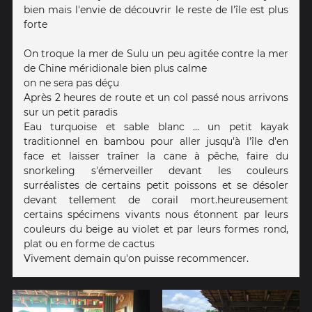
bien mais l'envie de découvrir le reste de l'île est plus
forte
On troque la mer de Sulu un peu agitée contre la mer
de Chine méridionale bien plus calme
on ne sera pas déçu
Après 2 heures de route et un col passé nous arrivons
sur un petit paradis
Eau turquoise et sable blanc ... un petit kayak
traditionnel en bambou pour aller jusqu'à l'île d'en
face et laisser traîner la cane à pêche, faire du
snorkeling s'émerveiller devant les couleurs
surréalistes de certains petit poissons et se désoler
devant tellement de corail mort.heureusement
certains spécimens vivants nous étonnent par leurs
couleurs du beige au violet et par leurs formes rond,
plat ou en forme de cactus
Vivement demain qu'on puisse recommencer.