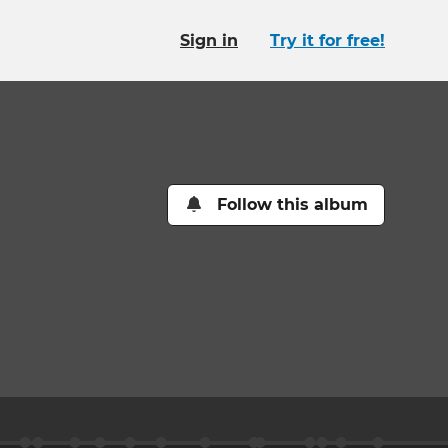
Sign in
Try it for free!
Follow this album