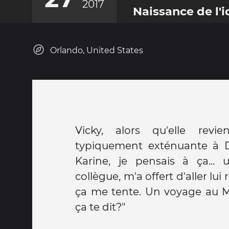
2017
Naissance de l'
Orlando, United States
Vicky, alors qu'elle revi
typiquement exténuante à D
Karine, je pensais à ça...
collègue, m'a offert d'aller lui
ça me tente. Un voyage au 
ça te dit?"