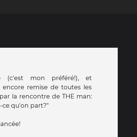
 (c'est mon préféré!), et
encore remise de toutes les
par la rencontre de THE man:
-ce qu'on part?"
 lancée!