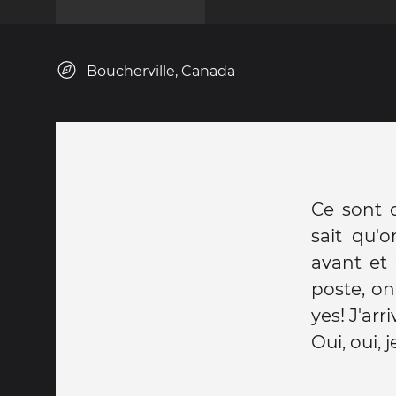
Boucherville, Canada
Ce sont 
sait qu'
avant et 
poste, on
yes! J'arri
Oui, oui, 