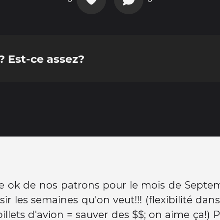
 Est-ce assez?
e ok de nos patrons pour le mois de Septem
ir les semaines qu'on veut!!! (flexibilité dan
billets d'avion = sauver des $$; on aime ça!) P