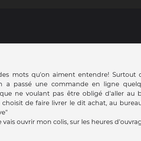
des mots qu'on aiment entendre! Surtout
on a passé une commande en ligne quelq
que ne voulant pas être obligé d'aller au 
 choisit de faire livrer le dit achat, au bure
ve"
je vais ouvrir mon colis, sur les heures d'ouvra