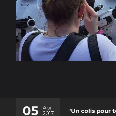
05
Apr
"Un colis pour t
2017