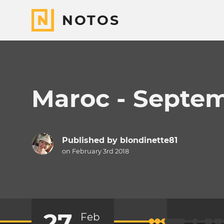
NOTOS
Maroc - Septem
Published by
blondinette81
on February 3rd 2018
27
Feb