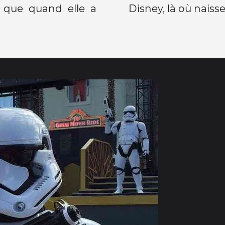
d que quand elle a
Disney, là où naissen