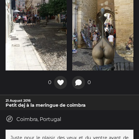
0
0
21 August 2016
Petit dej à la meringue de coimbra
Coimbra, Portugal
Juste pour le plaisir des yeux et du ventre avant de