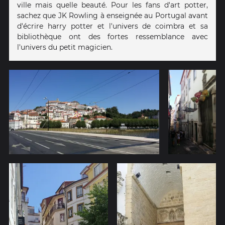
ville mais quelle beauté. Pour les fans d'art potter,
sachez que JK Rowling à enseignée au Portugal avant
d'écrire harry potter et l'univers de coimbra et sa
bibliothèque ont des fortes ressemblance avec
l'univers du petit magicien.