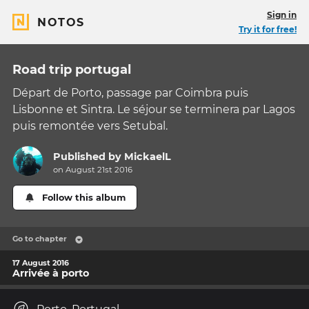
Sign in
NOTOS
Try it for free!
Road trip portugal
Départ de Porto, passage par Coimbra puis
Lisbonne et Sintra. Le séjour se terminera par Lagos
puis remontée vers Setubal.
Published by
MickaelL
on August 21st 2016
Follow this album
Go to chapter
17 August 2016
Arrivée à porto