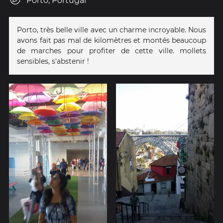
Porto, Portugal
Porto, très belle ville avec un charme incroyable. Nous
avons fait pas mal de kilomètres et montés beaucoup
de marches pour profiter de cette ville. mollets
sensibles, s'abstenir !