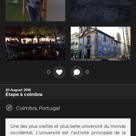
0
0
20 August 2016
Étape à coimbra
Coimbra, Portugal
Une des plus vieilles et plus belle université du monde
occidental. L'université est l'activité principale de la