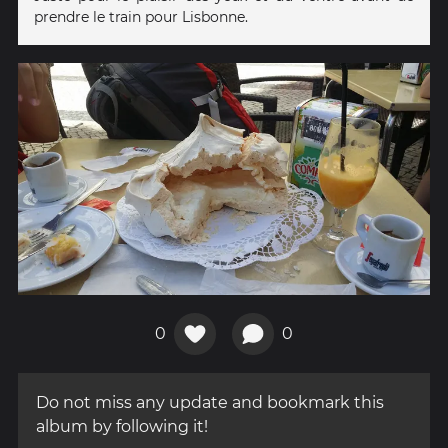
prendre le train pour Lisbonne.
0
0
Do not miss any update and bookmark this
album by following it!