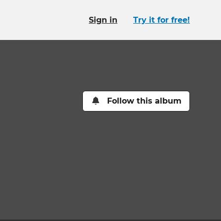
Sign in
Try it for free!
Follow this album