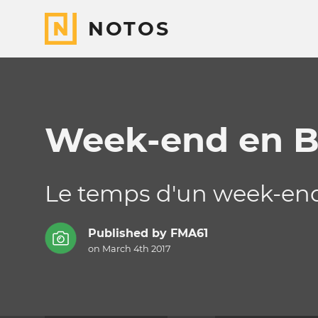
NOTOS
Week-end en B
Le temps d'un week-end
Published by
FMA61
on March 4th 2017