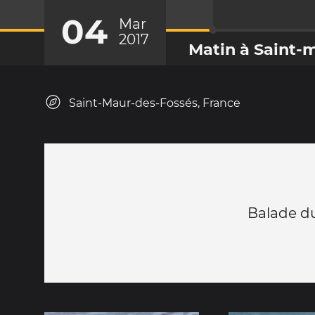
04
Mar
2017
Matin à Saint-
Saint-Maur-des-Fossés, France
Balade du 