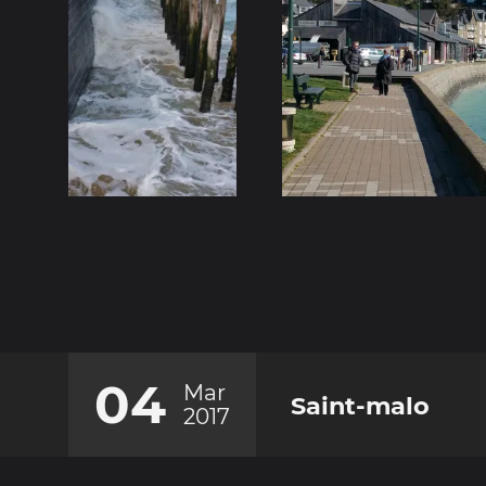
04
Mar
Saint-malo
2017