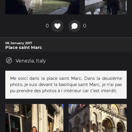
0
0
06 January 2017
Place saint Marc
Venezia, Italy
Me voici dans la place saint Marc. Dans la deuxième
photo, je suis devant la basilique saint Marc, je n'ai pas
pu prendre des photos à l intérieur car c'est interdit.