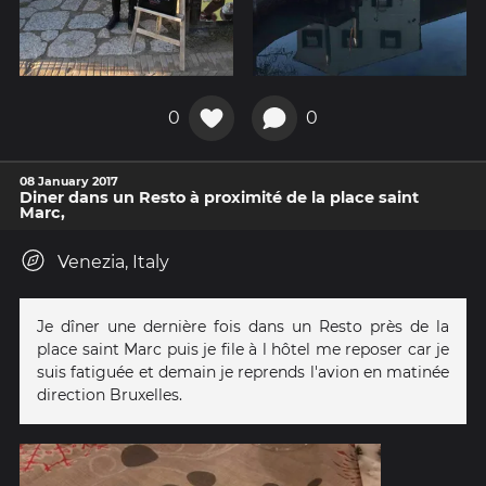
0
0
08 January 2017
Diner dans un Resto à proximité de la place saint
Marc,
Venezia, Italy
Je dîner une dernière fois dans un Resto près de la
place saint Marc puis je file à l hôtel me reposer car je
suis fatiguée et demain je reprends l'avion en matinée
direction Bruxelles.