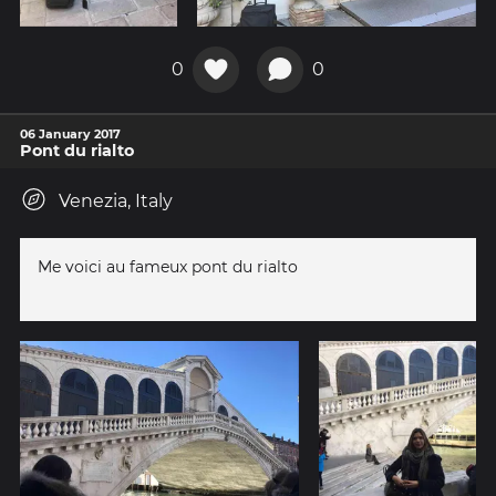
0
0
06 January 2017
Pont du rialto
Venezia, Italy
Me voici au fameux pont du rialto