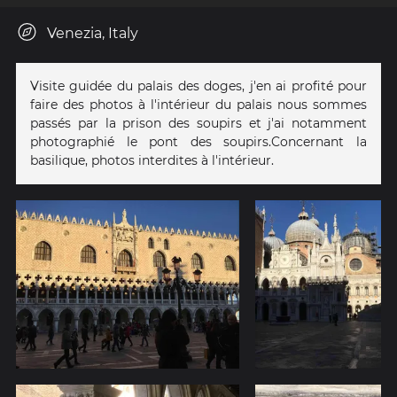
Venezia, Italy
Visite guidée du palais des doges, j'en ai profité pour
faire des photos à l'intérieur du palais nous sommes
passés par la prison des soupirs et j'ai notamment
photographié le pont des soupirs.Concernant la
basilique, photos interdites à l'intérieur.