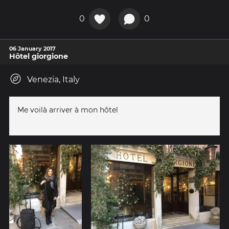
0
0
06 January 2017
Hôtel giorgione
Venezia, Italy
Me voilà arriver à mon hôtel