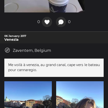
0
0
06 January 2017
Venezia
Zaventem, Belgium
Me voilà à venezia, au grand canal, cape vers le bateau
pour cannaregio.