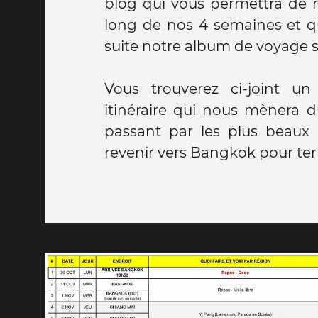
blog qui vous permettra de n
long de nos 4 semaines et qu
suite notre album de voyage s
Vous trouverez ci-joint u
itinéraire qui nous mènera 
passant par les plus beaux 
revenir vers Bangkok pour ter