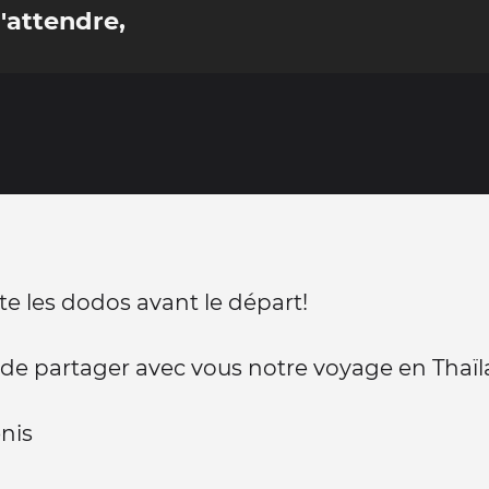
'attendre,
 les dodos avant le départ!
r de partager avec vous notre voyage en Thaï
enis