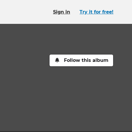
Sign in
Try it for free!
Follow this album