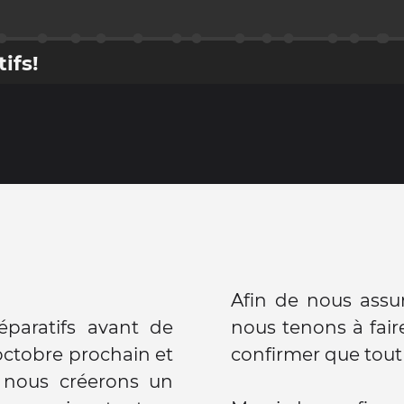
ifs!
Afin de nous assu
aratifs avant de
nous tenons à fair
 octobre prochain et
confirmer que tout e
nous créerons un