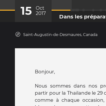
15
Oct
2017
Dans les préparat
Saint-Augustin-de-Desmaures, Canada
Bonjour,
Nous sommes dans nos prép
partir pour la Thaïlande le 29
comme à chaque occasion, 