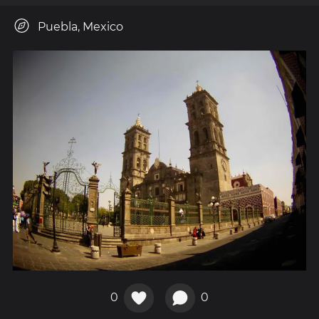
Puebla, Mexico
0
0