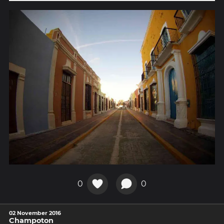
0
0
02 November 2016
Champoton