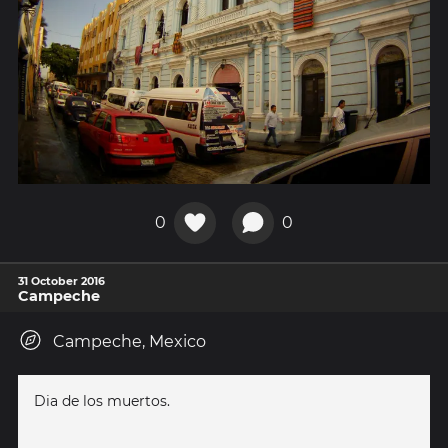
0
0
31 October 2016
Campeche
Campeche, Mexico
Dia de los muertos.