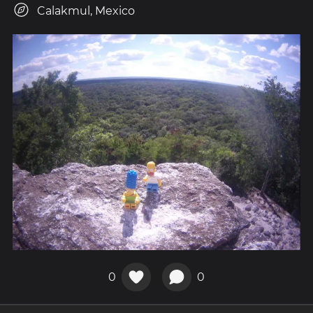
Calakmul, Mexico
0
0