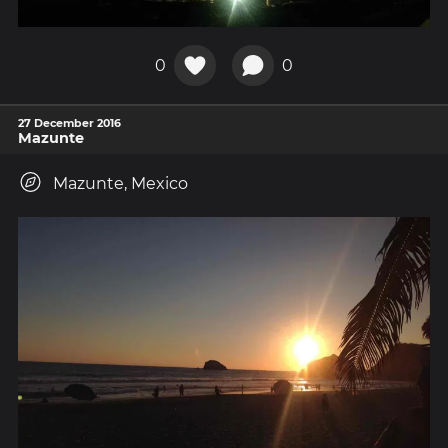
0
0
27 December 2016
Mazunte
Mazunte, Mexico