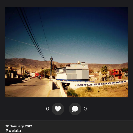
0
0
30 January 2017
Puebla