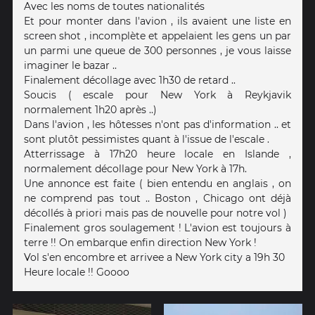
Avec les noms de toutes nationalités
Et pour monter dans l'avion , ils avaient une liste en
screen shot , incomplète et appelaient les gens un par
un parmi une queue de 300 personnes , je vous laisse
imaginer le bazar ..
Finalement décollage avec 1h30 de retard ..
Soucis ( escale pour New York à Reykjavik
normalement 1h20 après ..)
Dans l'avion , les hôtesses n'ont pas d'information .. et
sont plutôt pessimistes quant à l'issue de l'escale .
Atterrissage à 17h20 heure locale en Islande ,
normalement décollage pour New York à 17h.
Une annonce est faite ( bien entendu en anglais , on
ne comprend pas tout .. Boston , Chicago ont déjà
décollés à priori mais pas de nouvelle pour notre vol )
Finalement gros soulagement ! L'avion est toujours à
terre !! On embarque enfin direction New York !
Vol s'en encombre et arrivee a New York city a 19h 30
Heure locale !! Goooo