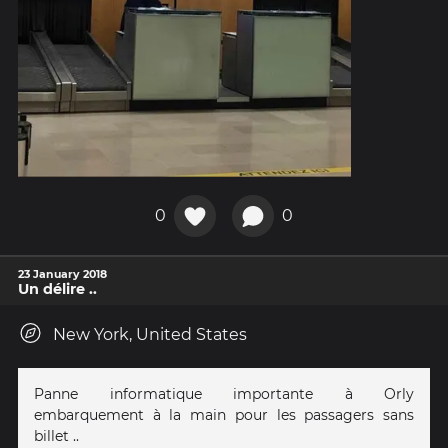
0
0
23 January 2018
Un délire ..
New York, United States
Panne informatique importante à Orly
embarquement à la main pour les passagers sans
billet ..