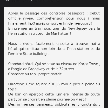
Après le passage des contrôles passeport ( début
difficile niveau compréhension pour nous ) mais
finalement 1h30 après on sort enfin de l'aéroport !
En premier air train puis train du New Jersey vers la
Penn station au cœur de Manhattan !
Nous arrivons facilement ensuite à trouver notre
hôtel qui se situe non loin de la Penn station et de
l'empire State building .
Standard hôtel. Qui se situe au niveau de Korea Town ,
à l'angle de Broadway et de la 32 street
Chambre au top , propre parfait .
Direction Time square à 10-15 min à pied à peine au
top !
De loin on aperçoit cette lumière intense de toute
part , on se croirait en pleine journée on y est !
Des immenses panneaux publicitaires clignotants ,