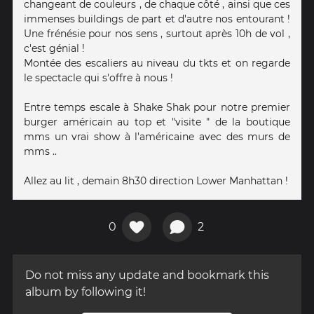
changeant de couleurs , de chaque côté , ainsi que ces
immenses buildings de part et d'autre nos entourant !
Une frénésie pour nos sens , surtout après 10h de vol ,
c'est génial !
Montée des escaliers au niveau du tkts et on regarde
le spectacle qui s'offre à nous !
Entre temps escale à Shake Shak pour notre premier
burger américain au top et "visite " de la boutique
mms un vrai show à l'américaine avec des murs de
mms ..
Allez au lit , demain 8h30 direction Lower Manhattan !
0
2
Do not miss any update and bookmark this
album by following it!