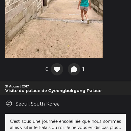
0
1
21 August 2017
Visite du palace de Gyeongbokgung Palace
Seoul, South Korea
C'est sous une journée ensoleillée que nous sommes
allés visiter le Palais du roi. Je ne vous en dis pas plus ..