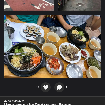
0
0
20 August 2017
Une après midi à Deoksugung Palace