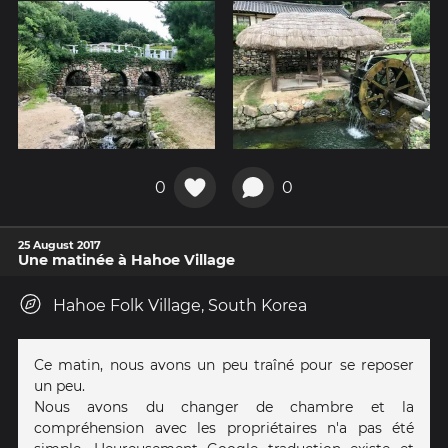
0
0
25 August 2017
Une matinée à Hahoe Village
Hahoe Folk Village, South Korea
Ce matin, nous avons un peu traîné pour se reposer
un peu.
Nous avons du changer de chambre et la
compréhension avec les propriétaires n'a pas été