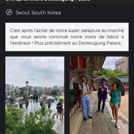
Seoul, South Korea
C'est après l'achat de notre super parapluie au marché
que nous avons continué notre visite de Séoul a
l'extérieur ! Plus précisément au Deoksugung Palace.