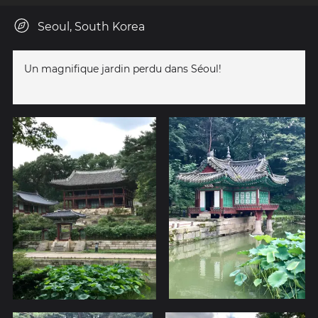
Seoul, South Korea
Un magnifique jardin perdu dans Séoul!