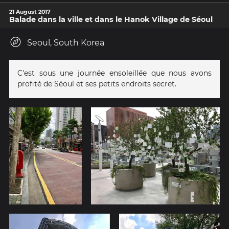
21 August 2017
Balade dans la ville et dans le Hanok Village de Séoul
Seoul, South Korea
C'est sous une journée ensoleillée que nous avons
profité de Séoul et ses petits endroits secret.