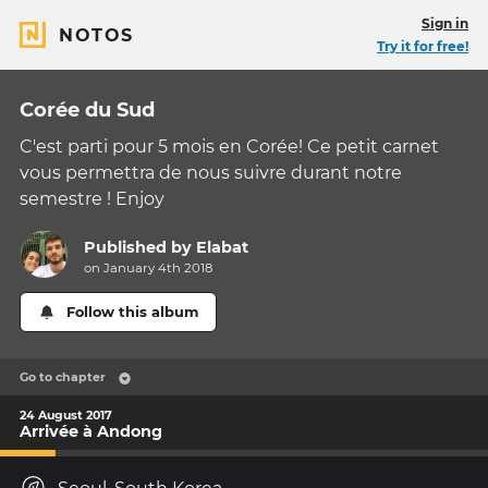
Sign in
NOTOS
Try it for free!
Corée du Sud
C'est parti pour 5 mois en Corée! Ce petit carnet
vous permettra de nous suivre durant notre
semestre ! Enjoy
Published by
Elabat
on January 4th 2018
Follow this album
Go to chapter
24 August 2017
Arrivée à Andong