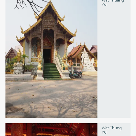
Wat Thuang
Yu
Wat Thung
Yu