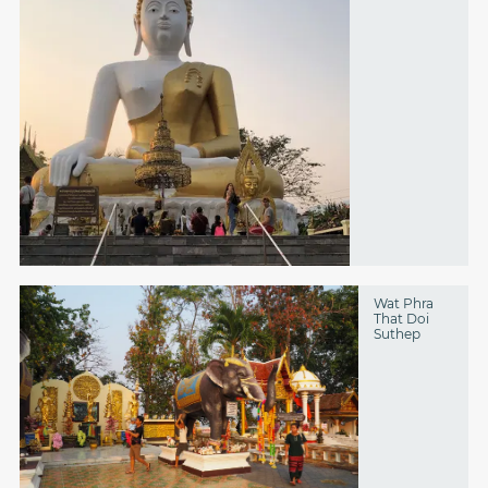
Wat Phra
That Doi
Suthep