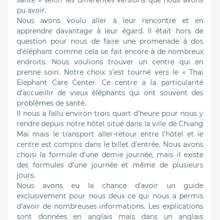
santé » selon les différentes versions que nous avons
pu avoir.
Nous avons voulu aller à leur rencontre et en
apprendre davantage à leur égard. Il était hors de
question pour nous de faire une promenade à dos
d’éléphant comme cela se fait encore à de nombreux
endroits. Nous voulions trouver un centre qui en
prenne soin. Notre choix s’est tourné vers le « Thaï
Elephant Care Center. Ce centre a la particularité
d’accueillir de vieux éléphants qui ont souvent des
problèmes de santé.
Il nous a fallu environ trois quart d’heure pour nous y
rendre depuis notre hôtel situé dans la ville de Chiang
Maï mais le transport aller-retour entre l’hôtel et le
centre est compris dans le billet d’entrée. Nous avons
choisi la formule d’une demie journée, mais il existe
des formules d’une journée et même de plusieurs
jours.
Nous avons eu la chance d’avoir un guide
exclusivement pour nous deux ce qui nous a permis
d’avoir de nombreuses informations. Les explications
sont données en anglais mais dans un anglais