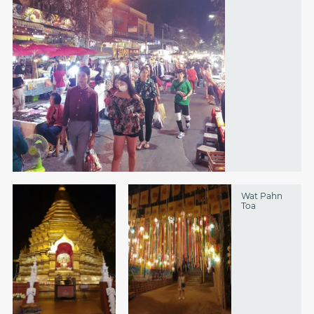
Wat Pahn
Toa