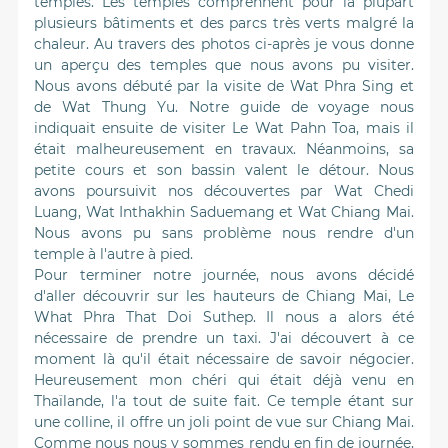
temples. Les temples comprennent pour la plupart
plusieurs bâtiments et des parcs très verts malgré la
chaleur. Au travers des photos ci-après je vous donne
un aperçu des temples que nous avons pu visiter.
Nous avons débuté par la visite de Wat Phra Sing et
de Wat Thung Yu. Notre guide de voyage nous
indiquait ensuite de visiter Le Wat Pahn Toa, mais il
était malheureusement en travaux. Néanmoins, sa
petite cours et son bassin valent le détour. Nous
avons poursuivit nos découvertes par Wat Chedi
Luang, Wat Inthakhin Saduemang et Wat Chiang Mai.
Nous avons pu sans problème nous rendre d'un
temple à l'autre à pied.
Pour terminer notre journée, nous avons décidé
d'aller découvrir sur les hauteurs de Chiang Mai, Le
What Phra That Doi Suthep. Il nous a alors été
nécessaire de prendre un taxi. J'ai découvert à ce
moment là qu'il était nécessaire de savoir négocier.
Heureusement mon chéri qui était déjà venu en
Thaïlande, l'a tout de suite fait. Ce temple étant sur
une colline, il offre un joli point de vue sur Chiang Mai.
Comme nous nous y sommes rendu en fin de journée,