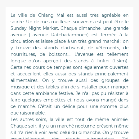
La ville de Chiang Mai est aussi très agréable en
soirée. Un de mes meilleurs souvenirs est peut être le
Sunday Night Market. Chaque dimanche, une grande
avenue (l'avenue Ratchadamnoen) est fermée à la
circulation et laisse place à un très grand marché : on
y trouve des stands d'artisanat, de vêtements, de
nourritures, de boissons... L'avenue est tellement
longue qu'on aperçoit des stands à l'infini (1,5km).
Certaines cours de temples sont également ouvertes
et accueillent elles aussi des stands principalement
alimentaires. On y trouve aussi des groupes de
musique et des tables afin de s'installer pour manger
dans cette ambiance festive. Je n'ai pas pu résister à
faire quelques emplettes et nous avons mangé dans
ce marché. C'était un délice pour une somme plus
que raisonnable.
Les autres soirs, la ville est tout de même animée.
Chaque soir, il y a un marché nocturne présent même
s'il n'a rien à voir avec celui du dimanche. On y trouve
essentiellement des stands alimentaires. J'ai