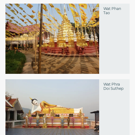
Wat Phan
Tao
Wat Phra
Doi Suthep