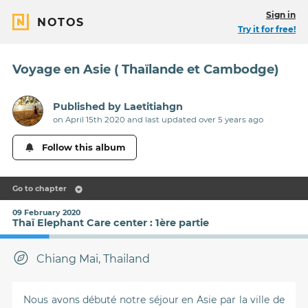
Sign in
NOTOS
Try it for free!
Voyage en Asie ( Thaïlande et Cambodge)
Published by
Laetitiahgn
on April 15th 2020 and last updated
over 5 years
ago
Follow this album
Go to chapter
09 February 2020
Thaï Elephant Care center : 1ère partie
Chiang Mai, Thailand
Nous avons débuté notre séjour en Asie par la ville de