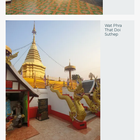
Wat Phra
That Doi
Suthep