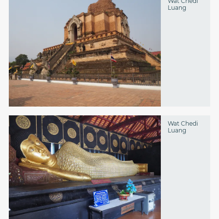
Wat Chedi
Luang
Wat Chedi
Luang