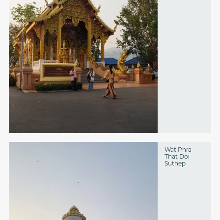
Wat Phra
That Doi
Suthep