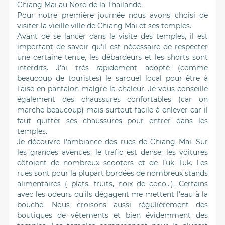
Chiang Mai au Nord de la Thaïlande.
Pour notre première journée nous avons choisi de
visiter la vieille ville de Chiang Mai et ses temples.
Avant de se lancer dans la visite des temples, il est
important de savoir qu'il est nécessaire de respecter
une certaine tenue, les débardeurs et les shorts sont
interdits. J'ai très rapidement adopté (comme
beaucoup de touristes) le sarouel local pour être à
l'aise en pantalon malgré la chaleur. Je vous conseille
également des chaussures confortables (car on
marche beaucoup) mais surtout facile à enlever car il
faut quitter ses chaussures pour entrer dans les
temples.
Je découvre l'ambiance des rues de Chiang Mai. Sur
les grandes avenues, le trafic est dense: les voitures
côtoient de nombreux scooters et de Tuk Tuk. Les
rues sont pour la plupart bordées de nombreux stands
alimentaires ( plats, fruits, noix de coco...). Certains
avec les odeurs qu'ils dégagent me mettent l'eau à la
bouche. Nous croisons aussi régulièrement des
boutiques de vêtements et bien évidemment des