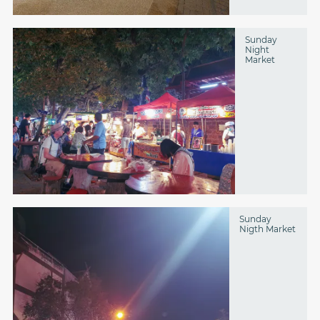
Sunday
Night
Market
Sunday
Nigth Market