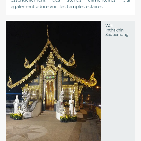
également adoré voir les temples éclairés.
Wat
Inthakhin
Saduemang