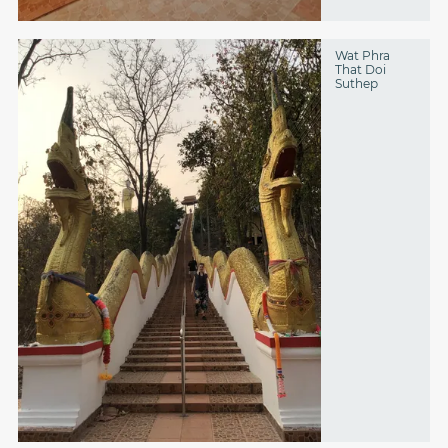
Wat Phra
That Doi
Suthep