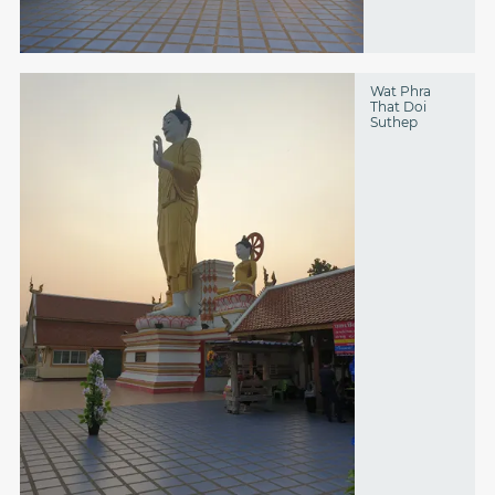
Wat Phra
That Doi
Suthep