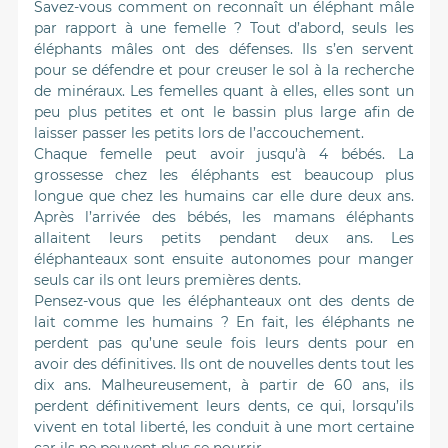
Savez-vous comment on reconnaît un éléphant mâle
par rapport à une femelle ? Tout d’abord, seuls les
éléphants mâles ont des défenses. Ils s’en servent
pour se défendre et pour creuser le sol à la recherche
de minéraux. Les femelles quant à elles, elles sont un
peu plus petites et ont le bassin plus large afin de
laisser passer les petits lors de l’accouchement.
Chaque femelle peut avoir jusqu’à 4 bébés. La
grossesse chez les éléphants est beaucoup plus
longue que chez les humains car elle dure deux ans.
Après l’arrivée des bébés, les mamans éléphants
allaitent leurs petits pendant deux ans. Les
éléphanteaux sont ensuite autonomes pour manger
seuls car ils ont leurs premières dents.
Pensez-vous que les éléphanteaux ont des dents de
lait comme les humains ? En fait, les éléphants ne
perdent pas qu’une seule fois leurs dents pour en
avoir des définitives. Ils ont de nouvelles dents tout les
dix ans. Malheureusement, à partir de 60 ans, ils
perdent définitivement leurs dents, ce qui, lorsqu’ils
vivent en total liberté, les conduit à une mort certaine