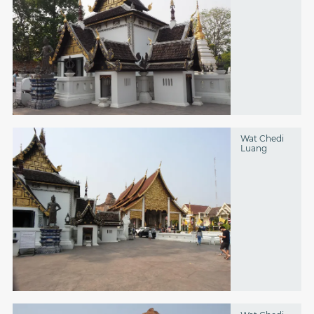
Wat Chedi
Luang