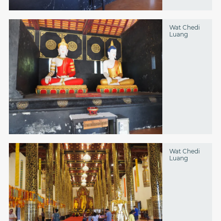
Wat Chedi
Luang
Wat Chedi
Luang