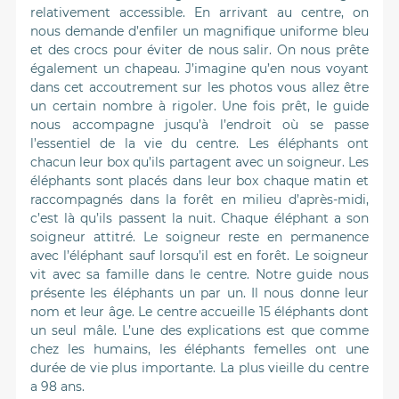
relativement accessible. En arrivant au centre, on
nous demande d’enfiler un magnifique uniforme bleu
et des crocs pour éviter de nous salir. On nous prête
également un chapeau. J’imagine qu’en nous voyant
dans cet accoutrement sur les photos vous allez être
un certain nombre à rigoler. Une fois prêt, le guide
nous accompagne jusqu’à l’endroit où se passe
l’essentiel de la vie du centre. Les éléphants ont
chacun leur box qu’ils partagent avec un soigneur. Les
éléphants sont placés dans leur box chaque matin et
raccompagnés dans la forêt en milieu d’après-midi,
c’est là qu’ils passent la nuit. Chaque éléphant a son
soigneur attitré. Le soigneur reste en permanence
avec l’éléphant sauf lorsqu’il est en forêt. Le soigneur
vit avec sa famille dans le centre. Notre guide nous
présente les éléphants un par un. Il nous donne leur
nom et leur âge. Le centre accueille 15 éléphants dont
un seul mâle. L’une des explications est que comme
chez les humains, les éléphants femelles ont une
durée de vie plus importante. La plus vieille du centre
a 98 ans.