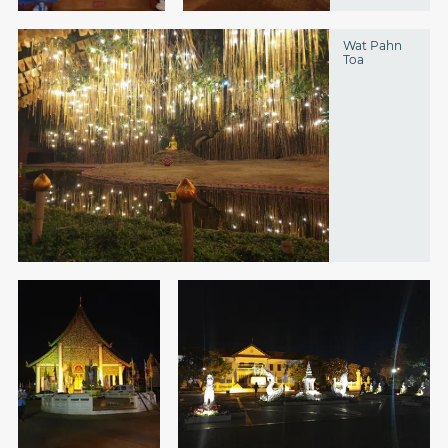
Wat Pahn
Toa