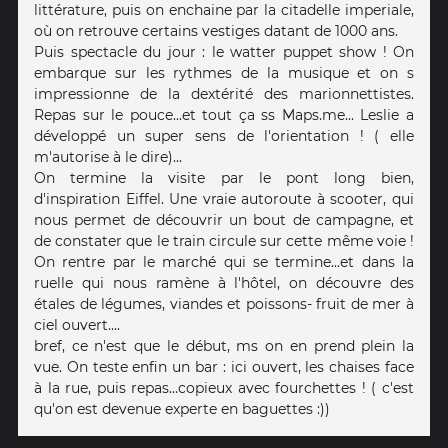
littérature, puis on enchaine par la citadelle imperiale,
où on retrouve certains vestiges datant de 1000 ans.
Puis spectacle du jour : le watter puppet show ! On
embarque sur les rythmes de la musique et on s
impressionne de la dextérité des marionnettistes.
Repas sur le pouce...et tout ça ss Maps.me... Leslie a
développé un super sens de l'orientation ! ( elle
m'autorise à le dire)...
On termine la visite par le pont long bien,
d'inspiration Eiffel. Une vraie autoroute à scooter, qui
nous permet de découvrir un bout de campagne, et
de constater que le train circule sur cette même voie !
On rentre par le marché qui se termine...et dans la
ruelle qui nous ramène à l'hôtel, on découvre des
étales de légumes, viandes et poissons- fruit de mer à
ciel ouvert....
bref, ce n'est que le début, ms on en prend plein la
vue. On teste enfin un bar : ici ouvert, les chaises face
à la rue, puis repas...copieux avec fourchettes ! ( c'est
qu'on est devenue experte en baguettes :))