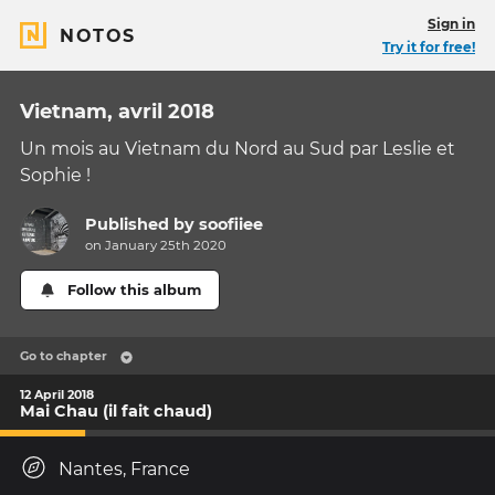
Sign in
NOTOS
Try it for free!
Vietnam, avril 2018
Un mois au Vietnam du Nord au Sud par Leslie et
Sophie !
Published by
soofiiee
on January 25th 2020
Follow this album
Go to chapter
12 April 2018
Mai Chau (il fait chaud)
Nantes, France