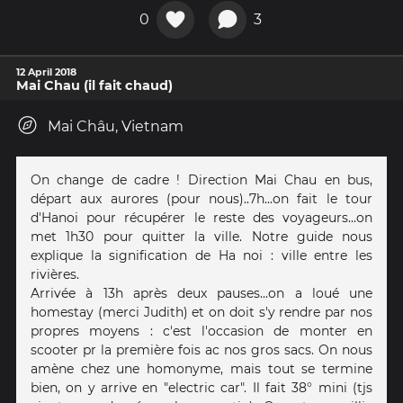
0
3
12 April 2018
Mai Chau (il fait chaud)
Mai Châu, Vietnam
On change de cadre ! Direction Mai Chau en bus,
départ aux aurores (pour nous)..7h...on fait le tour
d'Hanoi pour récupérer le reste des voyageurs...on
met 1h30 pour quitter la ville. Notre guide nous
explique la signification de Ha noi : ville entre les
rivières.
Arrivée à 13h après deux pauses...on a loué une
homestay (merci Judith) et on doit s'y rendre par nos
propres moyens : c'est l'occasion de monter en
scooter pr la première fois ac nos gros sacs. On nous
amène chez une homonyme, mais tout se termine
bien, on y arrive en "electric car". Il fait 38° mini (tjs