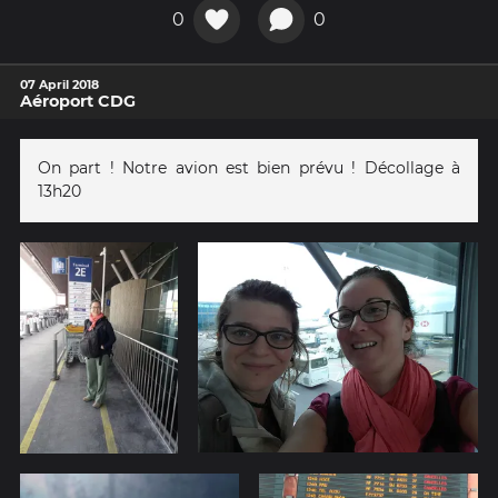
0
0
07 April 2018
Aéroport CDG
On part ! Notre avion est bien prévu ! Décollage à
13h20