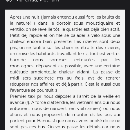
Après une nuit (jamais entendu aussi fort les bruits de
la nature! ) dans le dortoir sous moustiquaire et
ventilo, on se réveille tôt, le quartier est déjà bien actif.
Petit dej rapide et on file se balader à vélo sous une
chaleur encore bien présente. Les rizières sont deux
pas, on se faufile sur les chemins étroits des rizières,
on croise les habitants travaillant le riz, tout est vert et
humide, nous sommes entourées par les
montagnes...dépaysant au possible, avec une certaine
quiétude ambiante...la chaleur aidant. La pause de
midi sera succincte ms au frais, avt de rentrer
récupérer nos affaires et déjà partir. C'est là aussi que
l'aventure se poursuit :)
Premier taxi pr nous déposer à l'arrêt de la veille en
avance (!). A force d'attendre, les vietnamiens qui nous
entourent nous demandent (en vietnamien) oú nous
allons et nous proposent de monter ds les bus qui
partent pour Hanoi...sf que nous avons booké dc ce ne
sont pas ces bus. On vous passe les détails car nous