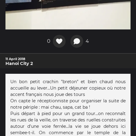
0
4
11 April 2018
Hanoi City 2
Un bon petit crachin "breton" et bien chaud nous
accueille au lever...Un petit déjeuner copieux où notre
accent français nous joue des tours
On capte le réceptionniste pour organiser la suite de
notre périple : mai chau, sapa, cat ba !
Puis départ à pied pour un grand tour...on reconnaît
les rues de la veille, on traverse des ruelles construites
autour d'une voie ferrée...la vie se joue dehors ici
sembee-t-il. On commence par le temple de la