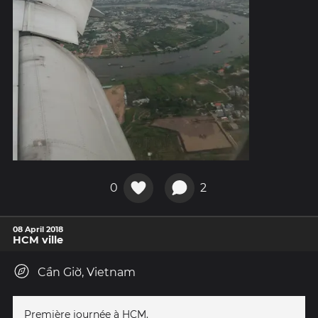
0
2
08 April 2018
HCM ville
Cần Giờ, Vietnam
Première journée à HCM.