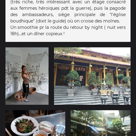
(très riche, très intéressant avec un étage consacré
aux femmes héroïques pdt la guerre), puis la pagode
des ambassadeurs, siège principale de "l'église
boudhique" (dixit le guide) où on croise des moînes.
Un smoothie pr la route du retour by night ( nuit vers
18h)...et un dîner copieux !