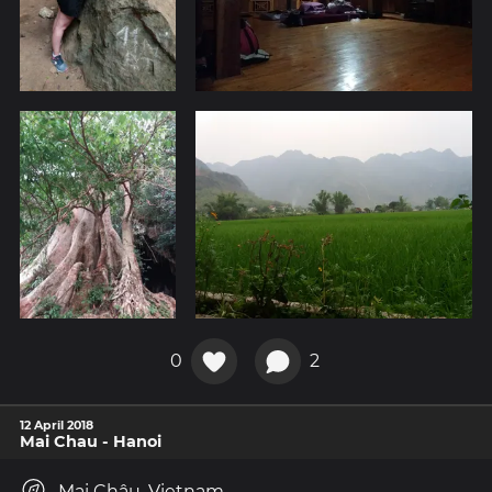
0
2
12 April 2018
Mai Chau - Hanoi
Mai Châu, Vietnam