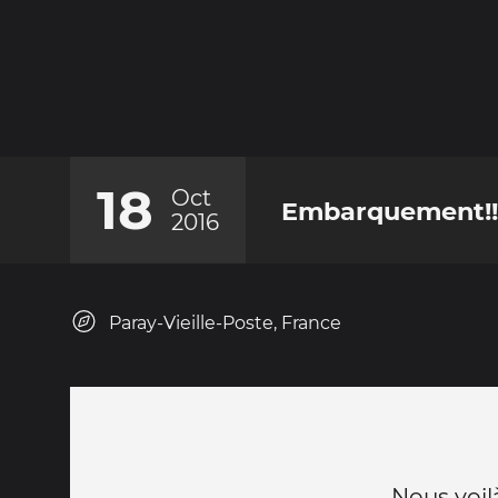
18
Oct
Embarquement!!!
2016
Paray-Vieille-Poste, France
Nous voil