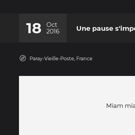
18
Oct
Une pause s'impo
2016
Paray-Vieille-Poste, France
Miam mia