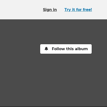
Sign in
Try it for free!
Follow this album