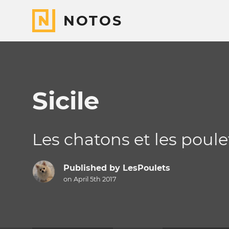
NOTOS
Sicile
Les chatons et les poulet
Published by
LesPoulets
on April 5th 2017