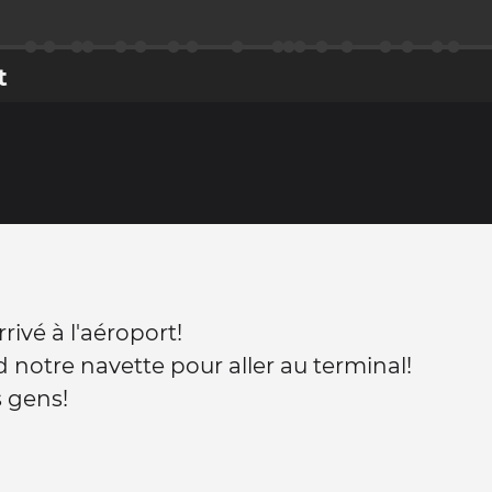
t
rrivé à l'aéroport!
 notre navette pour aller au terminal!
s gens!