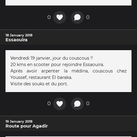
0
0
18 January 2018
Essaouira
Vendredi 19 janvier, jour du couscous !!
20 kms en scooter pour rejoindre Essaouira.
Après avoir arpenter la médina, couscous chez
Youssef, restaurant El baraka.
Visite des souks et du port.
0
0
19 January 2018
Route pour Agadir