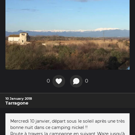
0
0
10 January 2018
Tarragone
Mercredi 10 janvier, départ sous le soleil après une très
bonne nuit dans ce camping nickel !!
Route à travers la campagne en suivant Waze jusqu’à