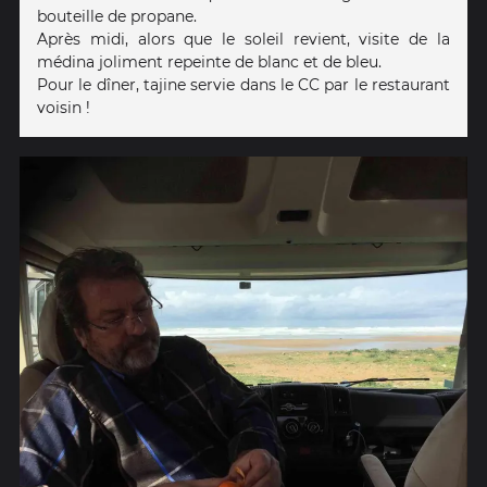
bouteille de propane.
Après midi, alors que le soleil revient, visite de la
médina joliment repeinte de blanc et de bleu.
Pour le dîner, tajine servie dans le CC par le restaurant
voisin !