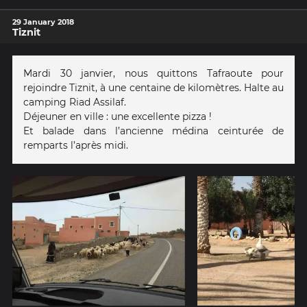
29 January 2018
Tiznit
Mardi 30 janvier, nous quittons Tafraoute pour
rejoindre Tiznit, à une centaine de kilomètres. Halte au
camping Riad Assilaf.
Déjeuner en ville : une excellente pizza !
Et balade dans l’ancienne médina ceinturée de
remparts l’après midi.