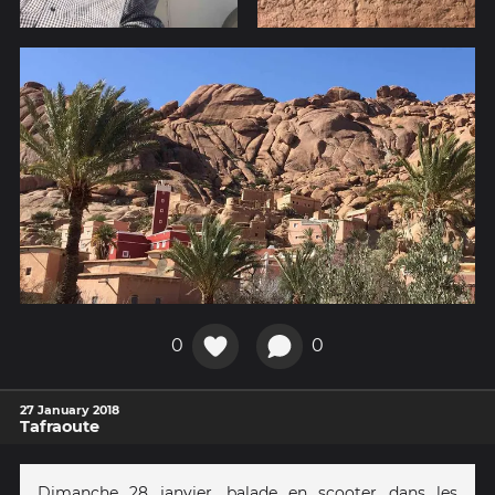
0
0
27 January 2018
Tafraoute
Dimanche 28 janvier, balade en scooter dans les