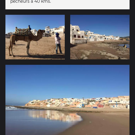
pêcheurs à 40 kms.