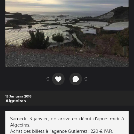
0
0
13 January 2018
Algeciras
Samedi 13 janvier, on arrive en début d’après-midi à
Algeciras.
Achat des billets à l’agence Gutierrez : 220 € l’AR.