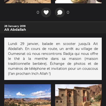
0
0
28 January 2018
Ait Abdallah
Lundi 29 janvier, balade en scooter jusqu’à Ait
Abdallah. En cours de route, un arrêt au village de
Oumesnat où nous rencontrons Radija qui nous offre
le thé à la menthe dans sa maison (maison
traditionnelle berbère). Échange de photos et de
numéros de téléphone et invitation pour un couscous
(l’an prochain Inch Allah !)