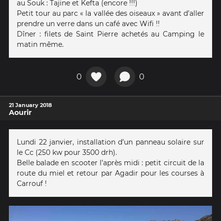
au Souk : Tajine et Kefta (encore !!!)
Petit tour au parc « la vallée des oiseaux » avant d’aller
prendre un verre dans un café avec Wifi !!
Dîner : filets de Saint Pierre achetés au Camping le
matin même.
0
0
21 January 2018
Aourir
Lundi 22 janvier, installation d’un panneau solaire sur
le Cc (250 kw pour 3500 drh).
Belle balade en scooter l’après midi : petit circuit de la
route du miel et retour par Agadir pour les courses à
Carrouf !