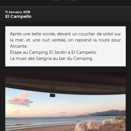
11 January 2018
El Campello
Après une belle soirée, devant un coucher de soleil sur
la mer, et une nuit ventée, on reprend la route pour
Alicante.
Étape au Camping El Jardin à El Campello.
La must des Sangria au bar du Camping