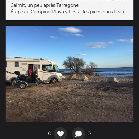
Calmit, un peu après Tarragone.
Étape au Camping Playa y fiesta, les pieds dans l’eau.
0
0