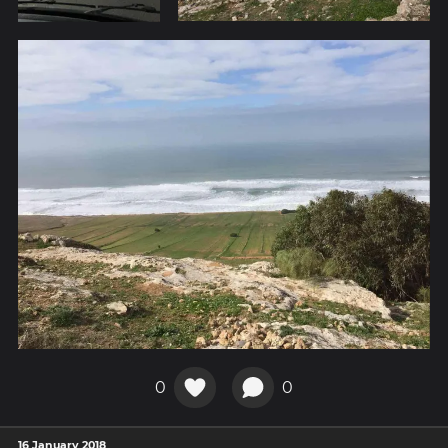
0
0
16 January 2018