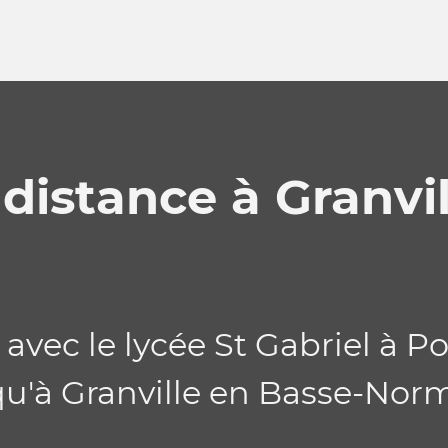
distance à Granvil
avec le lycée St Gabriel à P
squ'à Granville en Basse-No