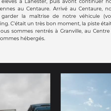
élèves à Lanester, puis avont continuer no
Rennes au Centaure. Arrivé au Centaure, n
 garder la maîtrise de notre véhicule (voi
ng. C'était un très bon moment, la piste étai
nous sommes rentrés à Granville, au Centre
sommes hébergés.