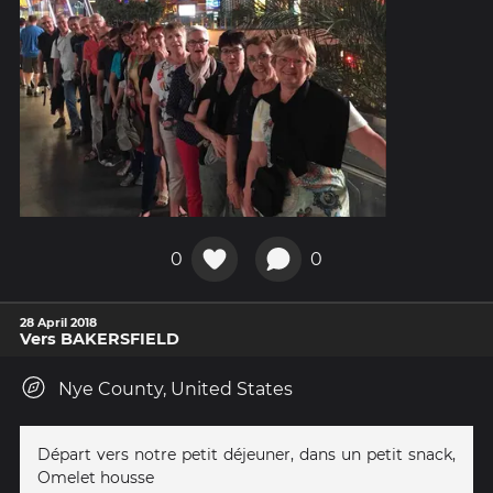
0
0
28 April 2018
Vers BAKERSFIELD
Nye County, United States
Départ vers notre petit déjeuner, dans un petit snack,
Omelet housse