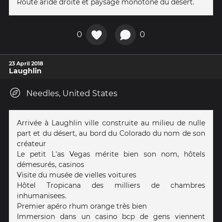
Route aride droite et paysage monotone du désert.
0
0
23 April 2018
Laughlin
Needles, United States
Arrivée à Laughlin ville construite au milieu de nulle
part et du désert, au bord du Colorado du nom de son
créateur
Le petit L'as Vegas mérite bien son nom, hôtels
démesurés, casinos
Visite du musée de vielles voitures
Hôtel Tropicana des milliers de chambres
inhumanisees.
Premier apéro rhum orange très bien
Immersion dans un casino bcp de gens viennent