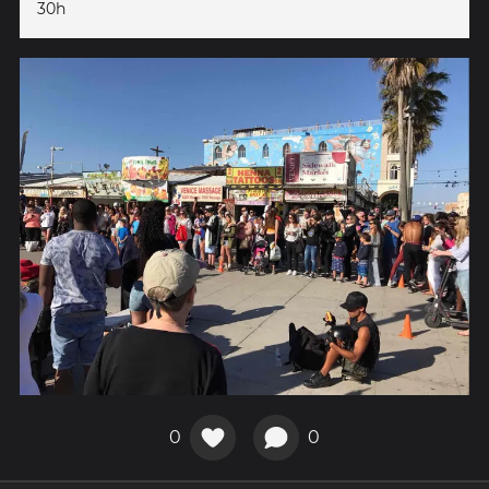
30h
0
0