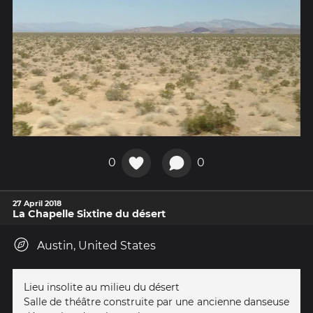
0
0
27 April 2018
La Chapelle Sixtine du désert
Austin, United States
Lieu insolite au milieu du désert
Salle de théâtre construite par une ancienne danseuse