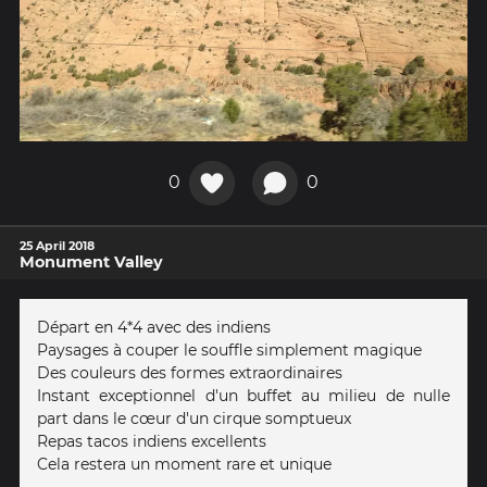
0
0
25 April 2018
Monument Valley
Départ en 4*4 avec des indiens
Paysages à couper le souffle simplement magique
Des couleurs des formes extraordinaires
Instant exceptionnel d'un buffet au milieu de nulle
part dans le cœur d'un cirque somptueux
Repas tacos indiens excellents
Cela restera un moment rare et unique