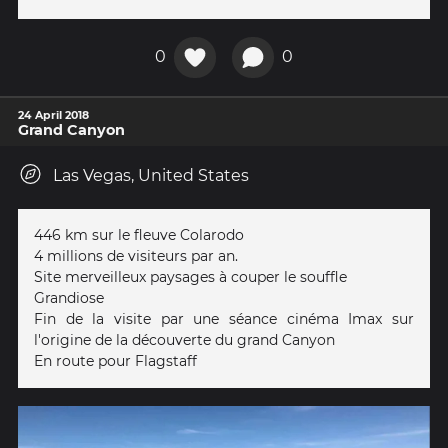
0
0
24 April 2018
Grand Canyon
Las Vegas, United States
446 km sur le fleuve Colarodo
4 millions de visiteurs par an.
Site merveilleux paysages à couper le souffle
Grandiose
Fin de la visite par une séance cinéma Imax sur
l'origine de la découverte du grand Canyon
En route pour Flagstaff