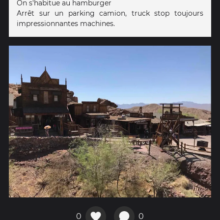
On s'habitue au hamburger
Arrêt sur un parking camion, truck stop toujours
impressionnantes machines.
0
0