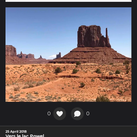
0
0
25 April 2018
Vers le lac Powel