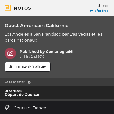
Sign in
NOTOS
Try it for free!
Ouest Américain Californie
Los Angeles à San Francisco par L'as Vegas et les
parcs nationaux
Published by
Comanegra66
on May 2nd 2018
Follow this album
Go to chapter
20 April 2018
Départ de Coursan
Coursan, France