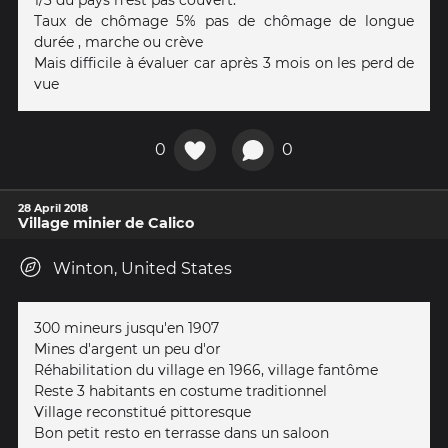
1/3 du pays n'est pas couvert.
Taux de chômage 5% pas de chômage de longue
durée , marche ou crève
Mais difficile à évaluer car après 3 mois on les perd de
vue
0
0
28 April 2018
Village minier de Calico
Winton, United States
300 mineurs jusqu'en 1907
Mines d'argent un peu d'or
Réhabilitation du village en 1966, village fantôme
Reste 3 habitants en costume traditionnel
Village reconstitué pittoresque
Bon petit resto en terrasse dans un saloon