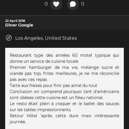
0
0
22 April 2018
Dîner Googie
Los Angeles, United States
Restaurant type des années 60 motel typique qui
donne un service de cuisine locale
Premier hamburger de ma vie, mélange sucre et
viande pas top, frites meilleures, je ne me réconcilie
pas avec ces repas
Tarte aux fraises pour finir pas aimé du tout
Conclusion on comprend pourquoi tant d'américains
sont obèses cette cuisine est un fléau national.
Le resto était plein à craquer et le ballet des sauces
sur les tables impressionnants
Retour hôtel 'après cette dure mais intéressante
journée.