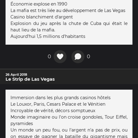
Économie explose en 1990
La mafia est très liée au développement de Las Vegas
Casino blanchiment d'argent
Explosion du jeu après la chute de Cuba qui était le
haut lieu de la mafia.
Aujourd'hui 1,5 millions d'habitants
0
0
26 April 2018
Le Strip de Las Vegas
Immersion dans les plus grands casinos hôtels
Le Louxor, Paris, Cesars Palace et le Vénitien
Incroyable de vérité, décors somptueux
Monde imaginaire ou l'on croise gondoles, Tour Eiffel,
pyramides
Un monde un peu fou, ou l'argent n'a pas de prix, ou
on essaye de gagner la bataille du gigantisme mais