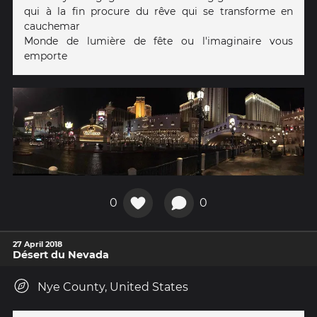
qui à la fin procure du rêve qui se transforme en
cauchemar
Monde de lumière de fête ou l'imaginaire vous
emporte
0
0
27 April 2018
Désert du Nevada
Nye County, United States