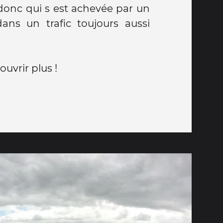
donc qui s est achevée par un
dans un trafic toujours aussi
uvrir plus !