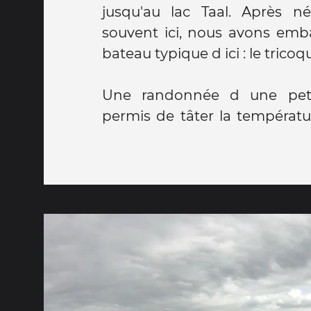
jusqu'au lac Taal. Après n
souvent ici, nous avons em
bateau typique d ici : le tricoq
Une randonnée d une pet
permis de tâter la températu