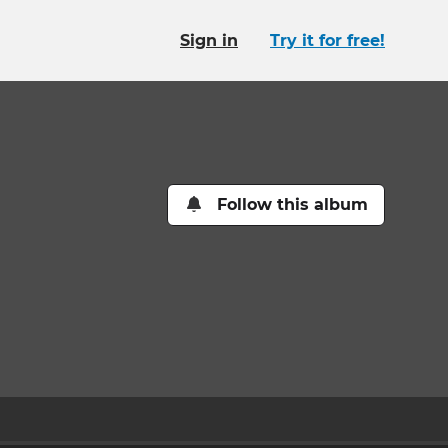
Sign in
Try it for free!
Follow this album