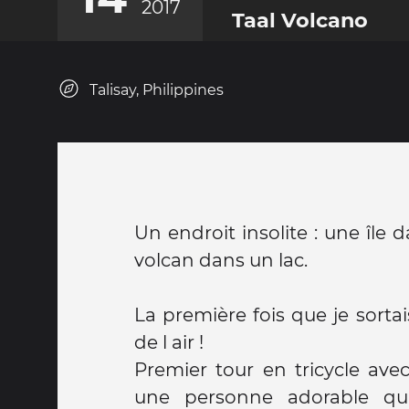
2017
Taal Volcano
Talisay, Philippines
Un endroit insolite : une île
volcan dans un lac.
La première fois que je sortai
de l air !
Premier tour en tricycle avec
une personne adorable qu