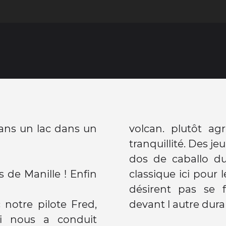
 dans un lac dans un
volcan. plutôt ag
tranquillité. Des je
dos de caballo dur
s de Manille ! Enfin
classique ici pour 
désirent pas se 
 notre pilote Fred,
devant l autre dur
i nous a conduit