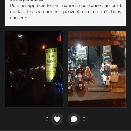
Puis on apprécie les animations spontanées au bord
du lac, les vietnamiens peuvent être de très bons
danseurs !
0
0