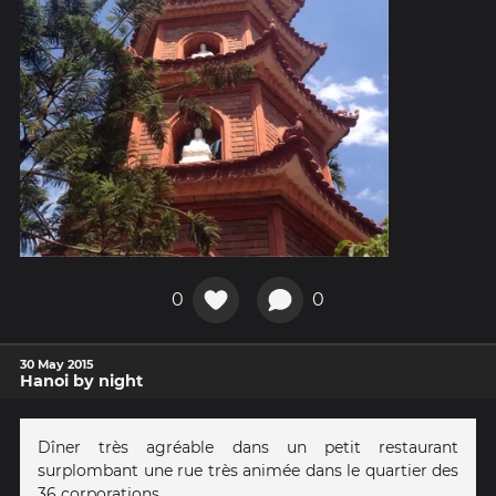
0
0
30 May 2015
Hanoi by night
Dîner très agréable dans un petit restaurant
surplombant une rue très animée dans le quartier des
36 corporations.