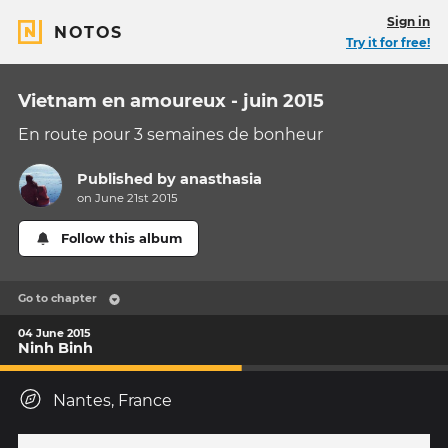
Sign in
NOTOS
Try it for free!
Vietnam en amoureux - juin 2015
En route pour 3 semaines de bonheur
Published by
anasthasia
on June 21st 2015
Follow this album
Go to chapter
04 June 2015
Ninh Binh
Nantes, France