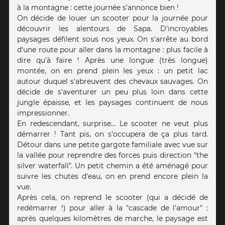
à la montagne : cette journée s'annonce bien !
On décide de louer un scooter pour la journée pour
découvrir les alentours de Sapa. D'incroyables
paysages défilent sous nos yeux. On s'arrête au bord
d'une route pour aller dans la montagne : plus facile à
dire qu'à faire ! Après une longue (très longue)
montée, on en prend plein les yeux : un petit lac
autour duquel s'abreuvent des chevaux sauvages. On
décide de s'aventurer un peu plus loin dans cette
jungle épaisse, et les paysages continuent de nous
impressionner.
En redescendant, surprise... Le scooter ne veut plus
démarrer ! Tant pis, on s'occupera de ça plus tard.
Détour dans une petite gargote familiale avec vue sur
la vallée pour reprendre des forces puis direction "the
silver waterfall". Un petit chemin a été aménagé pour
suivre les chutes d'eau, on en prend encore plein la
vue.
Après cela, on reprend le scooter (qui a décidé de
redémarrer !) pour aller à la "cascade de l'amour" :
après quelques kilomètres de marche, le paysage est