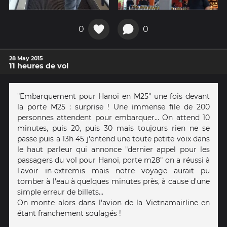
0
0
28 May 2015
11 heures de vol
"Embarquement pour Hanoi en M25" une fois devant
la porte M25 : surprise ! Une immense file de 200
personnes attendent pour embarquer... On attend 10
minutes, puis 20, puis 30 mais toujours rien ne se
passe puis a 13h 45 j'entend une toute petite voix dans
le haut parleur qui annonce "dernier appel pour les
passagers du vol pour Hanoi, porte m28" on a réussi à
l'avoir in-extremis mais notre voyage aurait pu
tomber à l'eau à quelques minutes près, à cause d'une
simple erreur de billets...
On monte alors dans l'avion de la Vietnamairline en
étant franchement soulagés !