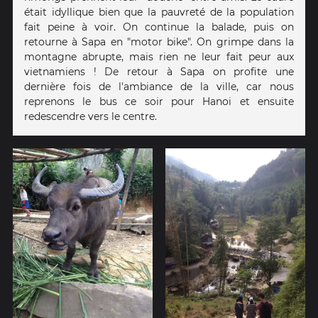
était idyllique bien que la pauvreté de la population
fait peine à voir. On continue la balade, puis on
retourne à Sapa en "motor bike". On grimpe dans la
montagne abrupte, mais rien ne leur fait peur aux
vietnamiens ! De retour à Sapa on profite une
dernière fois de l'ambiance de la ville, car nous
reprenons le bus ce soir pour Hanoi et ensuite
redescendre vers le centre.