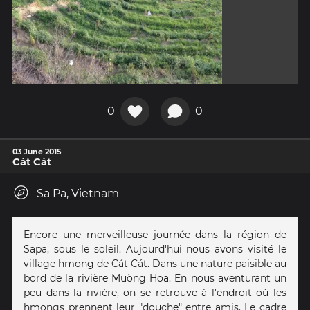
0
0
03 June 2015
Cát Cát
Sa Pa, Vietnam
Encore une merveilleuse journée dans la région de
Sapa, sous le soleil. Aujourd'hui nous avons visité le
village hmong de Cát Cát. Dans une nature paisible au
bord de la rivière Muòng Hoa. En nous aventurant un
peu dans la rivière, on se retrouve à l'endroit où les
hmongs prennent leur "douche" entre amis. Le cadre