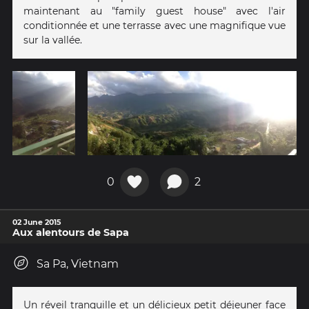
maintenant au "family guest house" avec l'air
conditionnée et une terrasse avec une magnifique vue
sur la vallée.
0
2
02 June 2015
Aux alentours de Sapa
Sa Pa, Vietnam
Un réveil tranquille et un délicieux petit déjeuner face