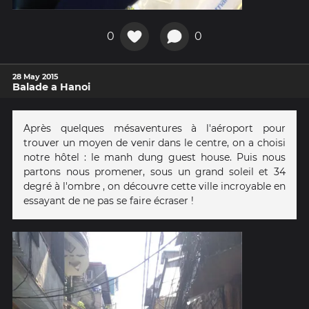
0
0
28 May 2015
Balade a Hanoi
Après quelques mésaventures à l'aéroport pour
trouver un moyen de venir dans le centre, on a choisi
notre hôtel : le manh dung guest house. Puis nous
partons nous promener, sous un grand soleil et 34
degré à l'ombre , on découvre cette ville incroyable en
essayant de ne pas se faire écraser !