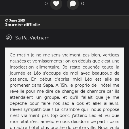
0
0
01 June 2015
Journée difficile
Sa Pa, Vietnam
Ce matin je ne me sens vraiment pas bien, vertiges
nausées et vomissements : on en déduis que c'est une
intoxication alimentaire. Je reste couchée toute la
journée et Léo s'occupe de moi avec beaucoup de
patience. En début d'après midi Léo est allé se
promener dans Sapa. A 15h, le proprio de l'hôtel me
réveille pour me dire de changer de chambre car ils
attendaient un groupe, et qu'il fallait que je me
dépêche pour faire nos sac à dos et aller ailleurs.
Réveil sympathique ! La chambre qu'il nous propose
n'est vraiment pas top donc j'attend Léo et vu que
mon état s'est amélioré nous décidons de partir dans
un autre hôtel plus proche du centre ville. Nous voilà