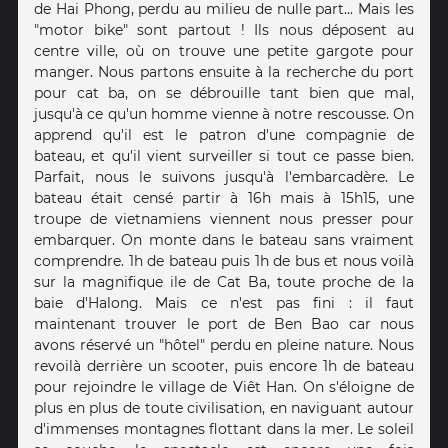
de Hai Phong, perdu au milieu de nulle part... Mais les
"motor bike" sont partout ! Ils nous déposent au
centre ville, où on trouve une petite gargote pour
manger. Nous partons ensuite à la recherche du port
pour cat ba, on se débrouille tant bien que mal,
jusqu'à ce qu'un homme vienne à notre rescousse. On
apprend qu'il est le patron d'une compagnie de
bateau, et qu'il vient surveiller si tout ce passe bien.
Parfait, nous le suivons jusqu'à l'embarcadère. Le
bateau était censé partir à 16h mais à 15h15, une
troupe de vietnamiens viennent nous presser pour
embarquer. On monte dans le bateau sans vraiment
comprendre. 1h de bateau puis 1h de bus et nous voilà
sur la magnifique ile de Cat Ba, toute proche de la
baie d'Halong. Mais ce n'est pas fini : il faut
maintenant trouver le port de Ben Bao car nous
avons réservé un "hôtel" perdu en pleine nature. Nous
revoilà derrière un scooter, puis encore 1h de bateau
pour rejoindre le village de Viêt Han. On s'éloigne de
plus en plus de toute civilisation, en naviguant autour
d'immenses montagnes flottant dans la mer. Le soleil