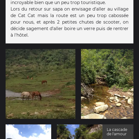
incroyable bien que un peu trop touristique.
Lors du retour sur sapa on envisage d'aller au village
de Cat Cat mais la route est un peu trop cabossée
pour nous, et après 2 petites chutes de scooter, on
décide sagement d'aller boire un verre puis de rentrer
à l'hôtel.
La cascade
de l'amour