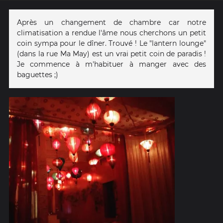
Après un changement de chambre car notre
climatisation a rendue l'âme nous cherchons un petit
coin sympa pour le dîner. Trouvé ! Le "lantern lounge"
(dans la rue Ma May) est un vrai petit coin de paradis !
Je commence à m'habituer à manger avec des
baguettes ;)