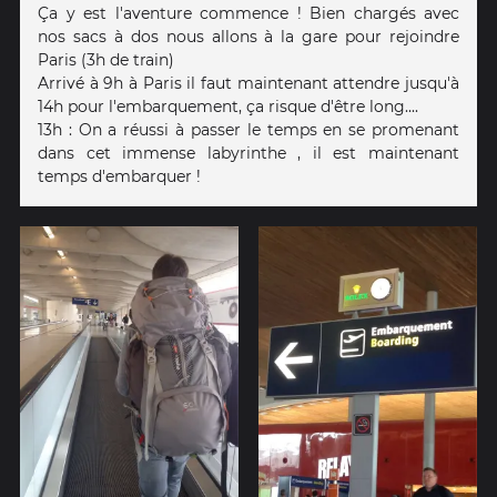
Ça y est l'aventure commence ! Bien chargés avec
nos sacs à dos nous allons à la gare pour rejoindre
Paris (3h de train)
Arrivé à 9h à Paris il faut maintenant attendre jusqu'à
14h pour l'embarquement, ça risque d'être long....
13h : On a réussi à passer le temps en se promenant
dans cet immense labyrinthe , il est maintenant
temps d'embarquer !