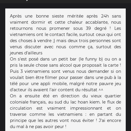
Après une bonne sieste méritée après 24h sans
vraiment dormir et cette chaleur accablante, nous
retournons nous promener sous 39 degré ! Les
vietnamiens ont le contact facile, surtout ceux qui ont
des choses à vendre ;) mais deux trois personnes sont
venus discuter avec nous comme ça, surtout des
jeunes d'ailleurs
On s'est posé dans un petit bar (le funny b) ou on a
pris la seule chose sans alcool que proposait la carte !
Puis 3 vietnamiens sont venus nous demander si on
voulait bien être filmer pour passer dans une pub à la
télé pour une appli mobile, malgré notre pauvre jeu
d'acteur ils avaient l'air content du résultat ^^
On a ensuite été en direction du vieux quartier
coloniale français, au sud du lac hoan kiem. le flux de
circulation est vraiment impressionnant et on
traverse comme les vietnamiens : en partant du
principe que les autres vont nous éviter ! J'ai encore
du mal à ne pas avoir peur !