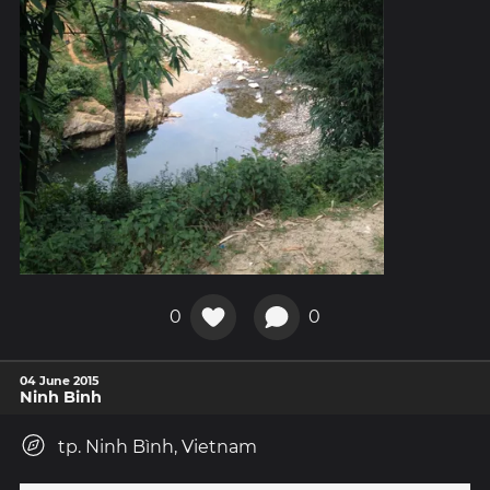
0
0
04 June 2015
Ninh Binh
tp. Ninh Bình, Vietnam