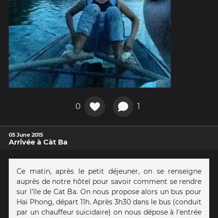
0
1
05 June 2015
Arrivée à Càt Ba
Ce matin, après le petit déjeuner, on se renseigne
auprès de notre hôtel pour savoir comment se rendre
sur l'île de Cat Ba. On nous propose alors un bus pour
Hai Phong, départ 11h. Après 3h30 dans le bus (conduit
par un chauffeur suicidaire) on nous dépose à l'entrée