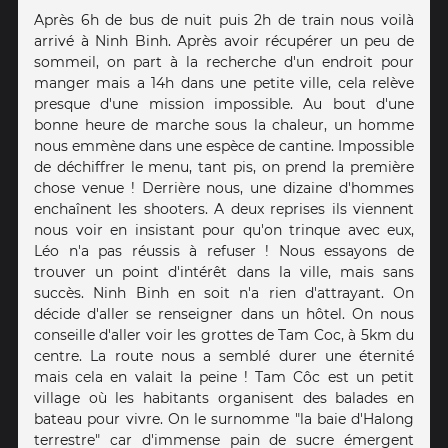
Après 6h de bus de nuit puis 2h de train nous voilà
arrivé à Ninh Binh. Après avoir récupérer un peu de
sommeil, on part à la recherche d'un endroit pour
manger mais a 14h dans une petite ville, cela relève
presque d'une mission impossible. Au bout d'une
bonne heure de marche sous la chaleur, un homme
nous emmène dans une espèce de cantine. Impossible
de déchiffrer le menu, tant pis, on prend la première
chose venue ! Derrière nous, une dizaine d'hommes
enchaînent les shooters. A deux reprises ils viennent
nous voir en insistant pour qu'on trinque avec eux,
Léo n'a pas réussis à refuser ! Nous essayons de
trouver un point d'intérêt dans la ville, mais sans
succès. Ninh Binh en soit n'a rien d'attrayant. On
décide d'aller se renseigner dans un hôtel. On nous
conseille d'aller voir les grottes de Tam Coc, à 5km du
centre. La route nous a semblé durer une éternité
mais cela en valait la peine ! Tam Côc est un petit
village où les habitants organisent des balades en
bateau pour vivre. On le surnomme "la baie d'Halong
terrestre" car d'immense pain de sucre émergent