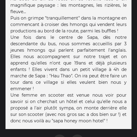
magnifique paysage : les montagnes, les rizières, le
fleuve...
Puis on grimpe "tranquillement" dans la montagne en
commencant à croiser des hmongs qui vendent leurs
productions au bord de la route, parmi les buffles !
Une fois dans le centre de Sapa, dès notre
descendante du bus, nous sommes accueillis par 3
jeunes hmongs qui parlent parfaitement l'anglais.
Elles nous accompagnent sur notre trajet et on
apprend qu'elles n'ont que 19ans et déjà plusieurs
enfants ! Elles vivent dans un petit village à 4h de
marche de Sapa : "Hau Thao". On ira peut être faire un
tour dans ce village si elles veulent bien nous y
emmener !
Une femme en scooter est venue nous voir pour
savoir si on cherchait un hôtel et celui qu'elle nous a
proposé a l'air plutôt sympa, on monte derrière elle
sur son scooter (avec nos gros sac a dos bien sur !) et
donc nous voilà au "sapa honey moon hotel" !