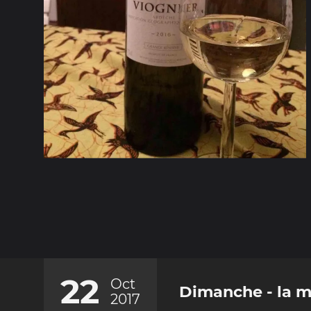
22
Oct
Dimanche - la m
2017