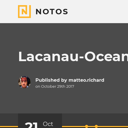
NOTOS
Lacanau-Ocean
Published by
matteo.richard
on October 29th 2017
21
Oct