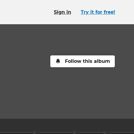
Sign in
Try it for free!
Follow this album