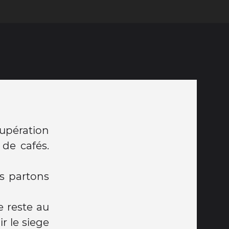
cupération
de cafés.
s partons
e reste au
 le siege