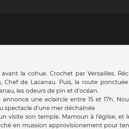
 avant la cohue. Crochet par Versailles. Ré
Chef de Lacanau. Puis, la route ponctuée 
anau, les odeurs de pin et d'océan.
annonce une eclaircie entre 15 et 17h. Nou
du spectacle d'une mer déchaînée
n visite son temple. Mamoun à l'église, et l
ché en mussion approvisionement pour tenir