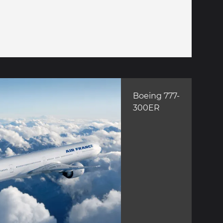
Boeing 777-
300ER