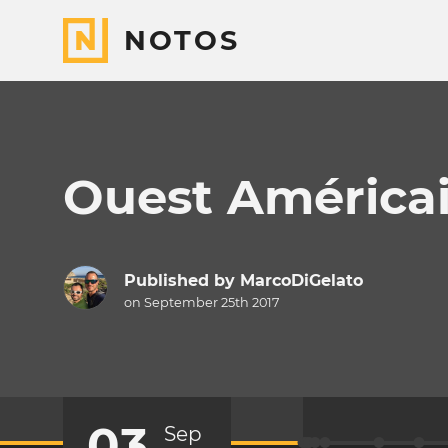
NOTOS
Ouest América
Published by
MarcoDiGelato
on September 25th 2017
03
Sep