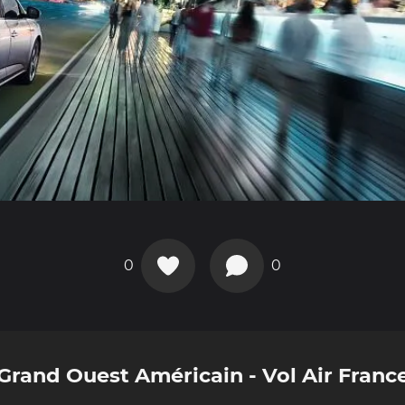
0
0
Grand Ouest Américain - Vol Air Franc