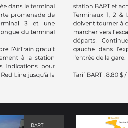
uée dans le terminal
courte promenade de
Terminaux 1, 2 & 
erminal 3 et une
doivent tourner à 
longue du terminal
marcher vers l'esc
départs. Continu
 l'AirTrain gratuit
gauche dans l'exp
ement à la station
l'entrée de la gare.
s indications pour
 Red Line jusqu'à la
Tarif BART : 8.80 $
BART