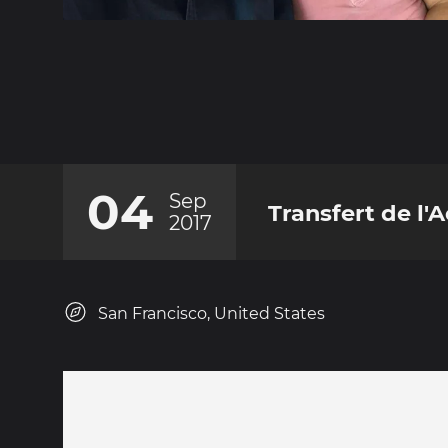
04
Sep
Transfert de l
2017
San Francisco, United States