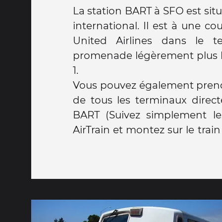
La station BART à SFO est sit
international. Il est à une 
United Airlines dans le t
promenade légèrement plus 
1.
Vous pouvez également prendre
de tous les terminaux direct
BART (Suivez simplement le
AirTrain et montez sur le train