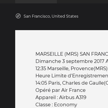
San Francisco, United States
MARSEILLE (MRS) S
Dimanche 3 septembre 2017 
12:35 Marseille, Provence(MRS)
Heure Limite d'Enregistremen
14:05 Paris, Charles de Gaulle(
Opéré par Air France
Appareil : Airbus A319
Classe : Economy