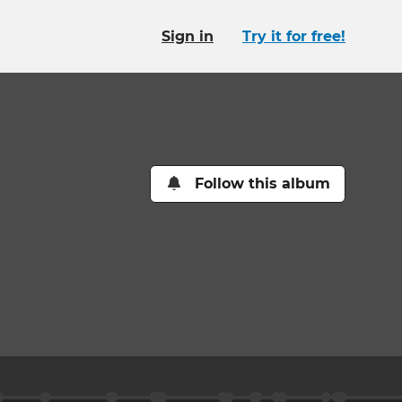
Sign in
Try it for free!
Follow this album