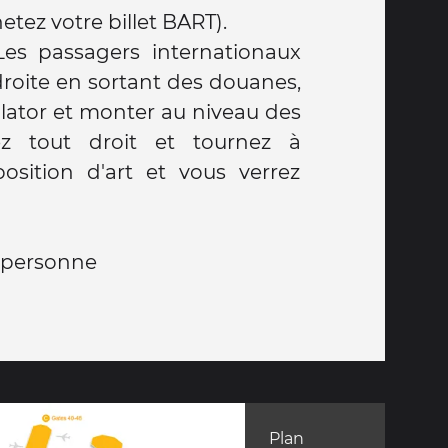
station BART et achetez votre billet BART).
Les passagers internationaux
droite en sortant des douanes,
alator et monter au niveau des
ez tout droit et tournez à
osition d'art et vous verrez
 / personne
Plan