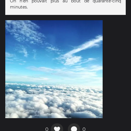
On n'en pouvait plus au bout de quarante-cinq
minutes.
0
0