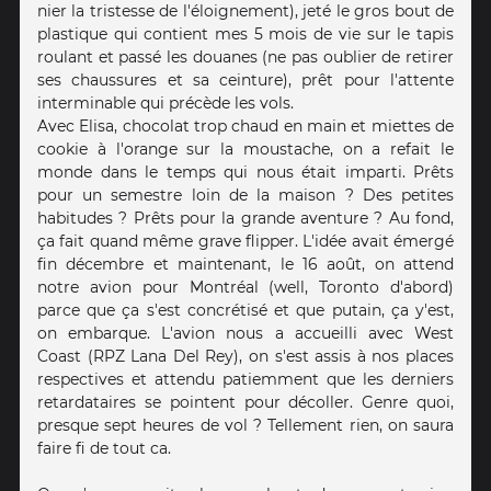
nier la tristesse de l'éloignement), jeté le gros bout de
plastique qui contient mes 5 mois de vie sur le tapis
roulant et passé les douanes (ne pas oublier de retirer
ses chaussures et sa ceinture), prêt pour l'attente
interminable qui précède les vols.
Avec Elisa, chocolat trop chaud en main et miettes de
cookie à l'orange sur la moustache, on a refait le
monde dans le temps qui nous était imparti. Prêts
pour un semestre loin de la maison ? Des petites
habitudes ? Prêts pour la grande aventure ? Au fond,
ça fait quand même grave flipper. L'idée avait émergé
fin décembre et maintenant, le 16 août, on attend
notre avion pour Montréal (well, Toronto d'abord)
parce que ça s'est concrétisé et que putain, ça y'est,
on embarque. L'avion nous a accueilli avec West
Coast (RPZ Lana Del Rey), on s'est assis à nos places
respectives et attendu patiemment que les derniers
retardataires se pointent pour décoller. Genre quoi,
presque sept heures de vol ? Tellement rien, on saura
faire fi de tout ca.