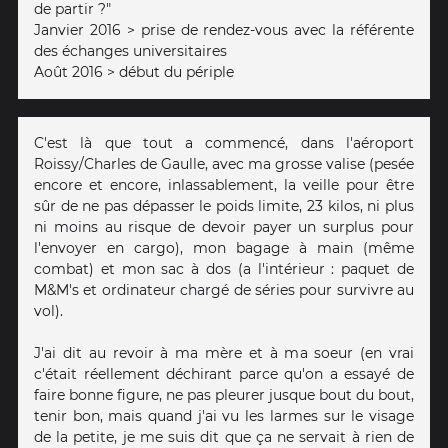
de partir ?"
Janvier 2016 > prise de rendez-vous avec la référente
des échanges universitaires
Août 2016 > début du périple
C'est là que tout a commencé, dans l'aéroport
Roissy/Charles de Gaulle, avec ma grosse valise (pesée
encore et encore, inlassablement, la veille pour être
sûr de ne pas dépasser le poids limite, 23 kilos, ni plus
ni moins au risque de devoir payer un surplus pour
l'envoyer en cargo), mon bagage à main (même
combat) et mon sac à dos (a l'intérieur : paquet de
M&M's et ordinateur chargé de séries pour survivre au
vol).
J'ai dit au revoir à ma mère et à ma soeur (en vrai
c'était réellement déchirant parce qu'on a essayé de
faire bonne figure, ne pas pleurer jusque bout du bout,
tenir bon, mais quand j'ai vu les larmes sur le visage
de la petite, je me suis dit que ça ne servait à rien de