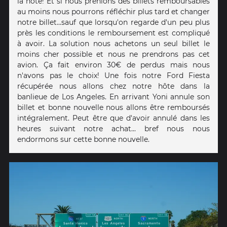
la note! Et si nous prenions des billets remboursables
au moins nous pourrons réfléchir plus tard et changer
notre billet...sauf que lorsqu'on regarde d'un peu plus
près les conditions le remboursement est compliqué
à avoir. La solution nous achetons un seul billet le
moins cher possible et nous ne prendrons pas cet
avion. Ça fait environ 30€ de perdus mais nous
n'avons pas le choix! Une fois notre Ford Fiesta
récupérée nous allons chez notre hôte dans la
banlieue de Los Angeles. En arrivant Yoni annule son
billet et bonne nouvelle nous allons être remboursés
intégralement. Peut être que d'avoir annulé dans les
heures suivant notre achat... bref nous nous
endormons sur cette bonne nouvelle.