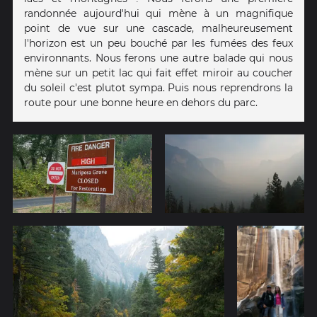
randonnée aujourd'hui qui mène à un magnifique
point de vue sur une cascade, malheureusement
l'horizon est un peu bouché par les fumées des feux
environnants. Nous ferons une autre balade qui nous
mène sur un petit lac qui fait effet miroir au coucher
du soleil c'est plutot sympa. Puis nous reprendrons la
route pour une bonne heure en dehors du parc.