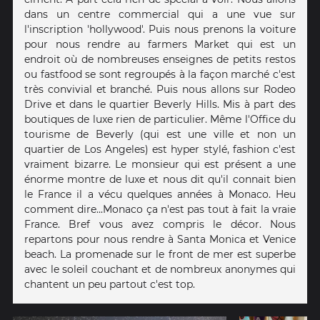
dans un centre commercial qui a une vue sur
l'inscription 'hollywood'. Puis nous prenons la voiture
pour nous rendre au farmers Market qui est un
endroit où de nombreuses enseignes de petits restos
ou fastfood se sont regroupés à la façon marché c'est
très convivial et branché. Puis nous allons sur Rodeo
Drive et dans le quartier Beverly Hills. Mis à part des
boutiques de luxe rien de particulier. Même l'Office du
tourisme de Beverly (qui est une ville et non un
quartier de Los Angeles) est hyper stylé, fashion c'est
vraiment bizarre. Le monsieur qui est présent a une
énorme montre de luxe et nous dit qu'il connait bien
le France il a vécu quelques années à Monaco. Heu
comment dire...Monaco ça n'est pas tout à fait la vraie
France. Bref vous avez compris le décor. Nous
repartons pour nous rendre à Santa Monica et Venice
beach. La promenade sur le front de mer est superbe
avec le soleil couchant et de nombreux anonymes qui
chantent un peu partout c'est top.