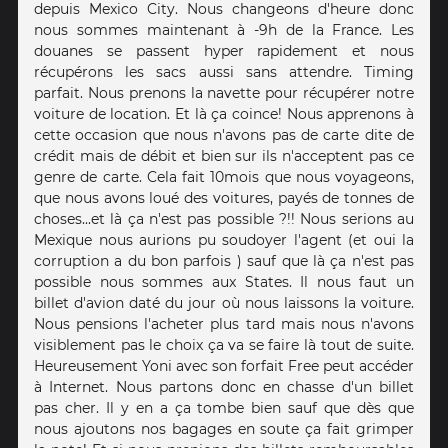
depuis Mexico City. Nous changeons d'heure donc
nous sommes maintenant à -9h de la France. Les
douanes se passent hyper rapidement et nous
récupérons les sacs aussi sans attendre. Timing
parfait. Nous prenons la navette pour récupérer notre
voiture de location. Et là ça coince! Nous apprenons à
cette occasion que nous n'avons pas de carte dite de
crédit mais de débit et bien sur ils n'acceptent pas ce
genre de carte. Cela fait 10mois que nous voyageons,
que nous avons loué des voitures, payés de tonnes de
choses...et là ça n'est pas possible ?!! Nous serions au
Mexique nous aurions pu soudoyer l'agent (et oui la
corruption a du bon parfois ) sauf que là ça n'est pas
possible nous sommes aux States. Il nous faut un
billet d'avion daté du jour où nous laissons la voiture.
Nous pensions l'acheter plus tard mais nous n'avons
visiblement pas le choix ça va se faire là tout de suite.
Heureusement Yoni avec son forfait Free peut accéder
à Internet. Nous partons donc en chasse d'un billet
pas cher. Il y en a ça tombe bien sauf que dès que
nous ajoutons nos bagages en soute ça fait grimper