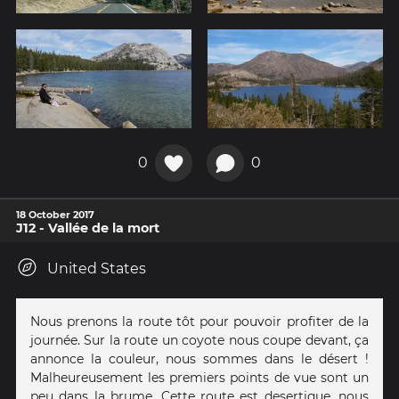
0
0
18 October 2017
J12 - Vallée de la mort
United States
Nous prenons la route tôt pour pouvoir profiter de la
journée. Sur la route un coyote nous coupe devant, ça
annonce la couleur, nous sommes dans le désert !
Malheureusement les premiers points de vue sont un
peu dans la brume. Cette route est desertique, nous