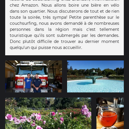
chez Amazon. Nous allons boire une bière en vélo
dans son quartier. Nous discuterons de tout et de rien
toute la soirée, très sympa! Petite parenthèse sur le
couchsurfing, nous avons demandé à de nombreuses
personnes dans la région mais c'est tellement
touristique qu'ils sont submergés par les demandes.
Donc plutôt difficile de trouver au dernier moment
quelqu'un qui puisse nous accueillir.