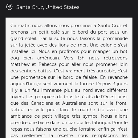
Santa Cruz, United States
Ce matin nous allons nous promener à Santa Cruz et
prenons un petit café sur le bord du port sous un
grand soleil. Par la suite nous faisons la promenade
sur la jetée avec des lions de mer. Une colonie s'est
installée ici. Nous en profitons pour manger un hot
dog bien américain. Vers 13h nous retrouvons
Matthew et Rebecca pour aller nous promener loin
des sentiers battus. C'est vraiment très agréable, c'est
une promenade sur le bord de falaise. En revanche
aujourd'hui ça sent vraiment la fumée. Depuis 3 jours
il y a un feu immense plus au nord avec différents
foyers. Les pompiers de tous les états de l'Ouest ainsi
que des Canadiens et Australiens sont sur le front.
Retour en ville pour faire le marché bio avec une
ambiance de petit village très sympa. Nous allons
prendre une bière dans un bar qui les fabrique. Pour le
repas nous faisons une quiche lorraine...enfin ça n'est
pas réellement la recette, nous remplaçons les