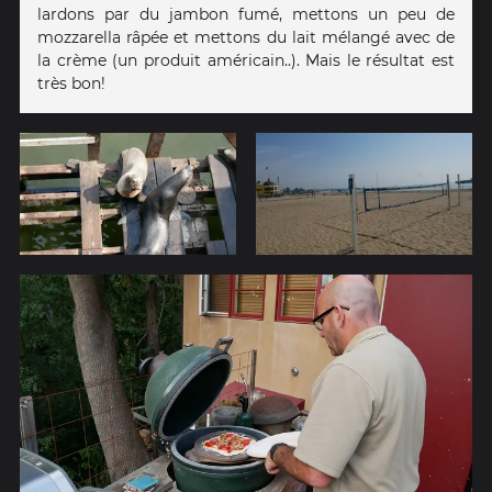
lardons par du jambon fumé, mettons un peu de
mozzarella râpée et mettons du lait mélangé avec de
la crème (un produit américain..). Mais le résultat est
très bon!