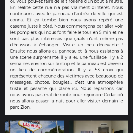
où vous pouvez faire de la tiroliene d'un bout à l'autre.
En réalité cette rue n'a pas vraiment d'intérêt. Nous
continuons avec le panneau d'entrée de ville qui est
connu. Et ça tombe bien nous avons repéré une
caserne juste à côté. Nous commençons par aller voir
les pompiers qui nous font faire le tour en 5 min et ne
sont pas plus intéressés que ça..ils n'ont même pas
d'écusson à échanger. Visite un peu décevante !
Ensuite nous allons au panneau et là nous assistons à
une scène surprenante, il y a eu une fusillade il y a 2
semaines environ sur le strip et le panneau est devenu
un lieu de commémoration. Il y a 53 croix qui
représentent chacune des victimes avec beaucoup de
messages, photos, bougies... c'est une atmosphère
triste et pesante qui plane ici. Nous repartons car
nous avons pas mal de route pour rejoindre Cedar où
nous allons passer la nuit pour aller visiter demain le
parc Zion.