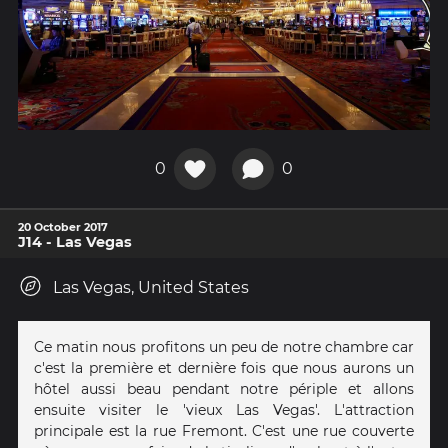
0
0
20 October 2017
J14 - Las Vegas
Las Vegas, United States
Ce matin nous profitons un peu de notre chambre car
c'est la première et dernière fois que nous aurons un
hôtel aussi beau pendant notre périple et allons
ensuite visiter le 'vieux Las Vegas'. L'attraction
principale est la rue Fremont. C'est une rue couverte