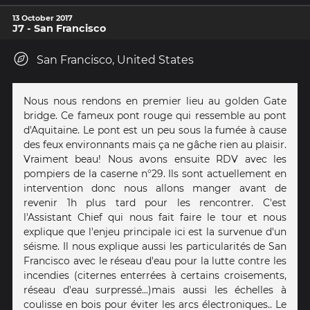
13 October 2017
J7 - San Francisco
San Francisco, United States
Nous nous rendons en premier lieu au golden Gate
bridge. Ce fameux pont rouge qui ressemble au pont
d'Aquitaine. Le pont est un peu sous la fumée à cause
des feux environnants mais ça ne gâche rien au plaisir.
Vraiment beau! Nous avons ensuite RDV avec les
pompiers de la caserne n°29. Ils sont actuellement en
intervention donc nous allons manger avant de
revenir 1h plus tard pour les rencontrer. C'est
l'Assistant Chief qui nous fait faire le tour et nous
explique que l'enjeu principale ici est la survenue d'un
séisme. Il nous explique aussi les particularités de San
Francisco avec le réseau d'eau pour la lutte contre les
incendies (citernes enterrées à certains croisements,
réseau d'eau surpressé...)mais aussi les échelles à
coulisse en bois pour éviter les arcs électroniques.. Le