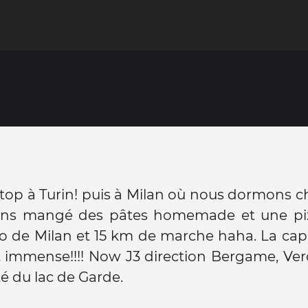
top à Turin! puis à Milan où nous dormons c
ns mangé des pâtes homemade et une pizz
de Milan et 15 km de marche haha. La capit
 immense!!!! Now J3 direction Bergame, Ver
té du lac de Garde.