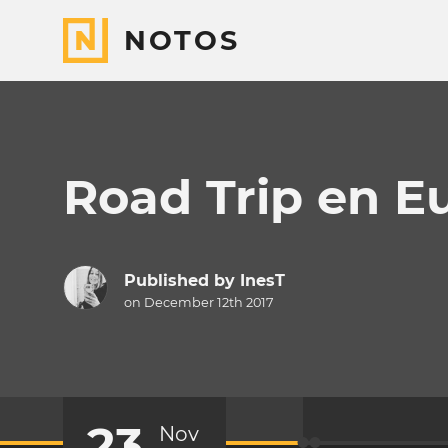
NOTOS
Road Trip en Eu
Published by
InesT
on December 12th 2017
23
Nov