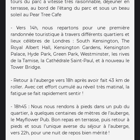
tours du parc à vitesse très raisonnable, déjeuner en
terrasse, au bord de l’étang du parc et sous un beau
soleil au Pear Tree Cafe
- Vers 14h, nous repartons pour une première
randonnée touristique à travers différents quartiers et
lieux célèbres de Londres : South Kensington, The
Royal Albert Hall, Kensington Gardens, Kensington
Palace, Hyde Park, Green Park, Westminster, les rives
de la Tamise, la Cathédrale Saint-Paul, et à nouveau le
Tower Bridge.
- Retour à l’auberge vers 18h après avoir fait 43 km de
roller. Avec cet effort cumulé au réveil très matinal, la
fatigue se fait rapidement sentir !
- 18h45 : Nous nous rendons à pieds dans un pub du
quartier, à quelques centaines de mètres de l’auberge,
le Mayflower Pub. Bon repas en terrasse, puis retour à
pieds et sous l’unique averse du séjour à l’auberge,
vers 22h, pour une nuit de repos bien mérité !