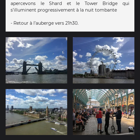
apercevons le Shard et le Tower Bridge qui
s’illuminent progressivement à la nuit tombante
- Retour à l’auberge vers 21h30.