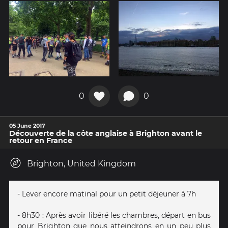
0
0
05 June 2017
Découverte de la côte anglaise à Brighton avant le
retour en France
Brighton, United Kingdom
- Lever encore matinal pour un petit déjeuner à 7h
- 8h30 : Après avoir libéré les chambres, départ en bus
pour Brighton que nous atteindrons en un peu plus