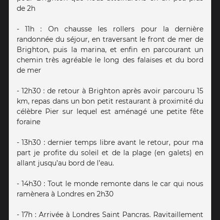
de 2h
- 11h : On chausse les rollers pour la dernière
randonnée du séjour, en traversant le front de mer de
Brighton, puis la marina, et enfin en parcourant un
chemin très agréable le long des falaises et du bord
de mer
- 12h30 : de retour à Brighton après avoir parcouru 15
km, repas dans un bon petit restaurant à proximité du
célèbre Pier sur lequel est aménagé une petite fête
foraine
- 13h30 : dernier temps libre avant le retour, pour ma
part je profite du soleil et de la plage (en galets) en
allant jusqu’au bord de l’eau.
- 14h30 : Tout le monde remonte dans le car qui nous
ramènera à Londres en 2h30
- 17h : Arrivée à Londres Saint Pancras. Ravitaillement