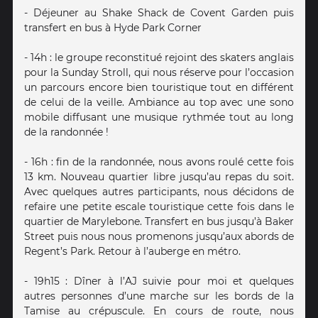
- Déjeuner au Shake Shack de Covent Garden puis
transfert en bus à Hyde Park Corner
- 14h : le groupe reconstitué rejoint des skaters anglais
pour la Sunday Stroll, qui nous réserve pour l’occasion
un parcours encore bien touristique tout en différent
de celui de la veille. Ambiance au top avec une sono
mobile diffusant une musique rythmée tout au long
de la randonnée !
- 16h : fin de la randonnée, nous avons roulé cette fois
13 km. Nouveau quartier libre jusqu’au repas du soit.
Avec quelques autres participants, nous décidons de
refaire une petite escale touristique cette fois dans le
quartier de Marylebone. Transfert en bus jusqu’à Baker
Street puis nous nous promenons jusqu’aux abords de
Regent’s Park. Retour à l’auberge en métro.
- 19h15 : Dîner à l’AJ suivie pour moi et quelques
autres personnes d’une marche sur les bords de la
Tamise au crépuscule. En cours de route, nous