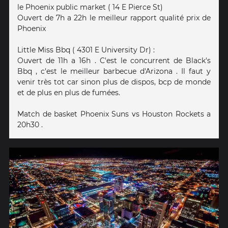
le Phoenix public market ( 14 E Pierce St)
Ouvert de 7h a 22h le meilleur rapport qualité prix de
Phoenix
Little Miss Bbq ( 4301 E University Dr) :
Ouvert de 11h a 16h . C'est le concurrent de Black's
Bbq , c'est le meilleur barbecue d'Arizona . Il faut y
venir très tot car sinon plus de dispos, bcp de monde
et de plus en plus de fumées.
Match de basket Phoenix Suns vs Houston Rockets a
20h30 .