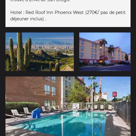
Hotel : Red Roof Inn Phoenix West (270€/ pas de petit
déjeuner inclus) .