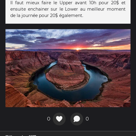
Il faut mieux faire le Upper avant 10h pour 20$ et
ensuite enchainer sur le Lower au meilleur moment
de la journée pour 20$ également.
0
0