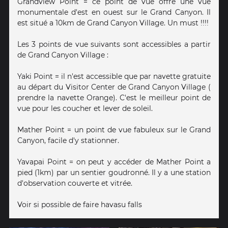
Grandview Point = ce point de vue offre une vue
monumentale d'est en ouest sur le Grand Canyon. Il
est situé a 10km de Grand Canyon Village. Un must !!!!
Les 3 points de vue suivants sont accessibles a partir
de Grand Canyon Village :
Yaki Point = il n'est accessible que par navette gratuite
au départ du Visitor Center de Grand Canyon Village (
prendre la navette Orange). C'est le meilleur point de
vue pour les coucher et lever de soleil.
Mather Point = un point de vue fabuleux sur le Grand
Canyon, facile d'y stationner.
Yavapai Point = on peut y accéder de Mather Point a
pied (1km) par un sentier goudronné. Il y a une station
d'observation couverte et vitrée.
Voir si possible de faire havasu falls