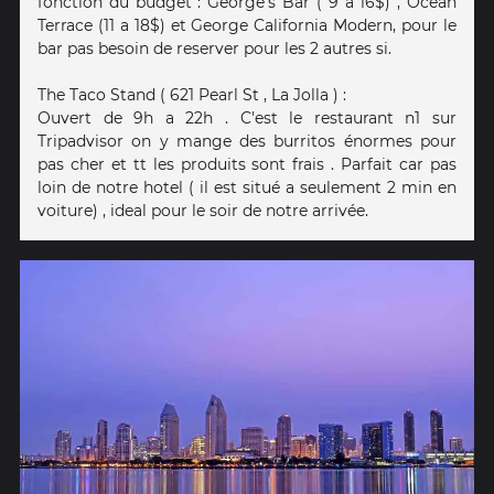
fonction du budget : George's Bar ( 9 a 16$) , Ocean
Terrace (11 a 18$) et George California Modern, pour le
bar pas besoin de reserver pour les 2 autres si.
The Taco Stand ( 621 Pearl St , La Jolla ) :
Ouvert de 9h a 22h . C'est le restaurant n1 sur
Tripadvisor on y mange des burritos énormes pour
pas cher et tt les produits sont frais . Parfait car pas
loin de notre hotel ( il est situé a seulement 2 min en
voiture) , ideal pour le soir de notre arrivée.