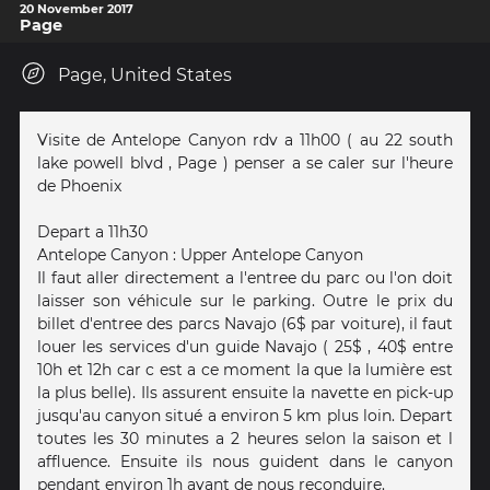
20 November 2017
Page
Page, United States
Visite de Antelope Canyon rdv a 11h00 ( au 22 south
lake powell blvd , Page ) penser a se caler sur l'heure
de Phoenix
Depart a 11h30
Antelope Canyon : Upper Antelope Canyon
Il faut aller directement a l'entree du parc ou l'on doit
laisser son véhicule sur le parking. Outre le prix du
billet d'entree des parcs Navajo (6$ par voiture), il faut
louer les services d'un guide Navajo ( 25$ , 40$ entre
10h et 12h car c est a ce moment la que la lumière est
la plus belle). Ils assurent ensuite la navette en pick-up
jusqu'au canyon situé a environ 5 km plus loin. Depart
toutes les 30 minutes a 2 heures selon la saison et l
affluence. Ensuite ils nous guident dans le canyon
pendant environ 1h avant de nous reconduire.