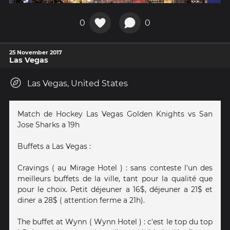
0
0
25 November 2017
Las Vegas
Las Vegas, United States
Match de Hockey Las Vegas Golden Knights vs San
Jose Sharks a 19h
Buffets a Las Vegas :
Cravings ( au Mirage Hotel ) : sans conteste l'un des
meilleurs buffets de la ville, tant pour la qualité que
pour le choix. Petit déjeuner a 16$, déjeuner a 21$ et
diner a 28$ ( attention ferme a 21h).
The buffet at Wynn ( Wynn Hotel ) : c'est le top du top