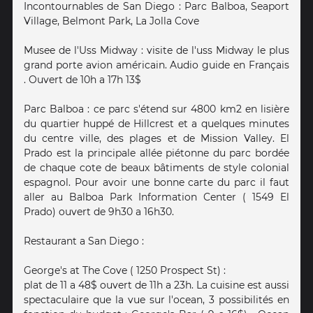
Incontournables de San Diego : Parc Balboa, Seaport
Village, Belmont Park, La Jolla Cove
Musee de l'Uss Midway : visite de l'uss Midway le plus
grand porte avion américain. Audio guide en Français
. Ouvert de 10h a 17h 13$
Parc Balboa : ce parc s'étend sur 4800 km2 en lisière
du quartier huppé de Hillcrest et a quelques minutes
du centre ville, des plages et de Mission Valley. El
Prado est la principale allée piétonne du parc bordée
de chaque cote de beaux bâtiments de style colonial
espagnol. Pour avoir une bonne carte du parc il faut
aller au Balboa Park Information Center ( 1549 El
Prado) ouvert de 9h30 a 16h30.
Restaurant a San Diego :
George's at The Cove ( 1250 Prospect St) :
plat de 11 a 48$ ouvert de 11h a 23h. La cuisine est aussi
spectaculaire que la vue sur l'ocean, 3 possibilités en