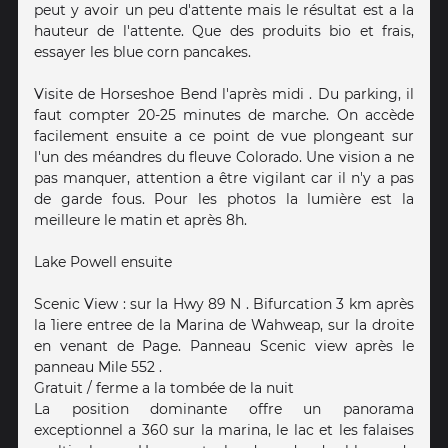
peut y avoir un peu d'attente mais le résultat est a la
hauteur de l'attente. Que des produits bio et frais,
essayer les blue corn pancakes.
Visite de Horseshoe Bend l'après midi . Du parking, il
faut compter 20-25 minutes de marche. On accède
facilement ensuite a ce point de vue plongeant sur
l'un des méandres du fleuve Colorado. Une vision a ne
pas manquer, attention a être vigilant car il n'y a pas
de garde fous. Pour les photos la lumière est la
meilleure le matin et après 8h.
Lake Powell ensuite
Scenic View : sur la Hwy 89 N . Bifurcation 3 km après
la 1iere entree de la Marina de Wahweap, sur la droite
en venant de Page. Panneau Scenic view après le
panneau Mile 552 .
Gratuit / ferme a la tombée de la nuit
La position dominante offre un panorama
exceptionnel a 360 sur la marina, le lac et les falaises