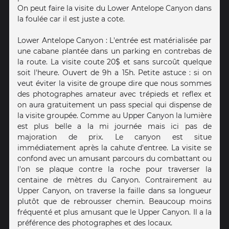
On peut faire la visite du Lower Antelope Canyon dans
la foulée car il est juste a cote.
Lower Antelope Canyon : L'entrée est matérialisée par
une cabane plantée dans un parking en contrebas de
la route. La visite coute 20$ et sans surcoût quelque
soit l'heure. Ouvert de 9h a 15h. Petite astuce : si on
veut éviter la visite de groupe dire que nous sommes
des photographes amateur avec trépieds et reflex et
on aura gratuitement un pass special qui dispense de
la visite groupée. Comme au Upper Canyon la lumière
est plus belle a la mi journée mais ici pas de
majoration de prix. Le canyon est situe
immédiatement après la cahute d'entree. La visite se
confond avec un amusant parcours du combattant ou
l'on se plaque contre la roche pour traverser la
centaine de mètres du Canyon. Contrairement au
Upper Canyon, on traverse la faille dans sa longueur
plutôt que de rebrousser chemin. Beaucoup moins
fréquenté et plus amusant que le Upper Canyon. Il a la
préférence des photographes et des locaux.