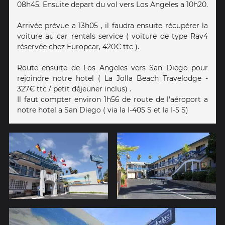
08h45. Ensuite depart du vol vers Los Angeles a 10h20.
Arrivée prévue a 13h05 , il faudra ensuite récupérer la
voiture au car rentals service ( voiture de type Rav4
réservée chez Europcar, 420€ ttc ).
Route ensuite de Los Angeles vers San Diego pour
rejoindre notre hotel ( La Jolla Beach Travelodge -
327€ ttc / petit déjeuner inclus) .
Il faut compter environ 1h56 de route de l'aéroport a
notre hotel a San Diego ( via la I-405 S et la I-5 S)