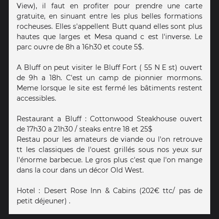
View), il faut en profiter pour prendre une carte
gratuite, en sinuant entre les plus belles formations
rocheuses. Elles s'appellent Butt quand elles sont plus
hautes que larges et Mesa quand c est l'inverse. Le
parc ouvre de 8h a 16h30 et coute 5$.
A Bluff on peut visiter le Bluff Fort ( 55 N E st) ouvert
de 9h a 18h. C'est un camp de pionnier mormons.
Meme lorsque le site est fermé les bâtiments restent
accessibles.
Restaurant a Bluff : Cottonwood Steakhouse ouvert
de 17h30 a 21h30 / steaks entre 18 et 25$
Restau pour les amateurs de viande ou l'on retrouve
tt les classiques de l'ouest grillés sous nos yeux sur
l'énorme barbecue. Le gros plus c'est que l'on mange
dans la cour dans un décor Old West.
Hotel : Desert Rose Inn & Cabins (202€ ttc/ pas de
petit déjeuner) .