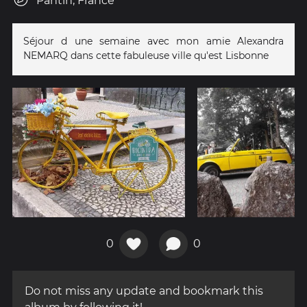
Pantin, France
Séjour d une semaine avec mon amie Alexandra
NEMARQ dans cette fabuleuse ville qu'est Lisbonne
0
0
Do not miss any update and bookmark this