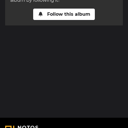
album by following it!
Follow this album
NOTOS