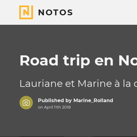
NOTOS
Road trip en N
Lauriane et Marine à la
Published by
Marine_Rolland
on April 11th 2018