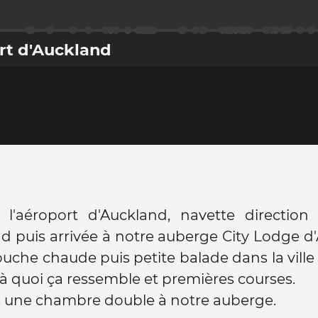
ort d'Auckland
 l'aéroport d'Auckland, navette direction 
d puis arrivée à notre auberge City Lodge d
che chaude puis petite balade dans la ville 
 à quoi ça ressemble et premières courses.
s une chambre double à notre auberge.