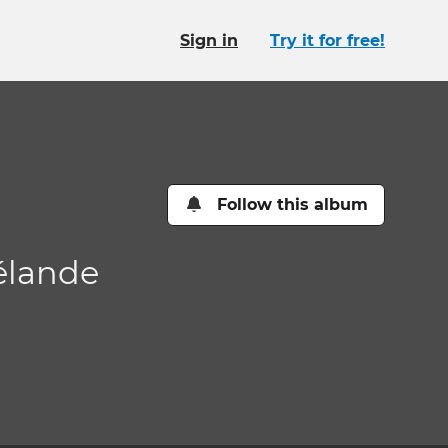
Sign in
Try it for free!
Follow this album
Zélande