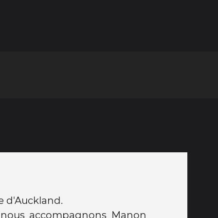
e d'Auckland.
e nous accompagnons Manon