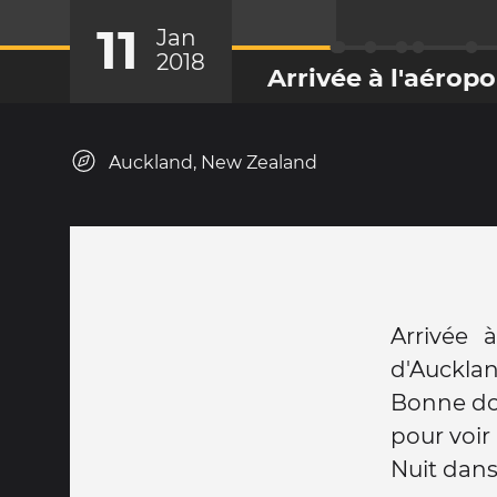
11
Jan
2018
Arrivée à l'aérop
Auckland, New Zealand
Arrivée à
d'Aucklan
Bonne dou
pour voir
Nuit dan